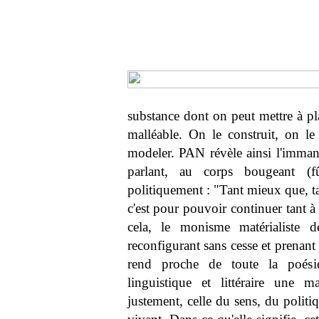
substance dont on peut mettre à pla
malléable. On le construit, on l
modeler. PAN révèle ainsi l'immane
parlant, au corps bougeant (fû
politiquement : "Tant mieux que, tant 
c'est pour pouvoir continuer tant à n
cela, le monisme matérialiste d
reconfigurant sans cesse et prenant
rend proche de toute la poésie
linguistique et littéraire une m
justement, celle du sens, du politi