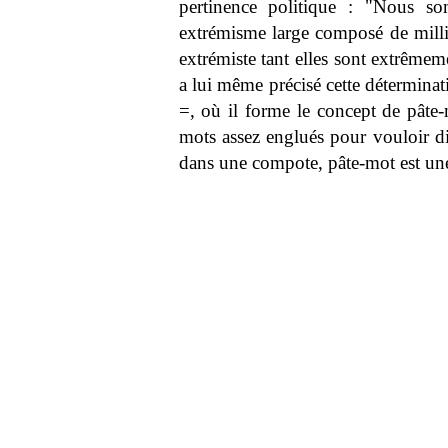
pertinence politique : "Nous s
extrémisme large composé de millie
extrémiste tant elles sont extrême
a lui même précisé cette déterminat
=, où il forme le concept de pâte-m
mots assez englués pour vouloir d
dans une compote, pâte-mot est un