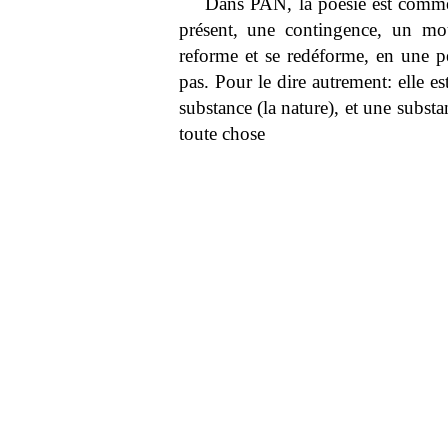
Dans PAN, la poésie est comme 
présent, une contingence, un mo
reforme et se redéforme, en une per
pas. Pour le dire autrement: elle est
substance (la nature), et une substa
toute chose