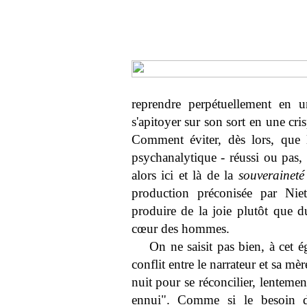
reprendre perpétuellement en u
s'apitoyer sur son sort en une cri
Comment éviter, dès lors, que
psychanalytique - réussi ou pas, l
alors ici et là de la
souveraineté
production préconisée par Nie
produire de la joie plutôt que 
cœur des hommes.
On ne saisit pas bien, à cet é
conflit entre le narrateur et sa mè
nuit pour se réconcilier, lentement
ennui". Comme si le besoin de 