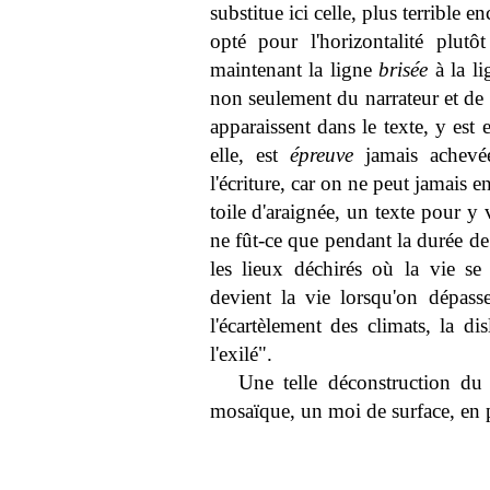
substitue ici celle, plus terrible e
opté pour l'horizontalité plutô
maintenant la ligne
brisée
à la l
non seulement du narrateur et de 
apparaissent dans le texte, y est 
elle, est
épreuve
jamais achevée
l'écriture, car on ne peut jamais 
toile d'araignée, un texte pour y 
ne fût-ce que pendant la durée de 
les lieux déchirés où la vie se
devient la vie lorsqu'on dépass
l'écartèlement des climats, la di
l'exilé".
Une telle déconstruction du
mosaïque, un moi de surface, en 