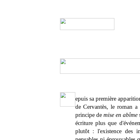
epuis sa première appariti
de Cervantès, le roman a 
principe de
mise en abîme
s
écriture plus que d'événe
plutôt : l'existence des 
pensables ni éprouvables qu