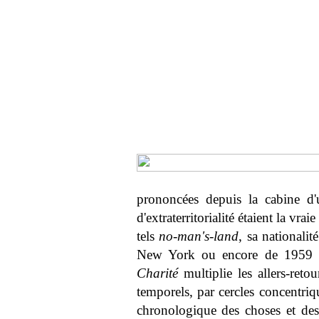
prononcées depuis la cabine d'
d'extraterritorialité étaient la vr
tels
no-man's-land
, sa nationali
New York ou encore de 1959 (a
Charité
multiplie les allers-ret
temporels, par cercles concentriq
chronologique des choses et des ê