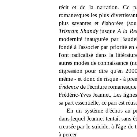
récit et de la narration. Ce p
romanesques les plus divertissa
plus savantes et élaborées (so
Tristram Shandy
jusque
A la Re
modernité inaugurée par Baudel
fondé à l'associer par priorité e
l'ont radicalisé dans la littéra
autres modes de connaissance (no
digression pour dire qu'en 200
même - et donc de risque - à pren
évidence
de l'écriture romanesque 
Frédéric-Yves Jeannet. Les ligne
sa part essentielle, ce pari est réuss
En un système d'échos au p
dans lequel Jeannet tentait sans 
creusée par le suicide, à l'âge de
à percer