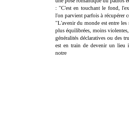
une pose romantique du pathos et d
: "C'est en touchant le fond, l'
l'on parvient parfois à récupérer c
"L'avenir du monde est entre le
plus équilibrées, moins violentes,
généralités déclaratives ou des tr
est en train de devenir un lieu i
notre