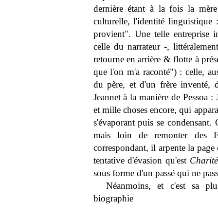
dernière étant à la fois la mère
culturelle, l'identité linguistiqu
provient". Une telle entreprise 
celle du narrateur -, littéraleme
retourne en arrière & flotte à pré
que l'on m'a raconté") : celle, a
du père, et d'un frère inventé,
Jeannet à la manière de Pessoa : J
et mille choses encore, qui apparaî
s'évaporant puis se condensant. 
mais loin de remonter des E
correspondant, il arpente la page 
tentative d'évasion qu'est
Charité
sous forme d'un passé qui ne pass
Néanmoins, et c'est sa plu
biographie