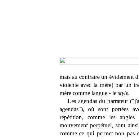
mais au contraire un évidement du
violente avec la mère) par un t
mère comme langue - le
style
.
Les agendas du narrateur ("j'
agendas"), où sont portées ave
répétition, comme les angle
mouvement perpétuel, sont ainsi l
comme ce qui permet non pas de 