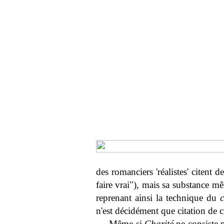
des romanciers 'réalistes' citent
faire vrai"), mais sa substance mê
reprenant ainsi la technique du
n'est décidément que citation de ci
Même si
Charité
ne consiste p