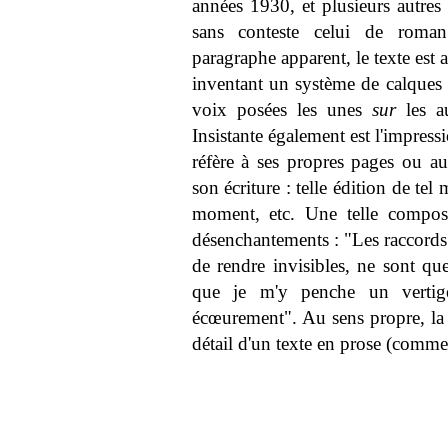
années 1930, et plusieurs autres 
sans conteste celui de rom
paragraphe apparent, le texte est 
inventant un système de calques li
voix posées les unes
sur
les au
Insistante également est l'impres
réfère à ses propres pages ou au
son écriture : telle édition de te
moment, etc. Une telle composi
désenchantements : "Les raccords e
de rendre invisibles, ne sont qu
que je m'y penche un vertig
écœurement". Au sens propre, l
détail d'un texte en prose (comme