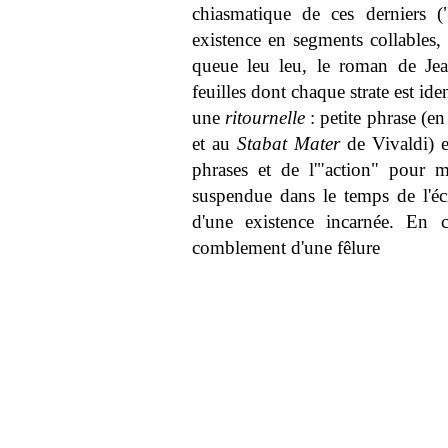
chiasmatique de ces derniers (
existence en segments collables, 
queue leu leu, le roman de Jea
feuilles dont chaque strate est ide
une
ritournelle
: petite phrase (e
et au
Stabat Mater
de Vivaldi) e
phrases et de l'"action" pour m
suspendue dans le temps de l'écr
d'une existence incarnée. En c
comblement d'une fêlure