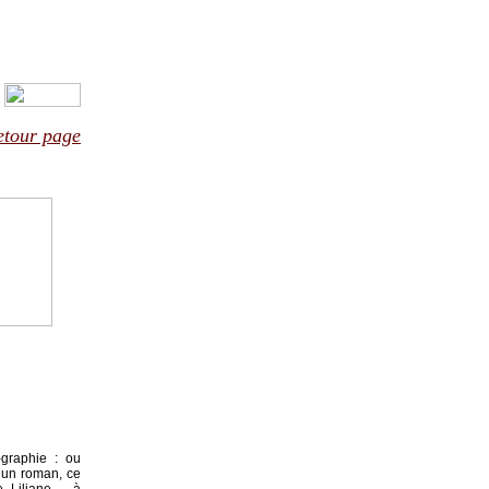
etour page
-graphie : ou
s un roman, ce