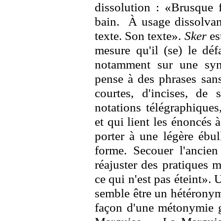
dissolution : «Brusque 
bain. À usage dissolvan
texte. Son texte».
Sker
est
mesure qu'il (se) le déf
notamment sur une syn
pense à des phrases sans
courtes, d'incises, de
notations télégraphiques
et qui lient les énoncés à
porter à une légère ébul
forme. Secouer l'ancien
réajuster des pratiques 
ce qui n'est pas éteint».
semble être un hétéronyme 
façon d'une métonymie g