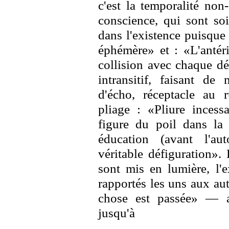
c'est la temporalité non
conscience, qui sont s
dans l'existence puisque 
éphémère» et : «L'antéri
collision avec chaque dét
intransitif, faisant d
d'écho, réceptacle au 
pliage : «Pliure incess
figure du poil dans la
éducation (avant l'au
véritable défiguration». 
sont mis en lumière, l'
rapportés les uns aux au
chose est passée» — a
jusqu'à