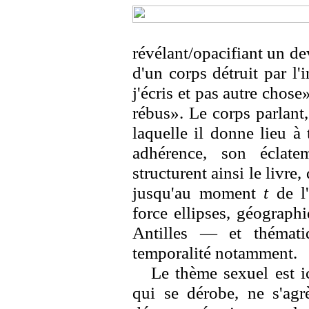
révélant/opacifiant un de
d'un corps détruit par l'i
j'écris et pas autre chos
rébus». Le corps parlant, 
laquelle il donne lieu à
adhérence, son éclat
structurent ainsi le livre,
jusqu'au moment
t
de l'
force ellipses, géograph
Antilles — et thémati
temporalité notamment.
Le thème sexuel est i
qui se dérobe, ne s'agrè