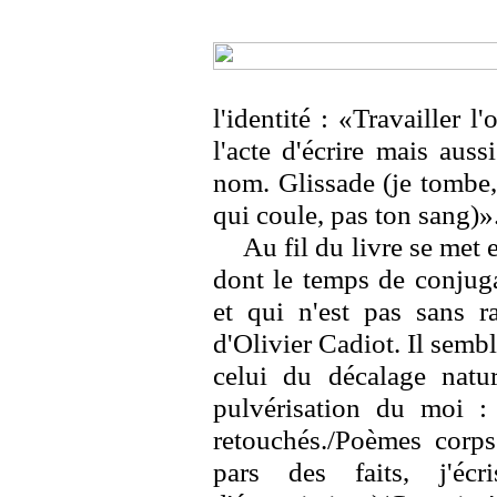
l'identité : «Travailler 
l'acte d'écrire mais aus
nom. Glissade (je tombe, 
qui coule, pas ton sang)»
Au fil du livre se met
dont le temps de conjugai
et qui n'est pas sans ra
d'Olivier Cadiot. Il sembl
celui du décalage nature
pulvérisation du moi 
retouchés./Poèmes corps
pars des faits, j'écr