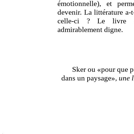
émotionnelle), et per
devenir. La littérature a
celle-ci ? Le livre
admirablement digne.
Sker ou «pour que pu
dans un paysage»
, une 