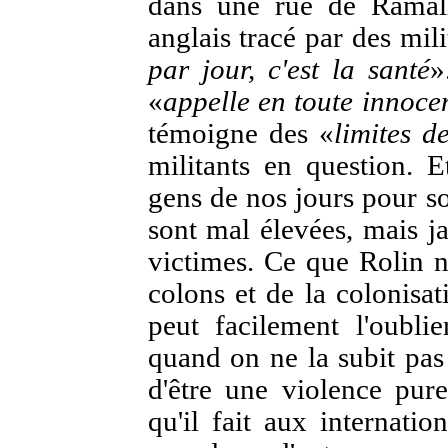
dans une rue de Ramall
anglais tracé par des mili
par jour, c'est la santé
»
«
appelle en toute innoce
témoigne des «
limites d
militants en question. 
gens de nos jours pour so
sont mal élevées, mais ja
victimes. Ce que Rolin né
colons et de la colonisat
peut facilement l'oubli
quand on ne la subit pas 
d'être une violence pur
qu'il fait aux internatio