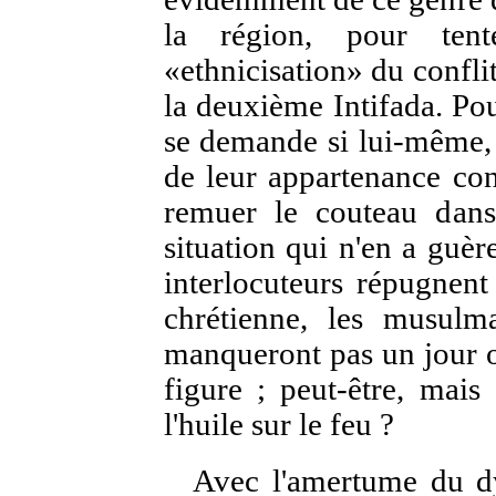
la région, pour tente
«ethnicisation» du confli
la deuxième Intifada. Po
se demande si lui-même, 
de leur appartenance con
remuer le couteau dans
situation qui n'en a guère
interlocuteurs répugnent
chrétienne, les musul
manqueront pas un jour ou
figure ; peut-être, mais
l'huile sur le feu ?
Avec l'amertume du dy