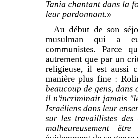
Tania chantant dans la fo
leur pardonnant.
»
Au début de son séjou
musulman qui a eu 
communistes. Parce qu
autrement que par un crit
religieuse, il est aussi 
manière plus fine : Roli
beaucoup de gens, dans c
il n'incriminait jamais "
Israéliens dans leur ense
sur les travaillistes des
malheureusement être
évidemment de ce genre d