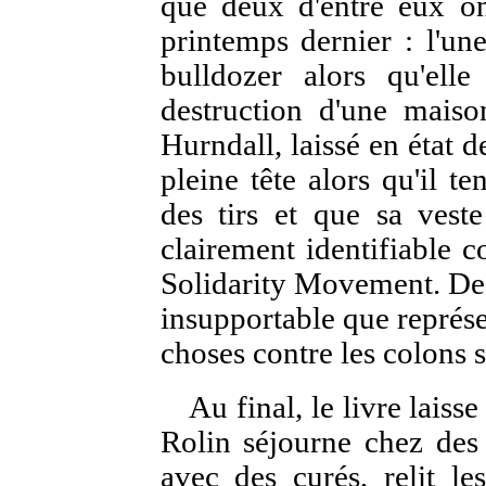
que deux d'entre eux ont
printemps dernier : l'un
bulldozer alors qu'elle
destruction d'une maison
Hurndall, laissé en état 
pleine tête alors qu'il te
des tirs et que sa veste
clairement identifiable 
Solidarity Movement. Des 
insupportable que représe
choses contre les colons 
Au final, le livre laiss
Rolin séjourne chez des
avec des curés, relit le