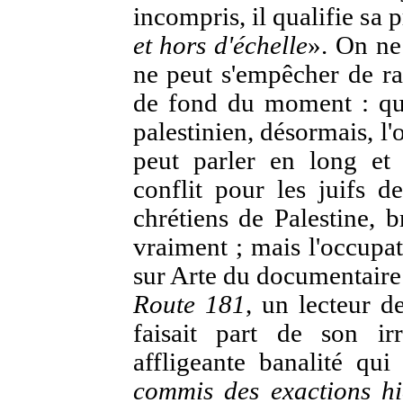
incompris, il qualifie sa
et hors d'échelle
». On ne
ne peut s'empêcher de ra
de fond du moment : qua
palestinien, désormais, l'
peut parler en long et
conflit pour les juifs 
chrétiens de Palestine, 
vraiment ; mais l'occupa
sur Arte du documentaire 
Route 181
, un lecteur 
faisait part de son irr
affligeante banalité qui
commis des exactions hie