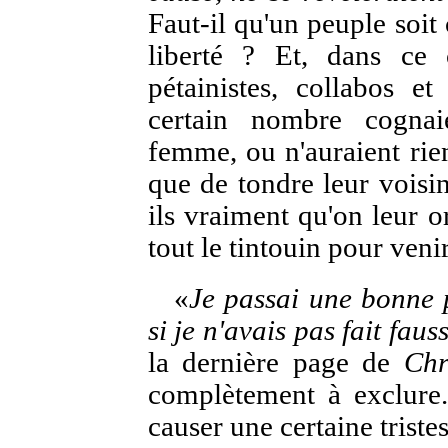
Faut-il qu'un peuple soit
liberté ? Et, dans ce 
pétainistes, collabos e
certain nombre cognai
femme, ou n'auraient rien
que de tondre leur voisin
ils vraiment qu'on leur o
tout le tintouin pour venir
«
Je passai une bonne 
si je n'avais pas fait fau
la dernière page de
Chr
complètement à exclure.
causer une certaine tristes