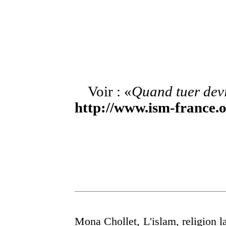
Voir : «
Quand tuer devi
http://www.ism-france.or
Mona Chollet,
L'islam, religion l