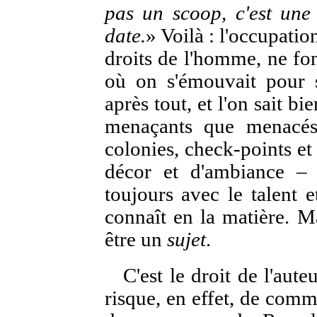
pas un scoop, c'est une 
date.
» Voilà : l'occupation
droits de l'homme, ne font
où on s'émouvait pour s
après tout, et l'on sait b
menaçants que menac
colonies, check-points et
décor et d'ambiance – q
toujours avec le talent e
connaît en la matière. Ma
être un
sujet
.
C'est le droit de l'aute
risque, en effet, de comme