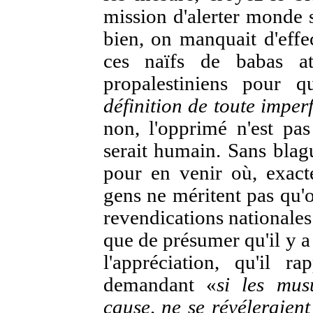
mission d'alerter monde 
bien, on manquait d'effec
ces naïfs de babas att
propalestiniens pour q
définition de toute imper
non, l'opprimé n'est pas
serait humain. Sans blag
pour en venir où, exac
gens ne méritent pas qu'o
revendications nationales
que de présumer qu'il y a
l'appréciation, qu'il r
demandant «
si les mus
cause, ne se révéleraient