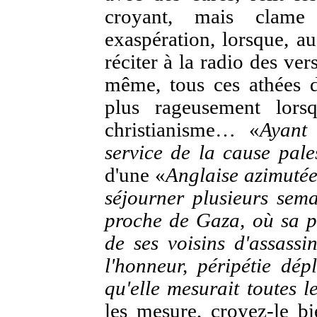
croyant, mais clame
exaspération, lorsque, au
réciter à la radio des ve
même, tous ces athées d
plus rageusement lorsq
christianisme… «
Ayant
service de la cause pale
d'une «
Anglaise azimuté
séjourner plusieurs sem
proche de Gaza, où sa p
de ses voisins d'assass
l'honneur, péripétie dép
qu'elle mesurait toutes l
les mesure, croyez-le bi