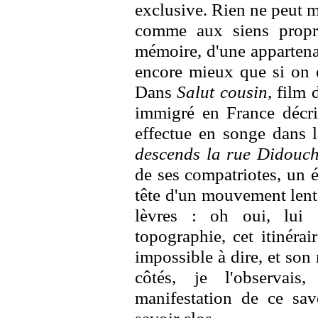
exclusive. Rien ne peut 
comme aux siens propre
mémoire, d'une appartena
encore mieux que si on e
Dans
Salut cousin
, film
immigré en France décrit
effectue en songe dans l
descends la rue Didou
de ses compatriotes, un ét
tête d'un mouvement lent
lèvres : oh oui, lui a
topographie, cet itinéra
impossible à dire, et son
côtés, je l'observais
manifestation de ce sav