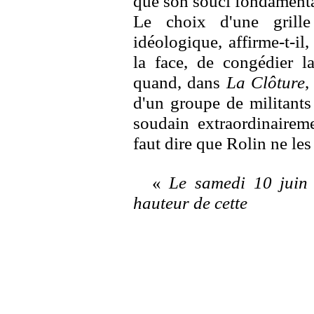
que son souci fondamenta
Le choix d'une grille
idéologique, affirme-t-il
la face, de congédier la
quand, dans
La Clôture
,
d'un groupe de militants
soudain extraordinaireme
faut dire que Rolin ne les 
«
Le samedi 10 juin 2
hauteur de cette