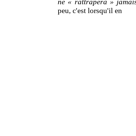
ne « rattrapera » jamais
peu, c'est lorsqu'il en