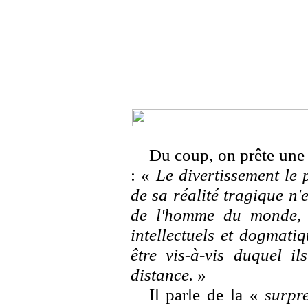
Du coup, on prête une 
: «
Le divertissement le p
de sa réalité tragique n'
de l'homme du monde, i
intellectuels et dogmatiq
être vis-à-vis duquel i
distance.
»
Il parle de la «
surpre