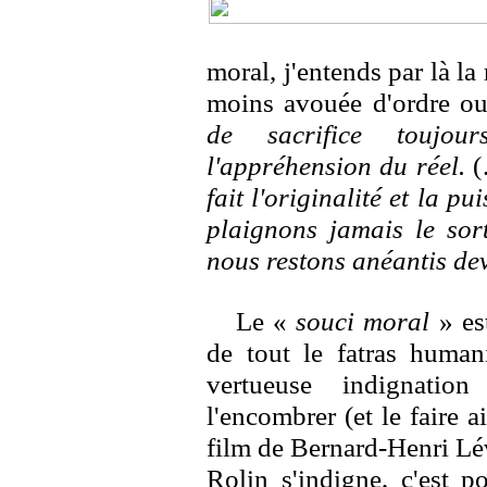
moral, j'entends par là la
moins avouée d'ordre ou
de sacrifice toujou
l'appréhension du réel.
(
fait l'originalité et la p
plaignons jamais le sor
nous restons anéantis dev
Le «
souci moral
» es
de tout le fatras humani
vertueuse indignatio
l'encombrer (et le faire 
film de Bernard-Henri Lév
Rolin s'indigne, c'est p