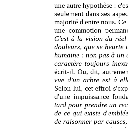
une autre hypothèse : c'es
seulement dans ses aspect
majorité d'entre nous. Ce 
une commotion permanent
C'est à la vision du réel
douleurs, que se heurte to
humaine : non pas à un a
caractère toujours inextr
écrit-il. Ou, dit, autreme
vue d'un arbre est à el
Selon lui, cet effroi s'ex
d'une impuissance fond
tard pour prendre un rec
de ce qui existe d'emblée
de raisonner par causes, 