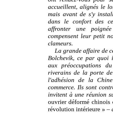
accueillent, alignés le 
mais avant de s'y instal
dans le confort des cer
affronter une poignée
compensent leur petit n
clameurs.
La grande affaire de c
Bolchevik, ce par quoi i
aux préoccupations du
riverains de la porte de
l'adhésion de la Chin
commerce. Ils sont contre
invitent à une réunion s
ouvrier déformé chinois c
révolution intérieure »
– q