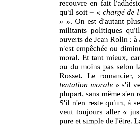
recouvre en fait l'adhés
qu'il soit – «
chargé de l
»
». On est d'autant plus
militants politiques qu'
ouverts de Jean Rolin : à
n'est empêchée ou diminu
moral. Et tant mieux, car
ou du moins pas selon l
Rosset. Le romancier, 
tentation morale
» s'il v
plupart, sans même s'en 
S'il n'en reste qu'un, à 
veut toujours aller « ju
pure et simple de l'être. 