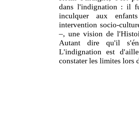
dans l'indignation : il 
inculquer aux enfant
intervention socio-cultur
–, une vision de l'Histo
Autant dire qu'il s'é
L'indignation est d'ail
constater les limites lors