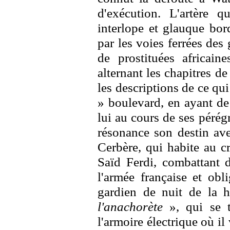
d'exécution. L'artère 
interlope et glauque bor
par les voies ferrées des
de prostituées africain
alternant les chapitres d
les descriptions de ce qui
» boulevard, en ayant d
lui au cours de ses pérégr
résonance son destin ave
Cerbère, qui habite au c
Saïd Ferdi, combattant d
l'armée française et obl
gardien de nuit de la h
l'anachorète
», qui se ti
l'armoire électrique où i