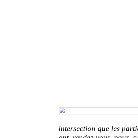
intersection que les parti
ont rendez-vous pour s