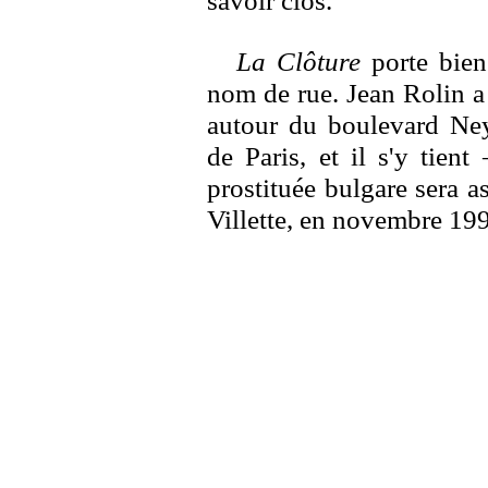
savoir clos.
La Clôture
porte bien
nom de rue. Jean Rolin a 
autour du boulevard Ney
de Paris, et il s'y tien
prostituée bulgare sera a
Villette, en novembre 199