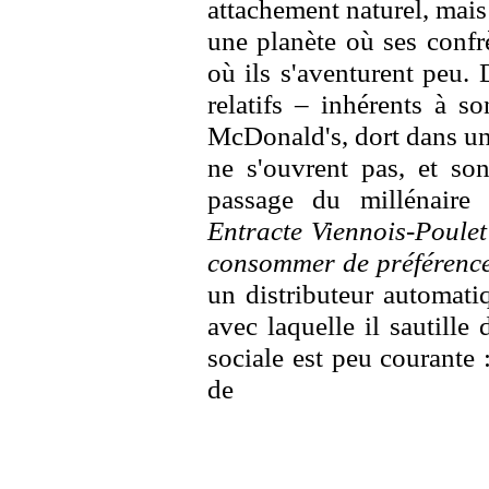
attachement naturel, mais 
une planète où ses confrè
où ils s'aventurent peu.
relatifs – inhérents à s
McDonald's, dort dans un
ne s'ouvrent pas, et so
passage du millénair
Entracte Viennois-Poule
consommer de préférence
un distributeur automati
avec laquelle il sautille 
sociale est peu courante 
de