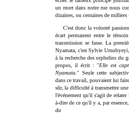
échec le fameux principe journal
un mort dans notre rue nous con
dizaines, ou centaines de milliers
C'est donc la volonté passion
écart permanent entre le témoin
transmission se fasse. La premiè
Nyamata, c'est Sylvie Umubyeyi, u
à la recherche des orphelins du g
propos, il écrit : "
Elle est capt
Nyamata.
" Seule cette subject
dans ce travail, pouvaient lui fair
sûr, la difficulté à transmettre un
l'événement qu'il s'agit de relater 
à-dire de ce qu'il y a, par essen
du