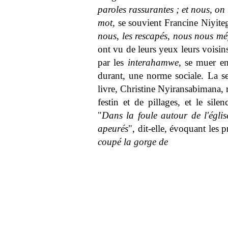
paroles rassurantes ; et nous, on 
mot,
se souvient Francine Niyite
nous, les rescapés, nous nous méf
ont vu de leurs yeux leurs voisins
par les
interahamwe
, se muer en
durant, une norme sociale. La se
livre, Christine Nyiransabimana, r
festin et de pillages, et le silen
"
Dans la foule autour de l'église
apeurés
", dit-elle, évoquant les 
coupé la gorge de