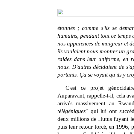
étonnés ; comme s'ils se deman
humains, pendant tout ce temps da
nos apparences de maigreur et de
ils voulaient nous montrer un gra
raides dans leur uniforme, en r
nous. D'autres décidaient de s'a
portants. Ça se voyait qu'ils y cr
C'est ce projet génocida
Auparavant, rappelle-t-il, cela ava
arrivés massivement au Rwa
télégéniques
" qui lui ont succéd
deux millions de Hutus fuyant les
puis leur retour forcé, en 1996, 