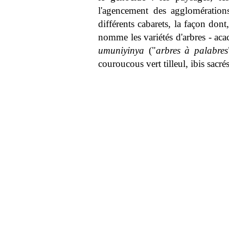
l'agencement des agglomération
différents cabarets, la façon don
nomme les variétés d'arbres - aca
umuniyinya
("
arbres à palabres
couroucous vert tilleul, ibis sac