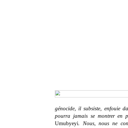
génocide, il subsiste, enfouie d
pourra jamais se montrer en pl
Umubyeyi
. Nous, nous ne con