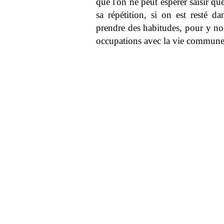
que l'on ne peut espérer saisir q
sa répétition, si on est resté 
prendre des habitudes, pour y no
occupations avec la vie commune. I