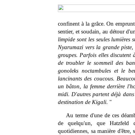
confinent à la grâce. On empru
sentier, et soudain, au détour d'u
limpide sont les seules lumières
Nyarumazi vers la grande piste, d
groupes. Parfois elles discutent 
de troubler le sommeil des ba
gonoleks noctambules et le beu
lancinants des coucous. Beaucou
un bâton, la femme derrière l'h
midi. D'autres partent déjà dans
destination de Kigali.
"
Au terme d'une de ces déambu
de quelqu'un, que Hatzfeld d
quotidiennes, sa manière d'être, s