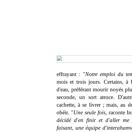
effrayant : "
Notre emploi du te
mois et trois jours. Certains, à
d'eau, préférant mourir noyés pl
seconde, un sort atroce. D'aut
cachette, à se livrer ; mais, au d
obéir. "
Une seule fois
, raconte I
décidé d'en finir et d'aller m
faisant, une équipe d'interahamw