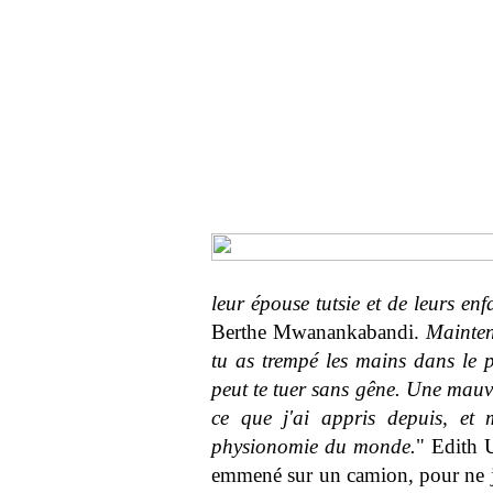
leur épouse tutsie et de leurs enf
Berthe Mwanankabandi.
Mainten
tu as trempé les mains dans le 
peut te tuer sans gêne. Une mauva
ce que j'ai appris depuis, et 
physionomie du monde.
" Edith U
emmené sur un camion, pour ne ja