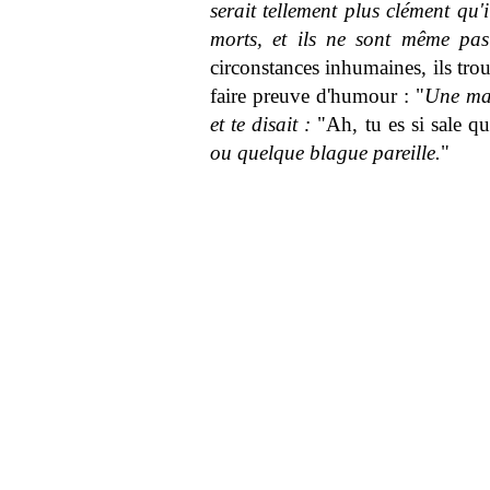
serait tellement plus clément qu'i
morts, et ils ne sont même pa
circonstances inhumaines, ils tro
faire preuve d'humour : "
Une mam
et te disait :
"Ah, tu es si sale qu
ou quelque blague pareille.
"