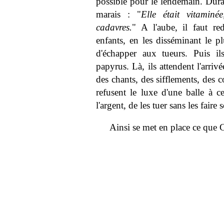
possible pour le lendemain. Duran
marais : "
Elle était vitaminé
cadavres.
" A l'aube, il faut re
enfants, en les disséminant le pl
d'échapper aux tueurs. Puis i
papyrus. Là, ils attendent l'arriv
des chants, des sifflements, des co
refusent le luxe d'une balle à c
l'argent, de les tuer sans les faire s
Ainsi se met en place ce que 