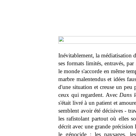
Inévitablement, la médiatisation 
ses formats limités, entravés, pa
le monde s'accorde en même temps
marbre malentendus et idées fauss
d'une situation et creuse un peu 
ceux qui regardent. Avec
Dans l
s'était livré à un patient et amou
semblent avoir été décisives - trav
les rafistolant partout où elles 
décrit avec une grande précision l
le génocide : les paysages, le