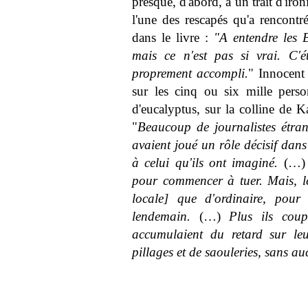
presque, d'abord, à un trait d'ir
l'une des rescapés qu'a rencontré
dans le livre :
"A entendre les B
mais ce n'est pas si vrai. C'é
proprement accompli.
" Innocent 
sur les cinq ou six mille perso
d'eucalyptus, sur la colline de K
"
Beaucoup de journalistes étran
avaient joué un rôle décisif dans 
à celui qu'ils ont imaginé.
(…
pour commencer à tuer. Mais, le 
locale] que d'ordinaire, pour 
lendemain.
(…)
Plus ils coup
accumulaient du retard sur le
pillages et de saouleries, sans a