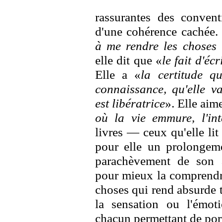
rassurantes des convent
d'une cohérence cachée.
à me rendre les choses
elle dit que «
le fait d'éc
Elle a «
la certitude qu
connaissance, qu'elle v
est libératrice
». Elle aime
où la vie emmure, l'int
livres — ceux qu'elle li
pour elle un prolongeme
parachèvement de son 
pour mieux la comprendre
choses qui rend absurde to
la sensation ou l'émoti
chacun permettant de porte