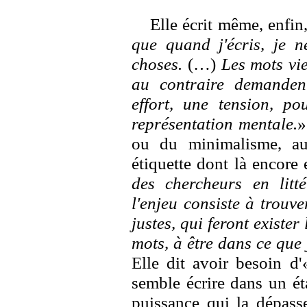
Elle écrit même, enfin
que quand j'écris, je n
choses.
(…)
Les mots vi
au contraire demanden
effort, une tension, po
représentation mentale.
»
ou du minimalisme, au
étiquette dont là encore 
des chercheurs en litté
l'enjeu consiste à trouve
justes, qui feront exister
mots, à être dans ce que 
Elle dit avoir besoin d'
semble écrire dans un ét
puissance qui la dépasse