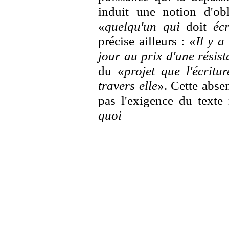
induit une notion d'o
«
quelqu'un qui
doit
écr
précise ailleurs : «
Il y a
jour au prix d'une résist
du «
projet que l'écritu
travers elle
». Cette abse
pas l'exigence du texte
quoi