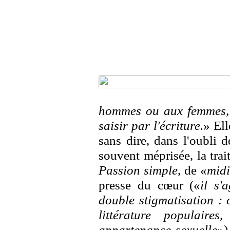
hommes ou aux femmes, 
saisir par l'écriture.
» Ell
sans dire, dans l'oubli d
souvent méprisée, la trai
Passion simple
, de «
midi
presse du cœur («
il s'a
double stigmatisation : 
littérature populai
appartenance sexuelle
»)