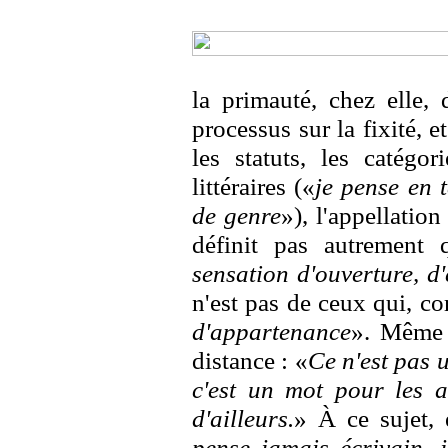
la primauté, chez elle,
processus sur la fixité, e
les statuts, les catégor
littéraires («
je pense en 
de genre
»), l'appellatio
définit pas autrement
sensation d'ouverture, d
n'est pas de ceux qui, co
d'appartenance
». Même 
distance : «
Ce n'est pas u
c'est un mot pour les a
d'ailleurs.
» À ce sujet, e
pense jamais écrivain, 