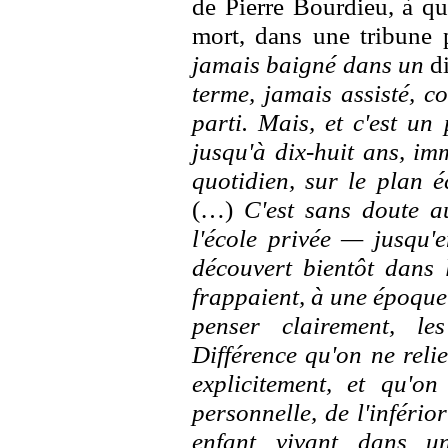
de Pierre Bourdieu, à qu
mort, dans une tribune 
jamais baigné dans un
d
terme, jamais assisté, c
parti. Mais, et c'est un 
jusqu'à dix-huit ans, im
quotidien, sur le plan é
(…)
C'est sans doute a
l'école privée — jusqu'
découvert bientôt dans 
frappaient, à une époque 
penser clairement, les
Différence qu'on ne relie
explicitement, et qu'on
personnelle, de l'inférior
enfant vivant dans u