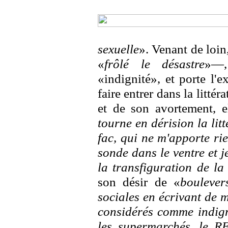
sexuelle
». Venant de loin
«
frôlé le désastre
»—,
«indignité», et porte l'e
faire entrer dans la litté
et de son avortement, el
tourne en dérision la litt
fac, qui ne m'apporte ri
sonde dans le ventre et j
la transfiguration de l
son désir de «
boulevers
sociales en écrivant de 
considérés comme indigne
les supermarchés, le RER