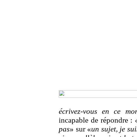
écrivez-vous en ce mo
incapable de répondre : 
pas
» sur «
un sujet, je su