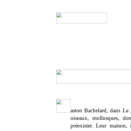
aston Bachelard, dans
La p
oiseaux, mollusques, don
préexister. Leur maison, i