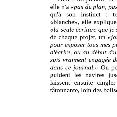
elle n'a «
pas de plan, pa
qu'à son instinct : t
«blanche», elle explique
«
la seule écriture que je 
de chaque projet, un «
jo
pour exposer tous mes pr
d'écrire, ou au début d'
suis vraiment engagée da
dans ce journal.»
On pe
guident les navires jus
laissent ensuite cingle
tâtonnante, loin des balis