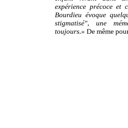
expérience précoce et c
Bourdieu évoque quelq
stigmatisé", une mémo
toujours.»
De même pour