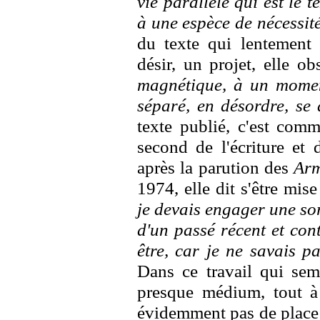
vie parallèle qui est le te
à une espèce de nécessit
du texte qui lentement 
désir, un projet, elle ob
magnétique, à un moment
séparé, en désordre, se 
texte publié, c'est comme
second de l'écriture et 
après la parution des
Arm
1974, elle dit s'être mise
je devais engager une so
d'un passé récent et con
être, car je ne savais p
Dans ce travail qui semb
presque médium, tout à f
évidemment pas de place 