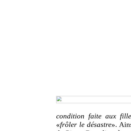
condition faite aux fill
«
frôler le désastre
». Ain