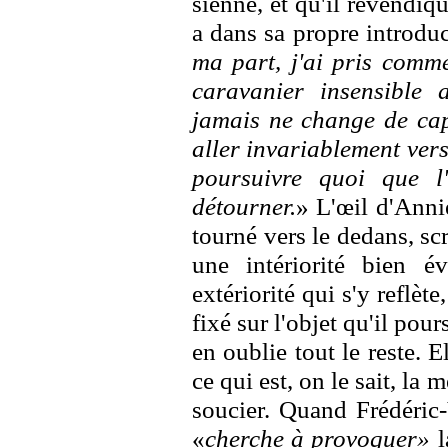
sienne, et qu'il revendiq
a dans sa propre introduc
ma part, j'ai pris comme
caravanier insensible
jamais ne change de cap 
aller invariablement vers 
poursuivre quoi que l
détourner.
» L'œil d'Anni
tourné vers le dedans, scr
une intériorité bien 
extériorité qui s'y reflèt
fixé sur l'objet qu'il pour
en oublie tout le reste. E
ce qui est, on le sait, la 
soucier. Quand Frédéric-
«
cherche à provoquer»
l