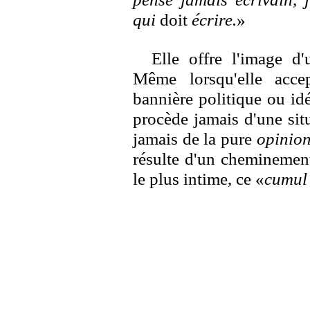
qui
doit
écrire.
»
Elle offre l'image d
Même lorsqu'elle acce
bannière politique ou id
procède jamais d'une situ
jamais de la pure
opinio
résulte d'un cheminement
le plus intime, ce «
cumul 