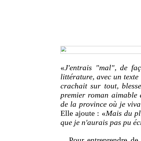
«
J'entrais "mal", de fa
littérature, avec un texte 
crachait sur tout, bless
premier roman aimable q
de la province où je vivai
Elle ajoute : «
Mais du pl
que je n'aurais pas pu écr
Pour entreprendre de 