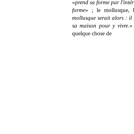
«
prend sa forme par l'intér
forme
» ; le mollusque, l
mollusque serait alors : il
sa maison pour y vivre.
»
quelque chose de