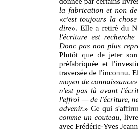
donnée par certains livres
la fabrication et non de
«
c'est toujours la chos
dire
». Elle a retiré du
l'écriture est recherch
Donc pas non plus rep
Plutôt que de jeter son
préfabriquée et l'invest
traversée de l'inconnu. E
moyen de connaissance»
n'est pas là avant l'écr
l'effroi — de l'écriture, n
advenir.
» Ce qui s'affi
comme un couteau
, livr
avec Frédéric-Yves Jeanne