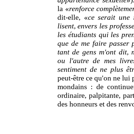
la «
renforce complèteme
dit-elle, «
ce serait une 
lisent, envers les profess
les étudiants qui les pr
que de me faire passer 
tant de gens m'ont dit, 
ou l'autre de mes livre
sentiment de ne plus êtr
peut-être ce qu'on ne lui
mondains : de continuer
ordinaire, palpitante, pa
des honneurs et des renvo