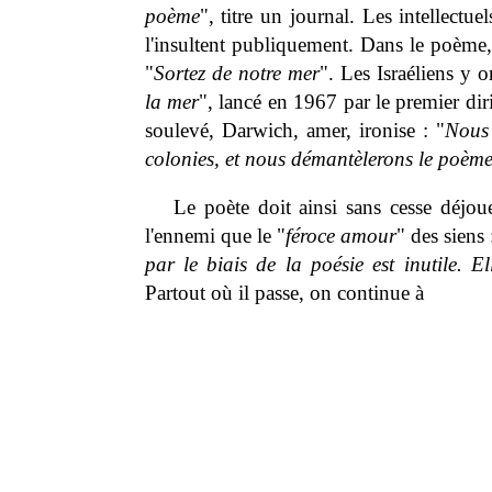
poème
", titre un journal. Les intellectu
l'insultent publiquement. Dans le poème, 
"
Sortez de notre mer
". Les Israéliens y 
la mer
", lancé en 1967 par le premier d
soulevé, Darwich, amer, ironise : "
Nous 
colonies, et nous démantèlerons le poème
Le poète doit ainsi sans cesse déjoue
l'ennemi que le "
féroce amour
" des siens 
par le biais de la poésie est inutile. El
Partout où il passe, on continue à