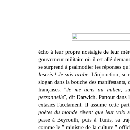
écho à leur propre nostalgie de leur mèr
gouverneur militaire où il est allé deman
se surprend à psalmodier les réponses qu'i
Inscris ! Je suis arabe
. L'injonction, se
slogan dans la bouche des manifestants, d
françaises. "
Je me tiens au milieu, su
personnelle
", dit Darwich. Partout dans l
extasiés l'acclament. Il assume cette par
poètes du monde rêvent que leur voix soi
passe à Beyrouth, puis à Tunis, sa tra
comme le " ministre de la culture " offic