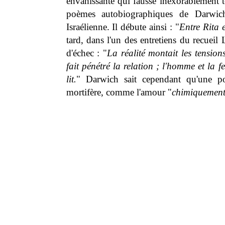
envahissante qui fausse inexorablement to
poèmes autobiographiques de Darwi
Israélienne. Il débute ainsi : "
Entre Rita 
tard, dans l'un des entretiens du recueil
d'échec : "
La réalité montait les tension
fait pénétré la relation ; l'homme et la 
lit.
" Darwich sait cependant qu'une p
mortifère, comme l'amour "
chimiquement