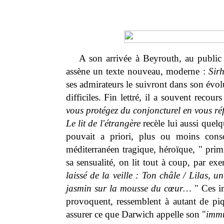
A son arrivée à Beyrouth, au public 
assène un texte nouveau, moderne :
Sirh
ses admirateurs le suivront dans son évol
difficiles. Fin lettré, il a souvent recour
vous protégez du conjoncturel en vous réfu
Le lit de l'étrangère
recèle lui aussi quel
pouvait a priori, plus ou moins cons
méditerranéen tragique, héroïque, " prim
sa sensualité, on lit tout à coup, par ex
laissé de la veille : Ton châle / Lilas, u
jasmin sur la mousse du cœur…
" Ces in
provoquent, ressemblent à autant de piqû
assurer ce que Darwich appelle son "
immu