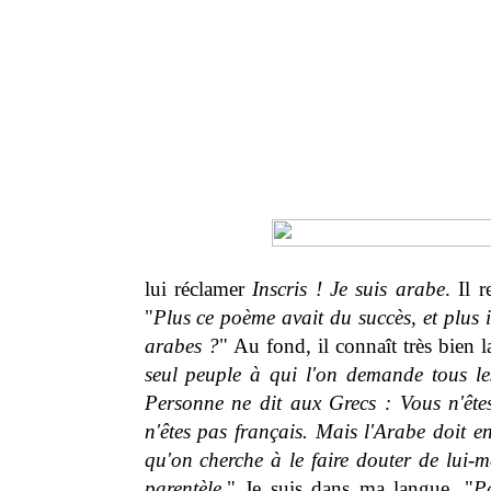
lui réclamer
Inscris ! Je suis arabe
. Il 
"
Plus ce poème avait du succès, et plus il
arabes ?
" Au fond, il connaît très bien l
seul peuple à qui l'on demande tous le
Personne ne dit aux Grecs : Vous n'ête
n'êtes pas français. Mais l'Arabe doit e
qu'on cherche à le faire douter de lui-
parentèle.
" Je suis dans ma langue. "
P