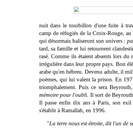
nuit dans le tourbillon d'une fuite à tra
camp de réfugiés de la Croix-Rouge, au
qui désormais baliseront son univers :
pa
tard, sa famille et lui retournent clandest
rasé. Comme ils étaient absents lors du r
irrégulière dans leur propre pays. Bon élè
arabe qu'en hébreu. Devenu adulte, il mili
poèmes, qui lui valent la prison. En 1971, 
triomphalement. Puis ce sera Beyrouth, 
mémoire pour l'oubli
. Il sort de Beyrout
Il passe enfin dix ans à Paris, son exil 
s'établir à Ramallah, en 1996.
"
La terre nous est étroite, dit l'un de 