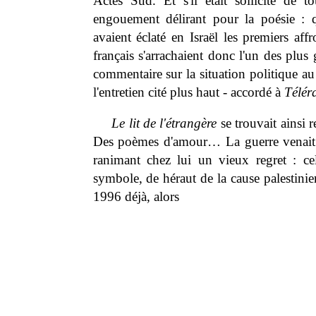
Actes Sud. Et s'il était sollicité de t
engouement délirant pour la poésie : 
avaient éclaté en Israël les premiers aff
français s'arrachaient donc l'un des plu
commentaire sur la situation politique a
l'entretien cité plus haut - accordé à
Télé
Le lit de l'étrangère
se trouvait ainsi 
Des poèmes d'amour… La guerre venait d
ranimant chez lui un vieux regret : celu
symbole, de héraut de la cause palestinie
1996 déjà, alors