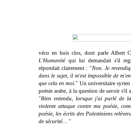
vécu en huis clos, dont parle Albert
L'Humanité
qui lui demandait s'il regr
répondait clairement : "
Non. Je revendiqu
dans le sujet, il m'est impossible de m'en
que cela en moi.
" Un universitaire syrie
poésie arabe, à la question de savoir s'i
"
Bien entendu, lorsque j'ai parlé de la
violente attaque contre ma poésie, comm
poésie, les écrits des Palestiniens relève
de sécurité…
"