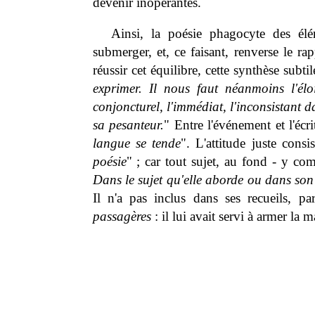
devenir inopérantes.
Ainsi, la poésie phagocyte des élé
submerger, et, ce faisant, renverse le r
réussir cet équilibre, cette synthèse subti
exprimer. Il nous faut néanmoins l'élo
conjoncturel, l'immédiat, l'inconsistant da
sa pesanteur.
" Entre l'événement et l'écri
langue se tende
". L'attitude juste consi
poésie
" ; car tout sujet, au fond - y comp
Dans le sujet qu'elle aborde ou dans son
Il n'a pas inclus dans ses recueils, 
passagères
: il lui avait servi à armer la 