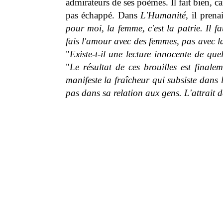
admirateurs de ses poèmes. Il fait bien, c
pas échappé. Dans
L'Humanité
, il prenai
pour moi, la femme, c'est la patrie. Il f
fais l'amour avec des femmes, pas avec la
"
Existe-t-il une lecture innocente de que
"
Le résultat de ces brouilles est finale
manifeste la fraîcheur qui subsiste dans 
pas dans sa relation aux gens. L'attrait de