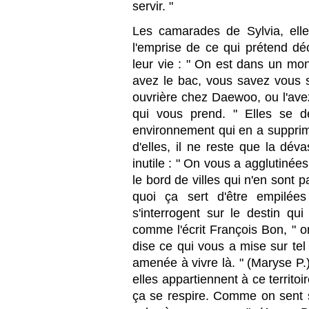
servir. "
Les camarades de Sylvia, elles
l'emprise de ce qui prétend dé
leur vie : " On est dans un mon
avez le bac, vous savez vous se
ouvrière chez Daewoo, ou l'avez 
qui vous prend. " Elles se d
environnement qui en a supprimé
d'elles, il ne reste que la dév
inutile : " On vous a agglutinées
le bord de villes qui n'en sont p
quoi ça sert d'être empilée
s'interrogent sur le destin qui
comme l'écrit François Bon, " on
dise ce qui vous a mise sur tel
amenée à vivre là. " (Maryse P.)
elles appartiennent à ce territoi
ça se respire. Comme on sent s