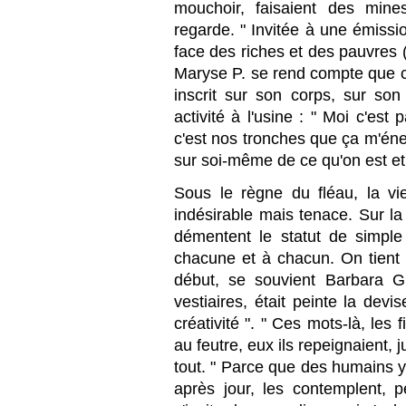
mouchoir, faisaient des min
regarde. " Invitée à une émissi
face des riches et des pauvres (
Maryse P. se rend compte que ce 
inscrit sur son corps, sur son
activité à l'usine : " Moi c'est 
c'est nos tronches que ça m'éner
sur soi-même de ce qu'on est et 
Sous le règne du fléau, la v
indésirable mais tenace. Sur la
démentent le statut de simple
chacune et à chacun. On tient 
début, se souvient Barbara G.
vestiaires, était peinte la devis
créativité ". " Ces mots-là, les f
au feutre, eux ils repeignaient, 
tout. " Parce que des humains y 
après jour, les contemplent, 