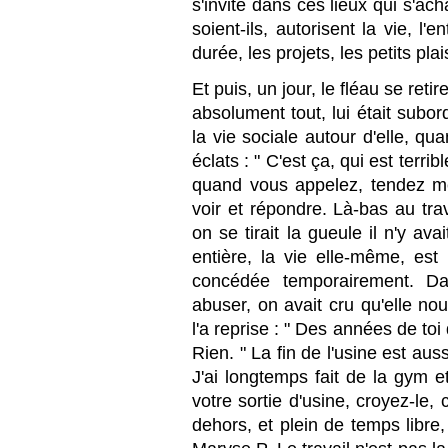
s'invite dans ces lieux qui s'ach
soient-ils, autorisent la vie, l'e
durée, les projets, les petits pl
Et puis, un jour, le fléau se ret
absolument tout, lui était subo
la vie sociale autour d'elle, q
éclats : " C'est ça, qui est terr
quand vous appelez, tendez m
voir et répondre. Là-bas au tra
on se tirait la gueule il n'y ava
entière, la vie elle-même, est 
concédée temporairement. Dae
abuser, on avait cru qu'elle no
l'a reprise : " Des années de toi
Rien. " La fin de l'usine est aussi
J'ai longtemps fait de la gym e
votre sortie d'usine, croyez-le, 
dehors, et plein de temps libre,