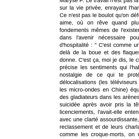
Maryse P. Le travail n'est pas la 
sur la vie privée, enrayant l'h
Ce n'est pas le boulot qu'on déf
aime, où on rêve quand plus
fondements mêmes de l'existe
dans l'avenir nécessaire p
d'hospitalité : " C'est comme u
delà de la boue et des flaqu
donne. C'est ça, moi je dis, l
précise les sentiments qui l'ha
nostalgie de ce qui te prot
délocalisations (les téléviseu
les micro-ondes en Chine) équi
des gladiateurs dans les arènes 
suicidée après avoir pris la 
licenciements, l'avait-elle ent
avec une clarté assourdissante,
reclassement et de leurs charla
comme les croque-morts, on n