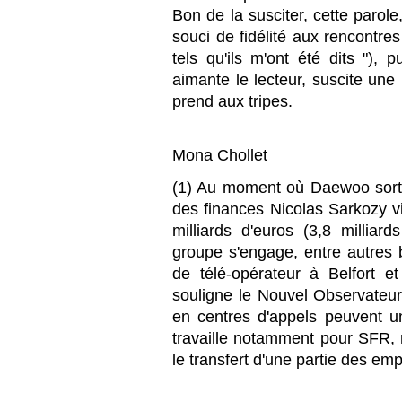
Bon de la susciter, cette parole
souci de fidélité aux rencontre
tels qu'ils m'ont été dits "), 
aimante le lecteur, suscite une 
prend aux tripes.
Mona Chollet
(1) Au moment où Daewoo sort e
des finances Nicolas Sarkozy vi
milliards d'euros (3,8 millia
groupe s'engage, entre autres b
de télé-opérateur à Belfort
souligne le Nouvel Observateur 
en centres d'appels peuvent un
travaille notamment pour SFR, n
le transfert d'une partie des em