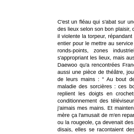
C
'est un fléau qui s'abat sur u
des lieux selon son bon plaisir,
il violente la torpeur, répandant
entier pour le mettre au service
ronds-points, zones industr
s'appropriant les lieux, mais a
Daewoo qu'a rencontrées Fra
aussi une pièce de théâtre, jou
de leurs mains : " Au bout de
maladie des sorcières : ces b
replient les doigts en crochet
conditionnement des téléviseur
j'aimais mes mains. Et mainte
mère ça l'amusait de m'en reparl
ou la rougeole, ça devenait des
disais, elles se racontaient de