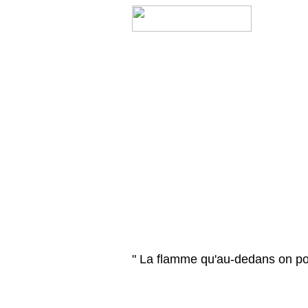
" La flamme qu'au-dedans on po
Mona 