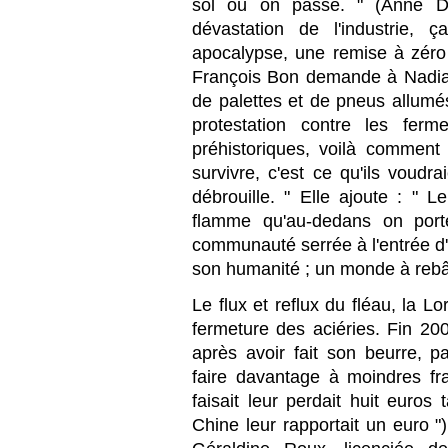
sol où on passe. " (Anne D
dévastation de l'industrie,
apocalypse, une remise à zéro 
François Bon demande à Nadia N
de palettes et de pneus allumé
protestation contre les fer
préhistoriques, voilà comment 
survivre, c'est ce qu'ils voudr
débrouille. " Elle ajoute : " L
flamme qu'au-dedans on port
communauté serrée à l'entrée d'
son humanité ; un monde à rebât
Le flux et reflux du fléau, la Lo
fermeture des aciéries. Fin 200
après avoir fait son beurre, pa
faire davantage à moindres fra
faisait leur perdait huit euro
Chine leur rapportait un euro "