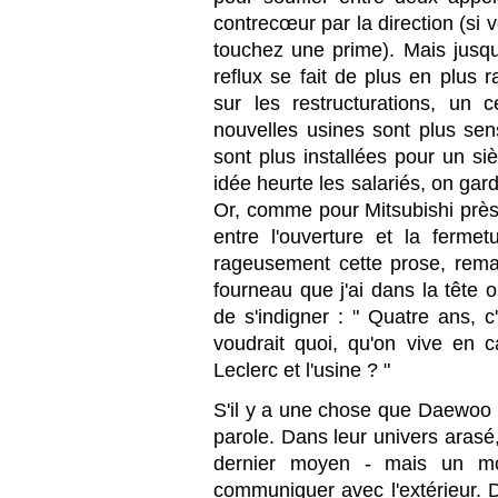
contrecœur par la direction (si
touchez une prime). Mais jusq
reflux se fait de plus en plus r
sur les restructurations, un c
nouvelles usines sont plus sen
sont plus installées pour un siè
idée heurte les salariés, on gar
Or, comme pour Mitsubishi près
entre l'ouverture et la fermet
rageusement cette prose, remar
fourneau que j'ai dans la tête 
de s'indigner : " Quatre ans, c'
voudrait quoi, qu'on vive en c
Leclerc et l'usine ? "
S'il y a une chose que Daewoo n'
parole. Dans leur univers arasé,
dernier moyen - mais un moy
communiquer avec l'extérieur. D