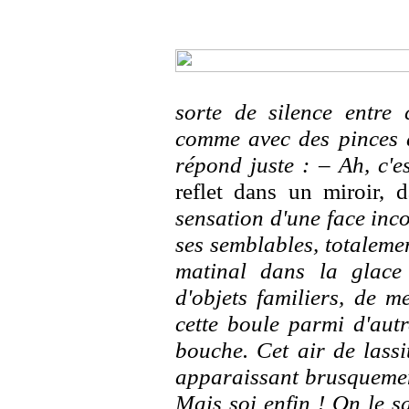
sorte de silence entre
comme avec des pinces à
répond juste : – Ah, c'es
reflet dans un miroir, 
sensation d'une face inc
ses semblables, totalemen
matinal dans la glace
d'objets familiers, de m
cette boule parmi d'autr
bouche. Cet air de lassi
apparaissant brusquement
Mais soi enfin ! On le s