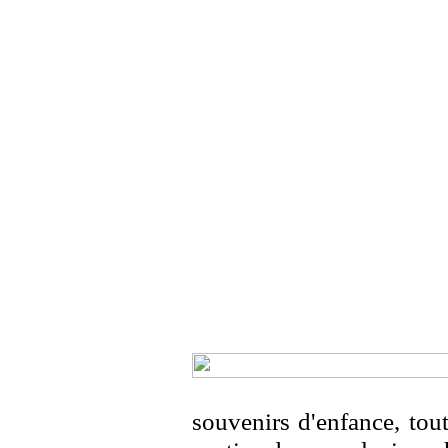
souvenirs d'enfance, tou