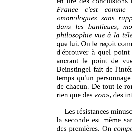
en tire des conclusions 
France c'est comme 
«
monologues sans rappo
dans les banlieues, mo
philosophie vue à la tél
que lui. On le reçoit co
d'éprouver à quel point 
ancrant le point de vue 
Beinstingel fait de l'int
temps qu'un personnage s
de chacun. De tout le ro
rien que des «
on
», des in
Les résistances minusc
la seconde est même san
des premières. On
comp