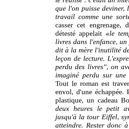
que l'on puisse deviner, 
travail comme une sort
casser cet engrenage, 
détesté appelait «
le tem
livres dans l'enfance, un
dit à la mère l'inutilité 
leçon de lecture. L'expr
perdu des livres", on av
imaginé perdu sur une î
Tout le roman est traver
envol, d'une échappée. P
plastique, un cadeau B
deux heures le petit a
jusqu'à la tour Eiffel, s
atteindre. Rester donc à