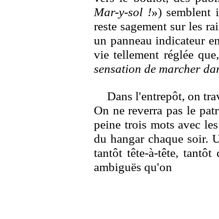
Mar-y-sol !
») semblent i
reste sagement sur les rai
un panneau indicateur e
vie tellement réglée que
sensation de marcher da
Dans l'entrepôt, on trav
On ne reverra pas le pat
peine trois mots avec les
du hangar chaque soir. U
tantôt tête-à-tête, tantô
ambiguës qu'on