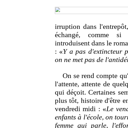
irruption dans l'entrepô
échangé, comme si l'i
introduisent dans le roma
: «
Y a pas d'extincteur 
on ne met pas de l'antidé
On se rend compte qu'
l'attente, attente de que
qui déçoit. Certaines sema
plus tôt, histoire d'être 
vendredi midi : «
Le vend
enfants à l'école, on tou
femme qui parle, l'effor