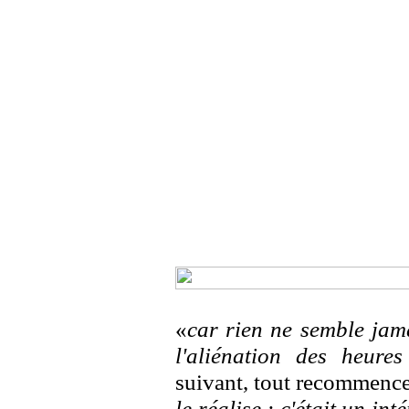
«
car rien ne semble jam
l'aliénation des heures 
suivant, tout recommen
le réalise : c'était un int