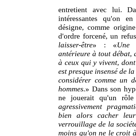
entretient avec lui. 
intéressantes qu'on en
désigne, comme origine 
d'ordre forcené, un refu
laisser-être
» : «
Une s
antérieure à tout débat, 
à ceux qui y vivent, dont
est presque insensé de la
considérer comme un don
hommes.
» Dans son hypo
ne jouerait qu'un rôle
agressivement pragmati
bien alors cacher leu
verrouillage de la sociét
moins qu'on ne le croit 