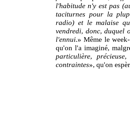
l'habitude n'y est pas (a
taciturnes pour la plup
radio) et le malaise qu
vendredi, donc, duquel o
l'ennui.
» Même le week-e
qu'on l'a imaginé, malgr
particulière, précieuse
contraintes
», qu'on espè