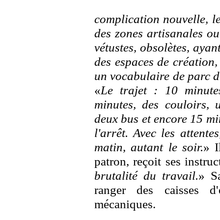
complication nouvelle, l
des zones artisanales ou
vétustes, obsolètes, ayant
des espaces de création, 
un vocabulaire de parc d'
«
Le trajet : 10 minut
minutes, des couloirs, 
deux bus et encore 15 min
l'arrêt. Avec les attente
matin, autant le soir.
» I
patron, reçoit ses instruc
brutalité du travail.
» Sa
ranger des caisses d
mécaniques.