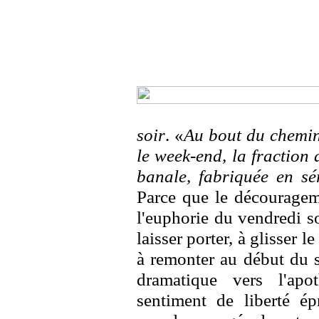
soir
. «
Au bout du chemin
le week-end, la fraction
banale, fabriquée en sé
Parce que le découragem
l'euphorie du vendredi so
laisser porter, à glisser l
à remonter au début du s
dramatique vers l'ap
sentiment de liberté é