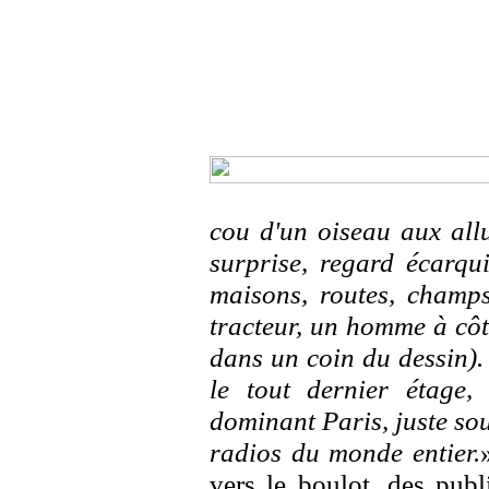
cou d'un oiseau aux all
surprise, regard écarqui
maisons, routes, champs
tracteur, un homme à côté
dans un coin du dessin). 
le tout dernier étage, 
dominant Paris, juste so
radios du monde entier.
vers le boulot, des publi