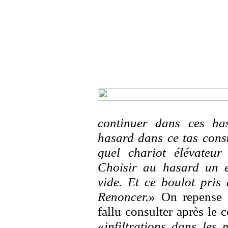
continuer dans ces ha
hasard dans ce tas const
quel chariot élévateur
Choisir au hasard un e
vide. Et ce boulot pris 
Renoncer.
» On repense à
fallu consulter après le 
«
infiltrations dans les 