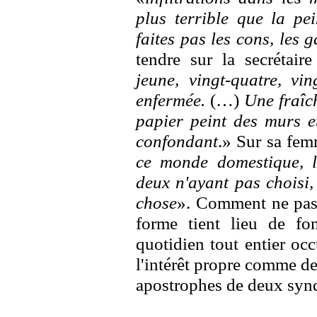
plus terrible que la pei
faites pas les cons, les g
tendre sur la secrétaire
jeune, vingt-quatre, vin
enfermée.
(…)
Une fraîch
papier peint des murs et
confondant
.» Sur sa fem
ce monde domestique, l
deux n'ayant pas choisi,
chose
». Comment ne pas s
forme tient lieu de fo
quotidien tout entier oc
l'intérêt propre comme de 
apostrophes de deux syndi