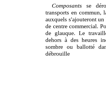
Composants
se dérou
transports en commun, la
auxquels s'ajouteront un
de centre commercial. Pou
de glauque. Le travaill
dehors à des heures in
sombre ou ballotté dan
débrouille