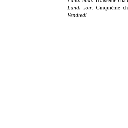
Lundi midi
. Troisième chap
Lundi soir
. Cinquième ch
Vendredi