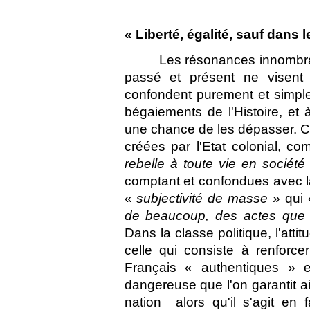
« Liberté, égalité, sauf dans l
Les résonances innombrab
passé et présent ne visent
confondent purement et simple
bégaiements de l'Histoire, et
une chance de les dépasser. Car
créées par l'Etat colonial, c
rebelle à toute vie en société
comptant et confondues avec la 
«
subjectivité de masse
» qui
de beaucoup, des actes que 
Dans la classe politique, l'atti
celle qui consiste à renforc
Français « authentiques » et 
dangereuse que l'on garantit a
nation  alors qu'il s'agit en