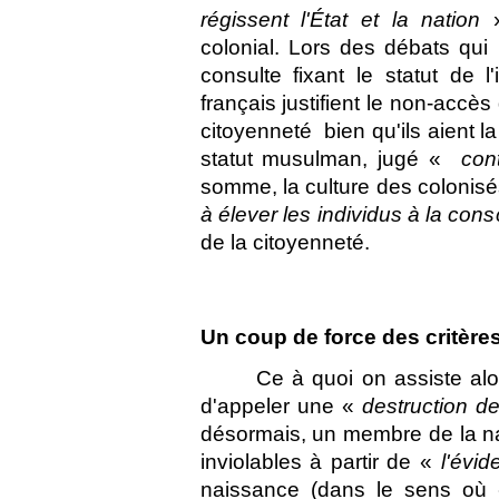
régissent l'État et la nation
»
colonial. Lors des débats qui
consulte fixant le statut de 
français justifient le non-accè
citoyenneté  bien qu'ils aient la
statut musulman, jugé «
con
somme, la culture des coloni
à élever les individus à la co
de la citoyenneté.
Un coup de force des critères
Ce à quoi on assiste alo
d'appeler une «
destruction d
désormais, un membre de la nat
inviolables à partir de «
l'évi
naissance (dans le sens où