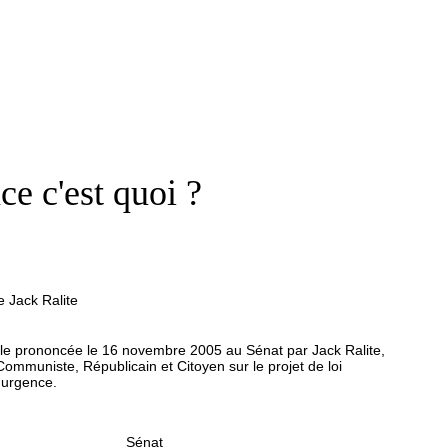
ce c'est quoi ?
ck Ralite
ale prononcée le 16 novembre 2005 au Sénat par Jack Ralite,
ommuniste, Républicain et Citoyen sur le projet de loi
d'urgence.
Sénat