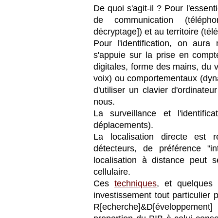
De quoi s'agit-il ? Pour l'essent
de communication (téléphone
décryptage]) et au territoire (té
Pour l'identification, on aur
s'appuie sur la prise en compt
digitales, forme des mains, du 
voix) ou comportementaux (dyna
d'utiliser un clavier d'ordinat
nous.
La surveillance et l'identific
déplacements).
La localisation directe est
détecteurs, de préférence "in
localisation à distance peut 
cellulaire.
Ces
techniques
, et quelques 
investissement tout particulier p
R[echerche]&D[éveloppement] 