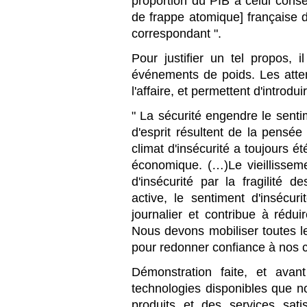
proportion du PIB à celui conse
de frappe atomique] française d
correspondant ".
Pour justifier un tel propos, 
événements de poids. Les atte
l'affaire, et permettent d'introd
" La sécurité engendre le sentim
d'esprit résultent de la pensée
climat d'insécurité a toujours ét
économique. (…)Le vieillisseme
d'insécurité par la fragilité 
active, le sentiment d'insécuri
journalier et contribue à rédui
Nous devons mobiliser toutes l
pour redonner confiance à nos c
Démonstration faite, et ava
technologies disponibles que n
produits et des services satis