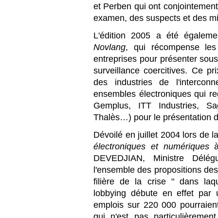
et Perben qui ont conjointement
examen, des suspects et des m
L'édition 2005 a été égaleme
Novlang
, qui récompense les
entreprises pour présenter sous
surveillance coercitives. Ce pr
des industries de l'interco
ensembles électroniques qui re
Gemplus, ITT Industries, Sa
Thalès…) pour le présentation 
Dévoilé en juillet 2004 lors de 
électroniques et numériques
à
DEVEDJIAN, Ministre Délégué
l'ensemble des propositions des f
filière de la crise " dans laq
lobbying débute en effet par 
emplois sur 220 000 pourraient
qui n'est pas particulièrement 