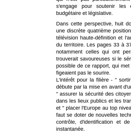
s'engage pour soutenir les 
budgétaire et législative.
Dans cette perspective, huit d
une discrète quatrième position,
télévision haute-définition et l'a
du territoire. Les pages 33 à 37
notamment celles qui ont per
trouverait savoureuses si le sé
possible de ce rapport, qui met
figeaient pas le sourire.
L'intérêt pour la filière - " sort
débute par la mise en avant d'un "
" assurer la sécurité des citoyen
dans les lieux publics et les tra
et " placer l'Europe au top nive
faut se doter de nouvelles tech
contrôle, d'identification et d
instantanée.