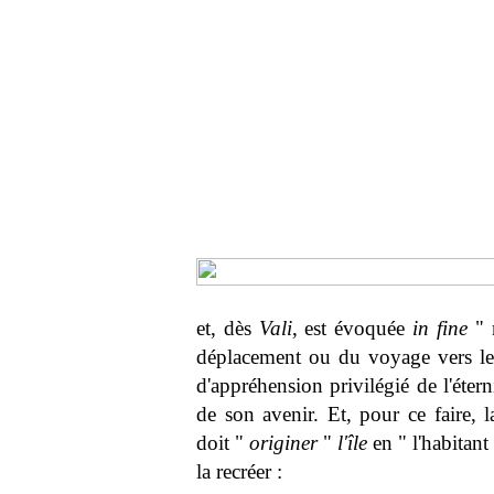
et, dès
Vali
, est évoquée
in fine
" 
déplacement ou du voyage vers l
d'appréhension privilégié de l'éte
de son avenir. Et, pour ce faire,
doit "
originer
"
l'île
en " l'habitan
la recréer :