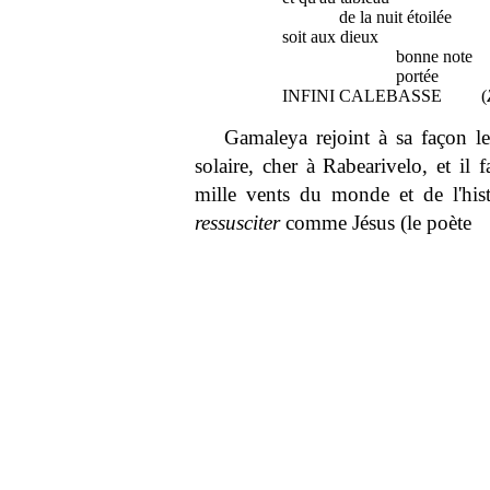
de la nuit étoilée
soit aux dieux
bonne note
portée
INFINI CALEBASSE (
Gamaleya rejoint à sa façon le
solaire, cher à Rabearivelo, et il f
mille vents du monde et de l'histo
ressusciter
comme Jésus (le poète