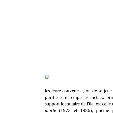
les lèvres ouvertes.., ou de se jete
purifie et retrempe les métaux p
support identitaire de l'île, est cel
morte
(1973 et 1986), poème pre