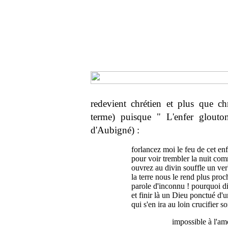
redevient chrétien et plus que ch
terme) puisque " L'enfer glouto
d'Aubigné) :
forlancez moi le feu de cet enf
pour voir trembler la nuit co
ouvrez au divin souffle un ve
la terre nous le rend plus proc
parole d'inconnu ! pourquoi di
et finir là un Dieu ponctué d'u
qui s'en ira au loin crucifier 
impossible à l'am