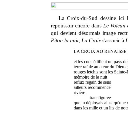
La Croix-du-Sud dessine ici l
repoussoir encore dans
Le Volcan à
qui devient désormais image rectri
Piton la nuit, La Croix
s'associe à
L
LA CROIX AO RENAISSE
et les coqs édifient un pays d
terre rafale au cœur du Dieu 
rouges letchis sont les Sainte
mémoire de la nuit
reflux regain de sens
ailleurs recommencé
rivière
transfigurée
que tu déployais ainsi qu'une 
dans les mille et un lits de not