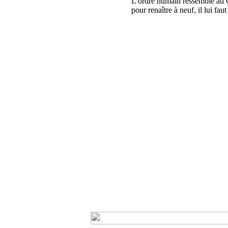
L'ordre humain ressemble au 
pour renaître à neuf, il lui fa