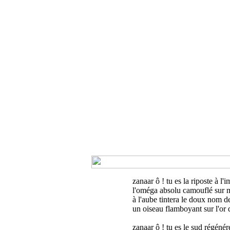
zanaar ô ! tu es la riposte à l'
l'oméga absolu camouflé sur
à l'aube tintera le doux nom de
un oiseau flamboyant sur l'or 
zanaar ô ! tu es le sud régénér