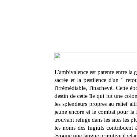
L'ambivalence est patente entre la 
sacrée et la pestilence d'un " reto
l'irrémédiable, l'inachevé. Cette é
destin de cette île qui fut une col
les splendeurs propres au relief al
jeune encore et le combat pour la l
trouvant refuge dans les sites les p
les noms des fugitifs contribuent à 
évoque une langue primitive épelant