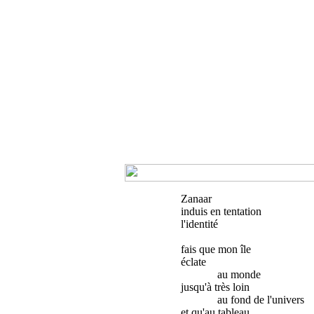
Zanaar
induis en tentation
l'identité
fais que mon île
éclate
au monde
jusqu'à très loin
au fond de l'univers
et qu'au tableau