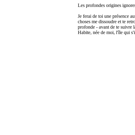
Les profondes origines ignore
Je ferai de toi une présence au
choses me dissoudre et te retro
profonde - avant de te suivre l
Habite, née de moi, l'île qui s'i