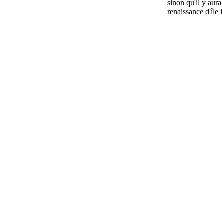
sinon qu'il y aur
renaissance d'île 