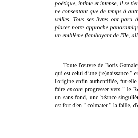
poétique, intime et intense, il se tie
ne consentant que de temps à autre 
veilles. Tous ses livres ont paru
placer notre approche panoramique
un emblème flamboyant de l'île, all
Toute l'œuvre de Boris Gamaley
qui est celui d'une (re)naissance " 
l'origine enfin authentifiée, fut-e
faire
encore
progresser vers " le R
un sans-fond, une béance singulièr
est fort d'en " colmater " la faille, 