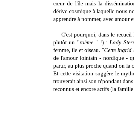
cœur de l'île mais la disséminati
dérive cosmique à laquelle nous no
apprendre à nommer, avec amour et
C'est pourquoi, dans le recueil 
plutôt un "
roème
" !) :
Lady Ster
femme, île et oiseau. "
Cette Ingrid 
de l'amour lointain - nordique - qu
partir, au plus proche quand on la c
Et cette visitation suggère le myt
trouverait ainsi son répondant dans
reconnus et encore actifs (la famille