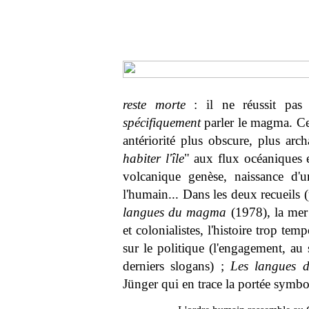
reste morte
: il ne réussit pa
spécifiquement
parler le magma. Ce 
antériorité plus obscure, plus archa
habiter l'île
" aux flux océaniques e
volcanique genèse, naissance d'
l'humain... Dans les deux recueils 
langues du magma
(1978), la mer
et colonialistes, l'histoire trop temp
sur le politique (l'engagement, au 
derniers slogans) ;
Les langues
Jünger qui en trace la portée symbo