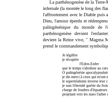
La parthénogenèse de la Terre-Mè
infernale (la montée le long des flan
l'affrontement avec le Diable puis 
Dieu, l'amour éperdu et rédempteur
palingénésique du monde de l'esc
parthénogenèse devient l'enfan
devient la Reine vive, " Magma Mate
prend le commandement symboliqu
Je légifère
je récupère
l'Eden-Enfer
que le temps s'abolisse au cœur
O palingénésie apocalypsulair
je dis merci à ceux qui m'ont
le superréalisme inverse leur 
je suis l'éternité guérie du froi
charge de foudres d'équateurs 
projetant vers les nues l'arbr