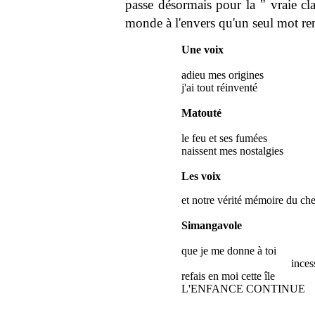
passe désormais pour la " vraie cla
monde à l'envers qu'un seul mot ren
Une voix
adieu mes origines
j'ai tout réinventé
Matouté
le feu et ses fumées
naissent mes nostalgies
Les voix
et notre vérité mémoire du ch
Simangavole
que je me donne à toi
incessib
refais en moi cette île
L'ENFANCE CONTINUE