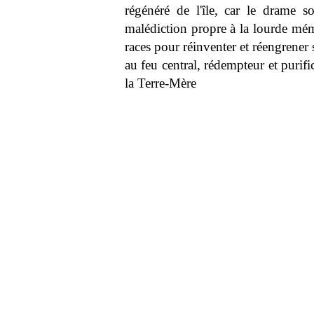
régénéré de l'île, car le drame sou
malédiction propre à la lourde mémo
races pour réinventer et réengrener 
au feu central, rédempteur et purifi
la Terre-Mère