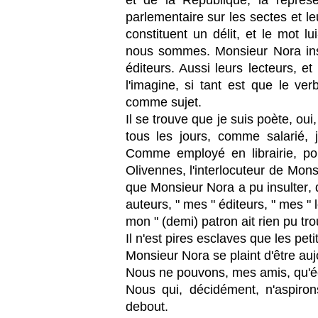
et de la République, la représ
parlementaire sur les sectes et leu
constituent un délit, et le mot 
nous sommes. Monsieur Nora insu
éditeurs. Aussi leurs lecteurs, 
l'imagine, si tant est que le v
comme sujet.
Il se trouve que je suis poète, ou
tous les jours, comme salarié, 
Comme employé en librairie, po
Olivennes, l'interlocuteur de Mons
que Monsieur Nora a pu insulter, 
auteurs, " mes " éditeurs, " mes " 
mon " (demi) patron ait rien pu tro
Il n'est pires esclaves que les peti
Monsieur Nora se plaint d'être aujo
Nous ne pouvons, mes amis, qu'écl
Nous qui, décidément, n'aspiro
debout.