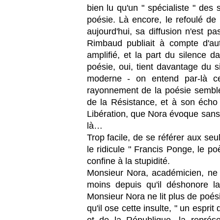
bien lu qu'un " spécialiste " de
poésie. Là encore, le refoulé de 
aujourd'hui, sa diffusion n'est p
Rimbaud publiait à compte d'au
amplifié, et la part du silence d
poésie, oui, tient davantage du s
moderne - on entend par-là ce
rayonnement de la poésie semble
de la Résistance, et à son écho 
Libération, que Nora évoque sans
là…
Trop facile, de se référer aux seu
le ridicule " Francis Ponge, le po
confine à la stupidité.
Monsieur Nora, académicien, ne li
moins depuis qu'il déshonore la
Monsieur Nora ne lit plus de poési
qu'il ose cette insulte, " un espri