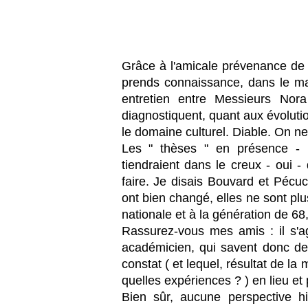
Grâce à l'amicale prévenance de 
prends connaissance, dans le m
entretien entre Messieurs Nora
diagnostiquent, quant aux évolut
le domaine culturel. Diable. On ne
Les " thèses " en présence - r
tiendraient dans le creux - oui -
faire. Je disais Bouvard et Pécu
ont bien changé, elles ne sont plus
nationale et à la génération de 68,
Rassurez-vous mes amis : il s'agi
académicien, qui savent donc de q
constat ( et lequel, résultat de 
quelles expériences ? ) en lieu et
Bien sûr, aucune perspective his