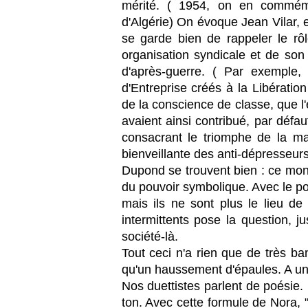
mérité. ( 1954, on en commém
d'Algérie) On évoque Jean Vilar, 
se garde bien de rappeler le rôl
organisation syndicale et de son 
d'après-guerre. ( Par exemple,
d'Entreprise créés à la Libération
de la conscience de classe, que l
avaient ainsi contribué, par défau
consacrant le triomphe de la mar
bienveillante des anti-dépresseurs
Dupond se trouvent bien : ce mond
du pouvoir symbolique. Avec le pou
mais ils ne sont plus le lieu de
intermittents pose la question, j
société-là.
Tout ceci n'a rien que de très ba
qu'un haussement d'épaules. A un 
Nos duettistes parlent de poési
ton. Avec cette formule de Nora, "