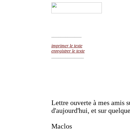
_____________
imprimer le texte
enregistrer le texte
______________
Lettre ouverte à mes amis s
d'aujourd'hui, et sur quelque
E
Maclos