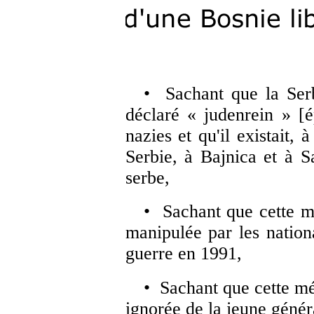
• Sachant que la Ser
déclaré « judenrein » [é
nazies et qu'il existait,
Serbie, à Bajnica et à Sa
serbe,
• Sachant que cette mé
manipulée par les nation
guerre en 1991,
• Sachant que cette mé
ignorée de la jeune génér