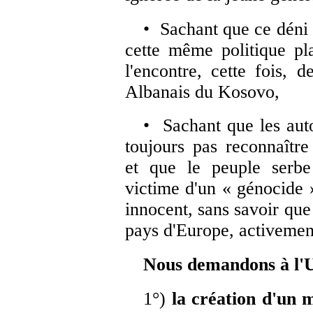
• Sachant que ce déni c
cette même politique pl
l'encontre, cette fois, 
Albanais du Kosovo,
• Sachant que les auto
toujours pas reconnaître 
et que le peuple serbe 
victime d'un « génocide »
innocent, sans savoir que
pays d'Europe, activement
Nous demandons à l'U
1°)
la création d'un 