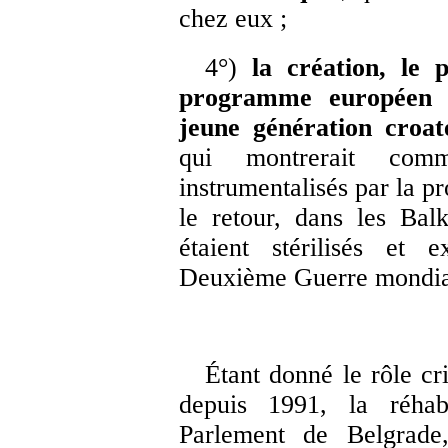
chez eux ;
4°)
la création, le 
programme européen d
jeune génération croat
qui montrerait comm
instrumentalisés par la p
le retour, dans les Ba
étaient stérilisés et
Deuxième Guerre mondia
Étant donné le rôle c
depuis 1991, la réhabi
Parlement de Belgrad