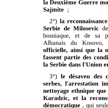
la Deuxième Guerre mond
Sajmite
;
2°)
la reconnaissance 
Serbie de Milosevic
de
bosniaque, et de sa po
Albanais du Kosovo
officielle, ainsi que la
fassent partie des cond
la Serbie dans l'Union
3°)
le désaveu des c
serbes, l'arrestation 
nettoyage ethnique que
Karadzic, et la recons
démocratique
, qui seul