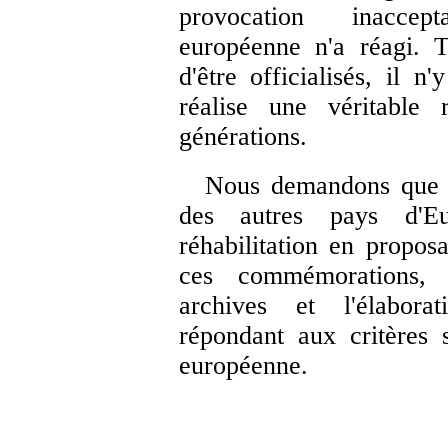
provocation inaccep
européenne n'a réagi. T
d'être officialisés, il
réalise une véritable r
générations.
Nous demandons que la
des autres pays d'Eu
réhabilitation en propos
ces commémorations, 
archives et l'élaborat
répondant aux critères s
européenne.