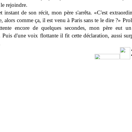
 le rejoindre.
t instant de son récit, mon père s'arrêta. «C'est extraordin
, alors comme ça, il est venu à Paris sans te le dire ?» Pro
ttente encore de quelques secondes, mon père eut un
. Puis d'une voix flottante il fit cette déclaration, aussi su
i