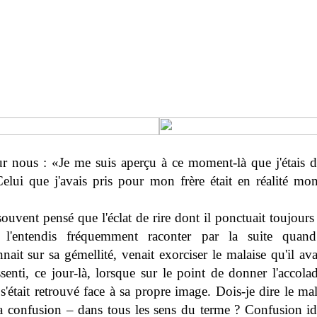
r nous : «Je me suis aperçu à ce moment-là que j'étais d
Celui que j'avais pris pour mon frère était en réalité mo
 souvent pensé que l'éclat de rire dont il ponctuait toujours 
 l'entendis fréquemment raconter par la suite quan
nait sur sa gémellité, venait exorciser le malaise qu'il ava
ssenti, ce jour-là, lorsque sur le point de donner l'accola
l s'était retrouvé face à sa propre image. Dois-je dire le ma
la confusion – dans tous les sens du terme ? Confusion ide