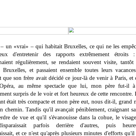
– un «vrai» – qui habitait Bruxelles, ce qui ne les empêc
eux d'entretenir des rapports extrêmement étroits :
naient régulièrement, se rendaient souvent visite, tantôt 
à Bruxelles, et passaient ensemble toutes leurs vacances
 que son frère avait décidé ce jour-là de venir à Paris, et
'Opéra, au même spectacle que lui, mon père fut-il à
ment surpris de le voir et fort heureux de cette rencontre. 
nt était très compacte et mon père eut, nous dit-il, grand m
un chemin. Tandis qu'il avançait péniblement, craignant sa
erdre de vue et qu'il s'évanouisse dans la cohue, le visag
disparaissait parfois derrière d'autres, puis heure
issait, et ce n'est qu'après plusieurs minutes d'efforts qu'il