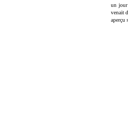
un jour
venait d
aperçu s