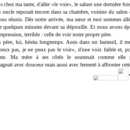
 chez ma tante, d'aller «le voir», le saluer une dernière fois
oncle reposait encore dans sa chambre, voisine du salon
tous réunis. Dès notre arrivée, ma sœur et moi sommes all
lir quelques minutes devant sa dépouille. Et nous avons ép
ression, terrible : celle de voir notre propre père.
père, lui, hésita longtemps. Assis dans un fauteuil, il m
peux pas, je ne peux pas le voir», d'une voix faible et, p
ante. Ma mère à ses côtés le soutenait comme elle p
ageait avec douceur mais aussi avec fermeté à affronter cett