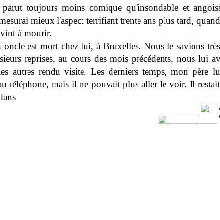
parut toujours moins comique qu'insondable et angoiss
mesurai mieux l'aspect terrifiant trente ans plus tard, quand
vint à mourir.
oncle est mort chez lui, à Bruxelles. Nous le savions trè
usieurs reprises, au cours des mois précédents, nous lui av
les autres rendu visite. Les derniers temps, mon père lui
u téléphone, mais il ne pouvait plus aller le voir. Il restait
 dans