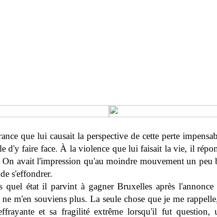
rance que lui causait la perspective de cette perte impensa
e d'y faire face. À la violence que lui faisait la vie, il répo
ie. On avait l'impression qu'au moindre mouvement un peu br
 de s'effondrer.
 quel état il parvint à gagner Bruxelles après l'annonce 
e ne m'en souviens plus. La seule chose que je me rappelle, 
effrayante et sa fragilité extrême lorsqu'il fut question, 