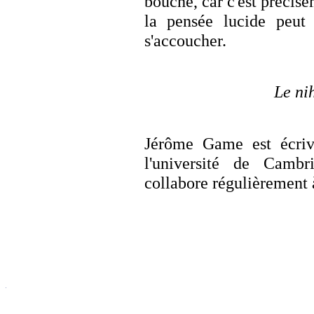
bouche, car c'est précisé
la pensée lucide peut 
s'accoucher.
Le nih
Jérôme Game est écrivai
l'université de Camb
collabore régulièrement 