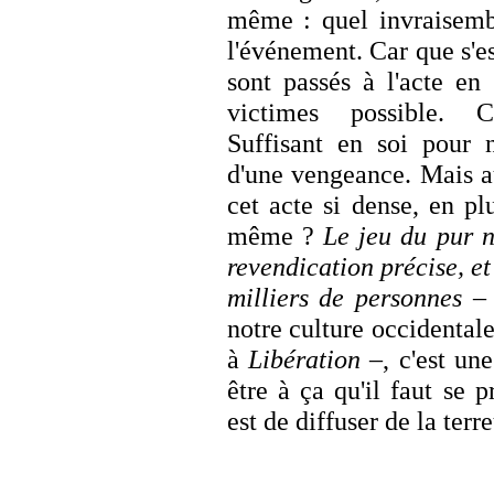
même : quel invraisemb
l'événement. Car que s'es
sont passés à l'acte en
victimes possible. C
Suffisant en soi pour n
d'une vengeance. Mais a
cet acte si dense, en pl
même ?
Le jeu du pur n
revendication précise, e
milliers de personnes
notre culture occidental
à
Libération
–, c'est une
être à ça qu'il faut se 
est de diffuser de la ter