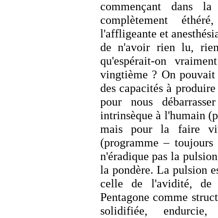
commençant dans la 
complètement éthéré
l'affligeante et anesthés
de n'avoir rien lu, rie
qu'espérait-on vraimen
vingtième ? On pouvait 
des capacités à produir
pour nous débarrasser
intrinsèque à l'humain 
mais pour la faire vi
(programme – toujours 
n'éradique pas la pulsion
la pondère. La pulsion es
celle de l'avidité, de
Pentagone comme structu
solidifiée, endurcie, 