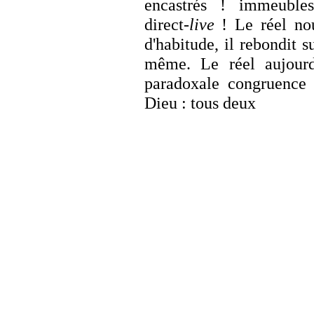
encastrés ! immeuble
direct-
live
! Le réel no
d'habitude, il rebondit 
même. Le réel aujourd'
paradoxale congruence 
Dieu : tous deux