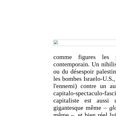
comme figures les p
contemporain. Un nihili
ou du désespoir palesti
les bombes Israelo-U.S., 
l'ennemi) contre un aut
capitalo-spectaculo-fas
capitaliste est aussi
gigantesque même –
gl
même –, et bien réel lui