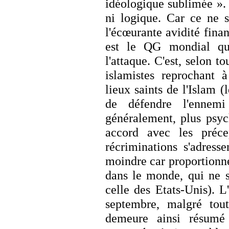
idéologique sublimée ».
ni logique. Car ce ne s
l'écœurante avidité fina
est le QG mondial qu
l'attaque. C'est, selon t
islamistes reprochant à
lieux saints de l'Islam (
de défendre l'ennemi 
généralement, plus psyc
accord avec les préce
récriminations s'adress
moindre car proportionne
dans le monde, qui ne s
celle des Etats-Unis). L
septembre, malgré tout
demeure ainsi résumé