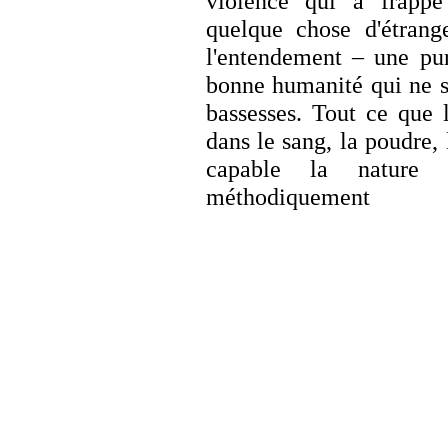
violence qui a frapp
quelque chose d'étrang
l'entendement – une pur
bonne humanité qui ne sa
bassesses. Tout ce que 
dans le sang, la poudre, l
capable la nature
méthodiquement