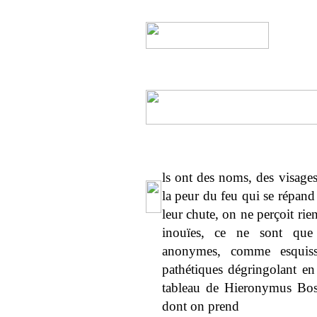
ls ont des noms, des visage
la peur du feu qui se répand
leur chute, on ne perçoit rie
inouïes, ce ne sont que p
anonymes, comme esquissé
pathétiques dégringolant en 
tableau de Hieronymus Bosc
dont on prend