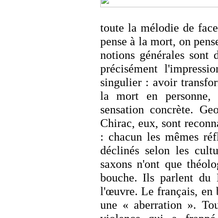
toute la mélodie de fac
pense à la mort, on pens
notions générales sont 
précisément l'impressi
singulier : avoir transfo
la mort en personne,
sensation concrète. Ge
Chirac, eux, sont recon
: chacun les mêmes réfl
déclinés selon les cult
saxons n'ont que théolo
bouche. Ils parlent du 
l'œuvre. Le français, en 
une « aberration ». Tou