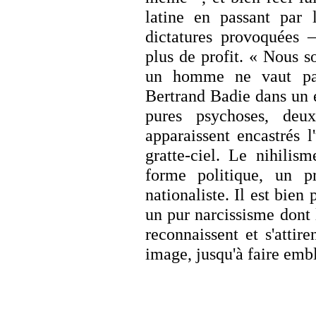
latine en passant par l
dictatures provoquées –
plus de profit. « Nous
un homme ne vaut pa
Bertrand Badie dans un 
pures psychoses, deu
apparaissent encastrés l
gratte-ciel. Le nihilis
forme politique, un p
nationaliste. Il est bien
un pur narcissisme dont 
reconnaissent et s'attire
image, jusqu'à faire emb