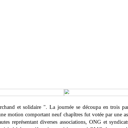
chand et solidaire ". La journée se découpa en trois par
une motion comportant neuf chapîtres fut votée par une a
nautes représentant diverses associations, ONG et syndicat