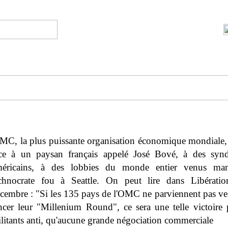
MC, la plus puissante organisation économique mondiale,
ce à un paysan français appelé José Bové, à des syndi
méricains, à des lobbies du monde entier venus ma
chnocrate fou à Seattle. On peut lire dans Libérati
cembre : "Si les 135 pays de l'OMC ne parviennent pas ve
ncer leur "Millenium Round", ce sera une telle victoire 
litants anti, qu'aucune grande négociation commerciale