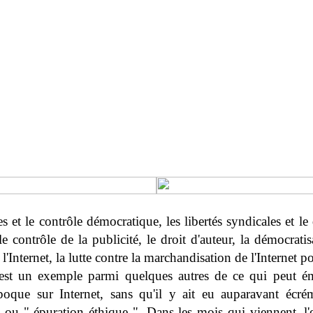
es et le contrôle démocratique, les libertés syndicales et le
 le contrôle de la publicité, le droit d'auteur, la démocrati
à l'Internet, la lutte contre la marchandisation de l'Internet po
 est un exemple parmi quelques autres de ce qui peut é
poque sur Internet, sans qu'il y ait eu auparavant écr
 ou " épuration éthique ". Dans les mois qui viennent, l'