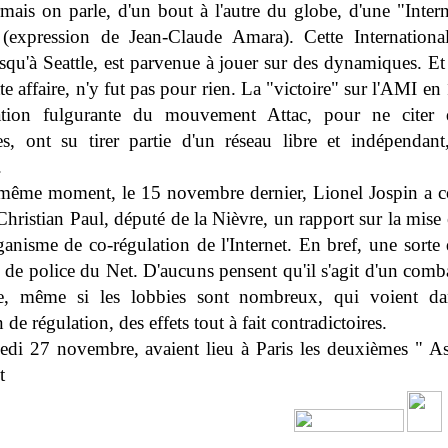
rmais on parle, d'un bout à l'autre du globe, d'une "Intern
 (expression de Jean-Claude Amara). Cette Internationa
squ'à Seattle, est parvenue à jouer sur des dynamiques. Et
te affaire, n'y fut pas pour rien. La "victoire" sur l'AMI en
ation fulgurante du mouvement Attac, pour ne citer 
s, ont su tirer partie d'un réseau libre et indépendant
.
ême moment, le 15 novembre dernier, Lionel Jospin a c
hristian Paul, député de la Nièvre, un rapport sur la mise
ganisme de co-régulation de l'Internet. En bref, une sort
 de police du Net. D'aucuns pensent qu'il s'agit d'un comb
e, même si les lobbies sont nombreux, qui voient da
 de régulation, des effets tout à fait contradictoires.
di 27 novembre, avaient lieu à Paris les deuxièmes " As
t