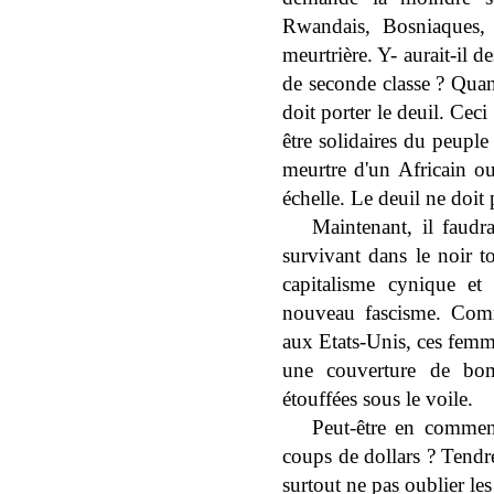
Rwandais, Bosniaques, e
meurtrière. Y- aurait-il d
de seconde classe ? Quand
doit porter le deuil. Ce
être solidaires du peupl
meurtre d'un Africain o
échelle. Le deuil ne doit p
Maintenant, il faudr
survivant dans le noir t
capitalisme cynique et 
nouveau fascisme. Comm
aux Etats-Unis, ces femm
une couverture de bom
étouffées sous le voile.
Peut-être en commenç
coups de dollars ? Tendre
surtout ne pas oublier l