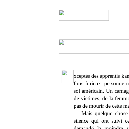
xceptés des apprentis kam
fous furieux, personne ne
sol américain. Un carnag
de victimes, de la femm
pas de mourir de cette m
Mais quelque chose
silence qui ont suivi ce
demandé la moindre se