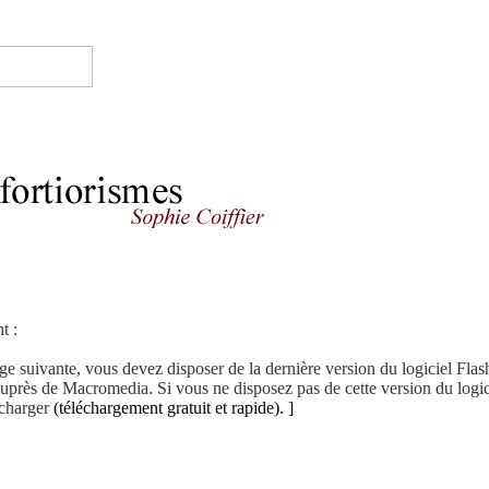
t :
age suivante, vous devez disposer de la dernière version du logiciel Flas
auprès de Macromedia. Si vous ne disposez pas de cette version du logic
écharger
(téléchargement gratuit et rapide). ]