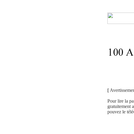
[
Avertissemen
Pour lire la p
gratuitement 
pouvez le tél