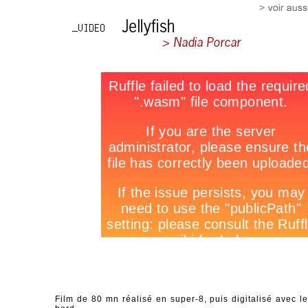
Film de 80 mn réalisé en super-8, puis digitalisé avec 