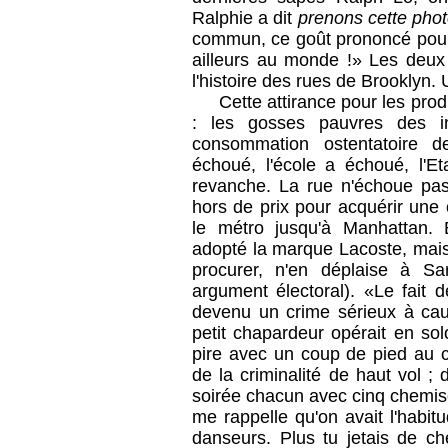
Ralphie a dit
prenons cette pho
commun, ce goût prononcé pour 
ailleurs au monde !» Les deu
l'histoire des rues de Brooklyn.
Cette attirance pour les prod
: les gosses pauvres des in
consommation ostentatoire d
échoué, l'école a échoué, l'E
revanche. La rue n'échoue pas.
hors de prix pour acquérir une 
le métro jusqu'à Manhattan. 
adopté la marque Lacoste, mais
procurer, n'en déplaise à Sa
argument électoral). «Le fait 
devenu un crime sérieux à cau
petit chapardeur opérait en solo,
pire avec un coup de pied au 
de la criminalité de haut vol ; d
soirée chacun avec cinq chemise
me rappelle qu'on avait l'habit
danseurs. Plus tu jetais de c