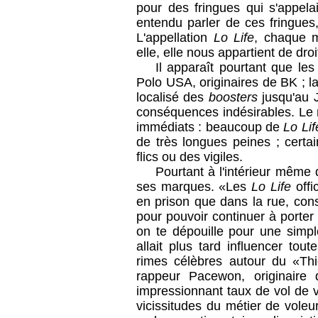
pour des fringues qui s'appela
entendu parler de ces fringues
L'appellation
Lo Life
, chaque m
elle, elle nous appartient de dro
Il apparaît pourtant que les
Polo USA, originaires de BK ; l
localisé des
boosters
jusqu'au J
conséquences indésirables. Le 
immédiats : beaucoup de
Lo Lif
de très longues peines ; certa
flics ou des vigiles.
Pourtant à l'intérieur même
ses marques. «Les
Lo Life
offi
en prison que dans la rue, consta
pour pouvoir continuer à porter
on te dépouille pour une simpl
allait plus tard influencer tou
rimes célèbres autour du «Th
rappeur Pacewon, originaire
impressionnant taux de vol de 
vicissitudes du métier de voleu