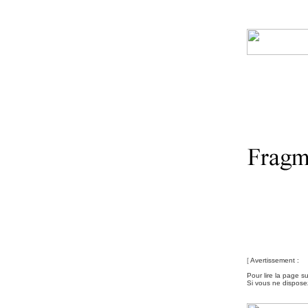
[
Avertissement :
Pour lire la page s
Si vous ne disposez