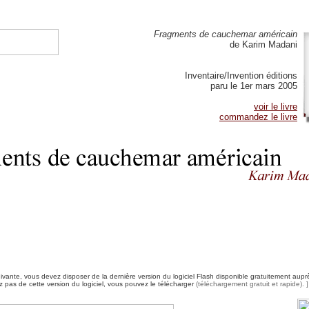
Fragments de cauchemar américain
de Karim Madani
Inventaire/Invention éditions
paru le 1er mars 2005
voir le livre
commandez le livre
uivante, vous devez disposer de la dernière version du logiciel Flash disponible gratuitement au
 pas de cette version du logiciel, vous pouvez le télécharger
(téléchargement gratuit et rapide). ]