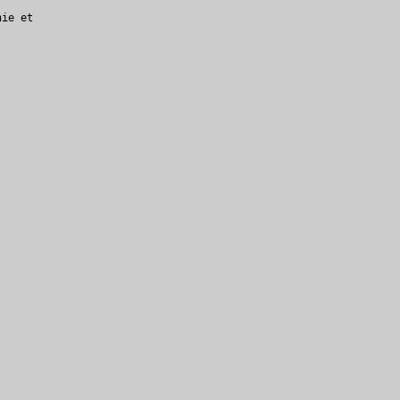
hie et