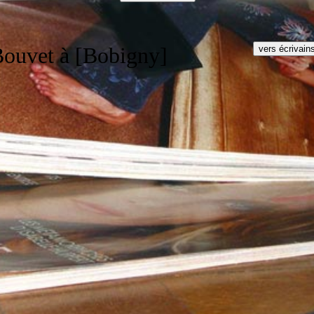
Bouvet à [Bobigny]