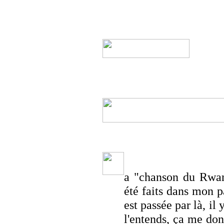
a "chanson du Rwan
été faits dans mon 
est passée par là, i
l'entends, ça me don