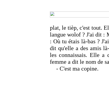
plat, le tièp, c'est tout. 
langue wolof ? J'ai dit : 
: Où tu étais là-bas ? J'a
dit qu'elle a des amis là-
les connaissais. Elle a 
femme a dit le nom de sa 
- C'est ma copine.