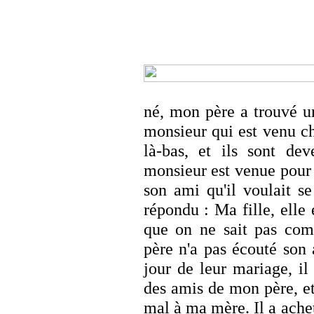
né, mon père a trouvé u
monsieur qui est venu ch
là-bas, et ils sont de
monsieur est venue pour 
son ami qu'il voulait s
répondu : Ma fille, elle
que on ne sait pas com
père n'a pas écouté son a
jour de leur mariage, il
des amis de mon père, e
mal à ma mère. Il a ache