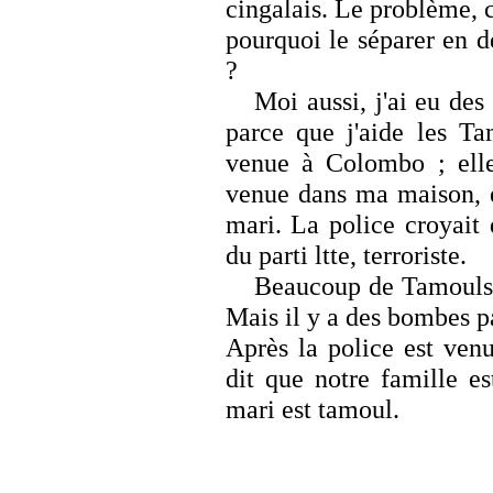
cingalais. Le problème, c
pourquoi le séparer en 
?
Moi aussi, j'ai eu de
parce que j'aide les Ta
venue à Colombo ; elle
venue dans ma maison, e
mari. La police croyait
du parti ltte, terroriste.
Beaucoup de Tamouls 
Mais il y a des bombes p
Après la police est ven
dit que notre famille 
mari est tamoul.