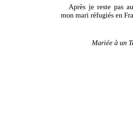
Après je reste pas au
mon mari réfugiés en Fr
Mariée à un T