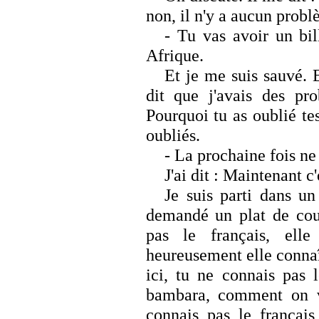
non, il n'y a aucun prob
- Tu vas avoir un bil
Afrique.
Et je me suis sauvé. E
dit que j'avais des pro
Pourquoi tu as oublié tes 
oubliés.
- La prochaine fois ne
J'ai dit : Maintenant c'
Je suis parti dans un
demandé un plat de cou
pas le français, ell
heureusement elle connaît 
ici, tu ne connais pas 
bambara, comment on va
connais pas le français