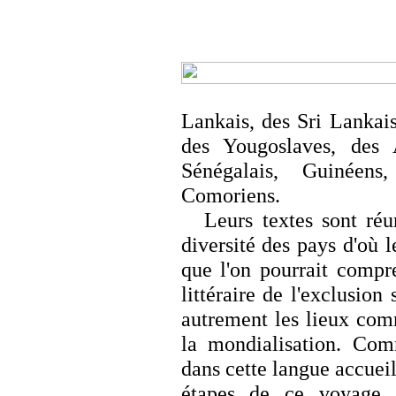
Lankais, des Sri Lankais
des Yougoslaves, des 
Sénégalais, Guinéens
Comoriens.
Leurs textes sont réu
diversité des pays d'où l
que l'on pourrait comp
littéraire de l'exclusion
autrement les lieux com
la mondialisation. Com
dans cette langue accueil
étapes de ce voyage a