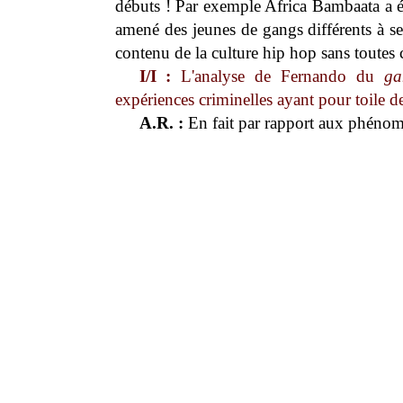
débuts ! Par exemple Africa Bambaata a ét
amené des jeunes de gangs différents à se 
contenu de la culture hip hop sans toutes c
I/I :
L'analyse de Fernando du
ga
expériences criminelles ayant pour toile d
A.R. :
En fait par rapport aux phénomè