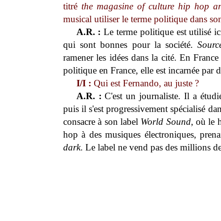
titré
the magasine of culture hip hop an
musical utiliser le terme politique dans son
A.R. :
Le terme politique est utilisé i
qui sont bonnes pour la société.
Sourc
ramener les idées dans la cité. En France 
politique en France, elle est incarnée par 
I/I :
Qui est Fernando, au juste ?
A.R. :
C'est un journaliste. Il a étud
puis il s'est progressivement spécialisé dan
consacre à son label
World Sound
, où le 
hop à des musiques électroniques, pren
dark
. Le label ne vend pas des millions 