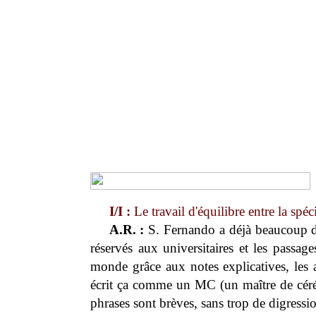
I/I :
Le travail d'équilibre entre la spéc
A.R. :
S. Fernando a déjà beaucoup dég
réservés aux universitaires et les passag
monde grâce aux notes explicatives, les a
écrit ça comme un MC (un maître de cérém
phrases sont brèves, sans trop de digressi