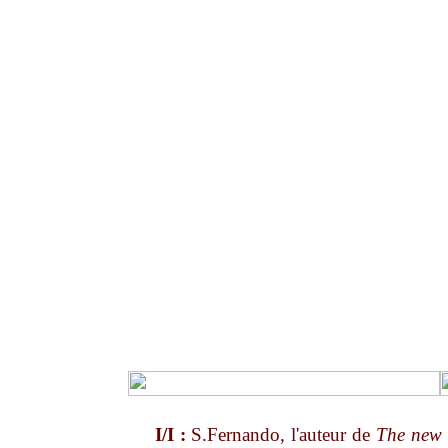
I/I :
S.Fernando, l'auteur de
The new 