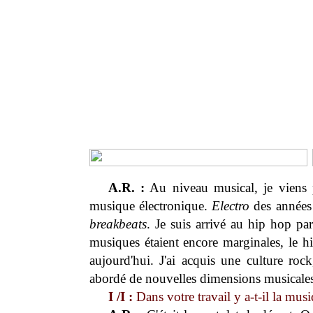
A.R. :
Au niveau musical, je viens p
musique électronique.
Electro
des années
breakbeats
. Je suis arrivé au hip hop pa
musiques étaient encore marginales, le hi
aujourd'hui. J'ai acquis une culture rock,
abordé de nouvelles dimensions musicales
I /I :
Dans votre travail y a-t-il la mus