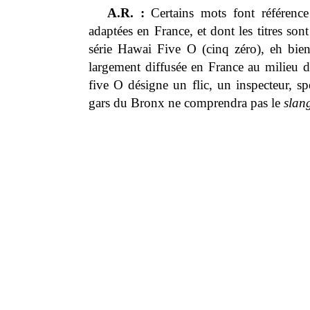
A.R. :
Certains mots font référence 
adaptées en France, et dont les titres s
série Hawai Five O (cinq zéro), eh bien c
largement diffusée en France au milieu d
five O désigne un flic, un inspecteur, sp
gars du Bronx ne comprendra pas le
slan