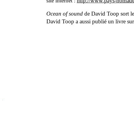
site internet :
http://www.pays-nomad
Ocean of sound
de David Toop sort le
David Toop a aussi publié un livre su