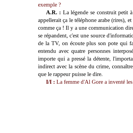
exemple ?
A.R. :
La légende se construit petit à 
appellerait ça le téléphone arabe (rires), 
comme ça ! Il y a une communication direc
se répandent, c'est une source d'informat
de la TV, on écoute plus son pote qui fa
entendu avec quatre personnes interpos
importe qui a pressé la détente, l'importa
indirect avec la scène du crime, connaîtr
que le rappeur puisse le dire.
I/I :
La femme d'Al Gore a inventé les