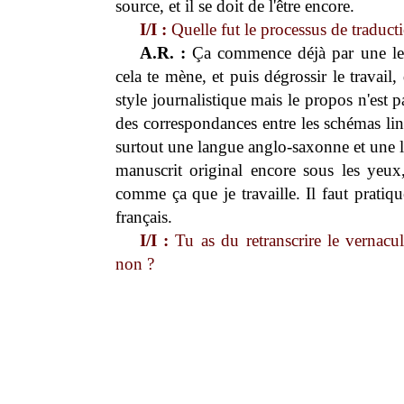
source, et il se doit de l'être encore.
I/I :
Quelle fut le processus de traduct
A.R. :
Ça commence déjà par une lect
cela te mène, et puis dégrossir le travai
style journalistique mais le propos n'est pa
des correspondances entre les schémas lin
surtout une langue anglo-saxonne et une l
manuscrit original encore sous les yeux,
comme ça que je travaille. Il faut pratiq
français.
I/I :
Tu as du retranscrire le vernacul
non ?