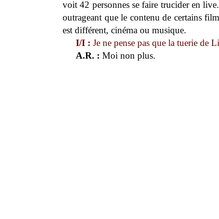
voit 42 personnes se faire trucider en live
outrageant que le contenu de certains fil
est différent, cinéma ou musique.
I/I :
Je ne pense pas que la tuerie de Li
A.R. :
Moi non plus.