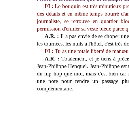
I/I :
Le bouquin est très minutieux pre
des détails et en même temps bourré d'an
journaliste, se retrouve en quartier bl
permission d'enfiler sa veste bleue parce qu
A.R. :
Il a pas envie de se choper une 
les tournées, les nuits à l'hôtel, c'est très
I/I :
Tu as une totale liberté de manœuv
A.R. :
Totalement, et je tiens à préci
Jean-Philippe Henquel. Jean-Philippe est 
du hip hop que moi, mais c'est bien car il
une note pour rendre un passage plu
complémentaire.