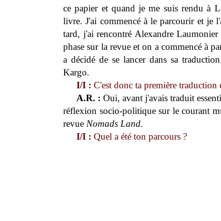
ce papier et quand je me suis rendu à Lon
livre. J'ai commencé à le parcourir et je 
tard, j'ai rencontré Alexandre Laumonier
phase sur la revue et on a commencé à par
a décidé de se lancer dans sa traduction.
Kargo.
I/I :
C'est donc ta première traduction d
A.R. :
Oui, avant j'avais traduit essen
réflexion socio-politique sur le courant 
revue
Nomads Land
.
I/I :
Quel a été ton parcours ?