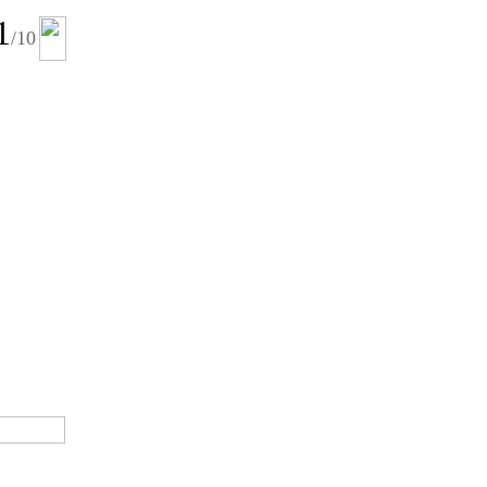
1
/10