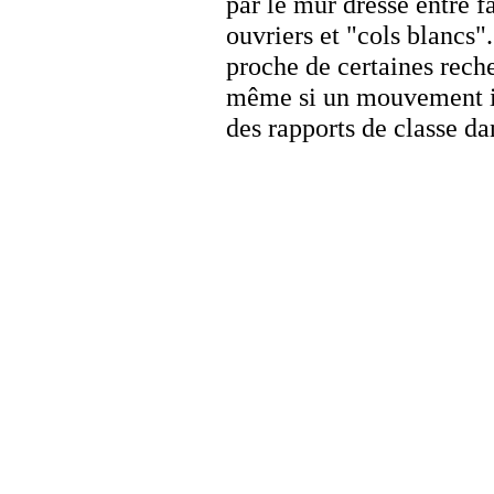
par le mur dressé entre fa
ouvriers et "cols blancs"
proche de certaines rech
même si un mouvement in
des rapports de classe dan