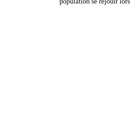
population se réjouir lo