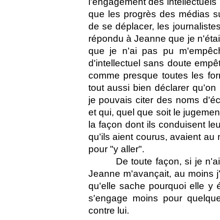
l'engagement des intellectuels
que les progrès des médias suff
de se déplacer, les journaliste
répondu à Jeanne que je n'étais
que je n'ai pas pu m'empêch
d'intellectuel sans doute empê
comme presque toutes les form
tout aussi bien déclarer qu'o
je pouvais citer des noms d'éc
et qui, quel que soit le jugemen
la façon dont ils conduisent leu
qu'ils aient courus, avaient au
pour "y aller".
De toute façon, si je n'
Jeanne m'avançait, au moins j'ai 
qu'elle sache pourquoi elle y é
s'engage moins pour quelqu
contre lui.