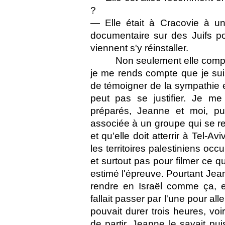
?
— Elle était à Cracovie à un
documentaire sur des Juifs po
viennent s'y réinstaller.
Non seulement elle compre
je me rends compte que je suis 
de témoigner de la sympathie en
peut pas se justifier. Je m
préparés, Jeanne et moi, pui
associée à un groupe qui se re
et qu'elle doit atterrir à Tel-A
les territoires palestiniens occ
et surtout pas pour filmer ce q
estimé l'épreuve. Pourtant Jea
rendre en Israël comme ça, et
fallait passer par l'une pour all
pouvait durer trois heures, voi
de partir. Jeanne le savait puis