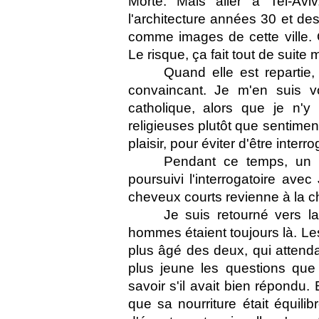
Morte. Mais aller à Tel-Av
l'architecture années 30 et des 
comme images de cette ville.
Le risque, ça fait tout de suite 
Quand elle est repartie,
convaincant. Je m'en suis vo
catholique, alors que je n'y 
religieuses plutôt que sentimen
plaisir, pour éviter d'être interr
Pendant ce temps, un a
poursuivi l'interrogatoire av
cheveux courts revienne à la c
Je suis retourné vers 
hommes étaient toujours là. L
plus âgé des deux, qui attendai
plus jeune les questions que 
savoir s'il avait bien répondu. 
que sa nourriture était équil