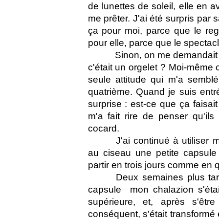
de lunettes de soleil, elle en a
me prêter. J'ai été surpris par s
ça pour moi, parce que le reg
pour elle, parce que le spectac
Sinon, on me demandait pl
c'était un orgelet ? Moi-même c
seule attitude qui m'a semblé
quatrième. Quand je suis entr
surprise : est-ce que ça faisai
m'a fait rire de penser qu'ils
cocard.
J'ai continué à utiliser m
au ciseau une petite capsule
partir en trois jours comme en 
Deux semaines plus tard,
capsule  mon chalazion s'éta
supérieure, et, après s'ê
conséquent, s'était transformé e