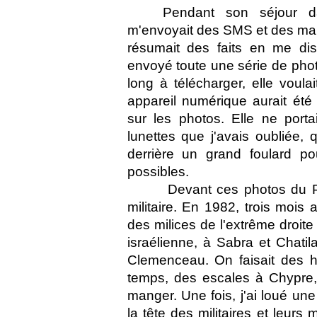
Pendant son séjour da
m'envoyait des SMS et des mai
résumait des faits en me dis
envoyé toute une série de photo
long à télécharger, elle voul
appareil numérique aurait été
sur les photos. Elle ne porta
lunettes que j'avais oubliée,
derrière un grand foulard p
possibles.
Devant ces photos du Pr
militaire. En 1982, trois mois
des milices de l'extrême droite
israélienne, à Sabra et Chati
Clemenceau. On faisait des h
temps, des escales à Chypre, 
manger. Une fois, j'ai loué une
la tête des militaires et leurs 