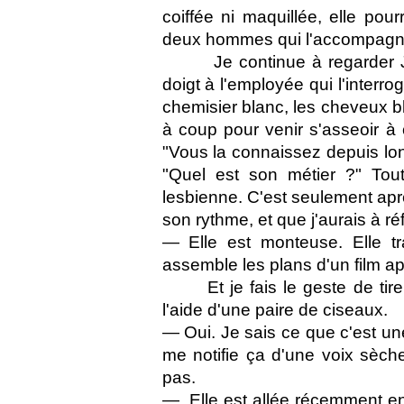
coiffée ni maquillée, elle pou
deux hommes qui l'accompagne
Je continue à regarder 
doigt à l'employée qui l'interr
chemisier blanc, les cheveux b
à coup pour venir s'asseoir à 
"Vous la connaissez depuis lo
"Quel est son métier ?" Tout 
lesbienne. C'est seulement aprè
son rythme, et que j'aurais à ré
— Elle est monteuse. Elle tra
assemble les plans d'un film apr
Et je fais le geste de ti
l'aide d'une paire de ciseaux.
— Oui. Je sais ce que c'est une m
me notifie ça d'une voix sèch
pas.
— Elle est allée récemment en