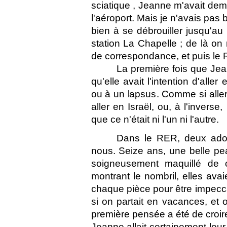
sciatique , Jeanne m'avait dem
l'aéroport. Mais je n'avais pas 
bien à se débrouiller jusqu'au 
station La Chapelle ; de là on 
de correspondance, et puis le
La première fois que Jea
qu'elle avait l'intention d'aller
ou à un lapsus. Comme si aller
aller en Israël, ou, à l'inverse,
que ce n'était ni l'un ni l'autre.
Dans le RER, deux adol
nous. Seize ans, une belle peau
soigneusement maquillé de co
montrant le nombril, elles avaie
chaque pièce pour être impecc
si on partait en vacances, et
première pensée a été de croire
Jeanne allait certainement leur r