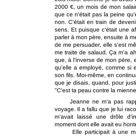
2000 €, un mois de mon salaire 
que ce n'était pas la peine qu'e
non. C'était en train de deven
sens. Et puisque c'était une af
parler à mon père, ensuite à me
de me persuader, elle s'est m
me traite de salaud. Ça m'a ahu
que, à l'inverse de mon père, el
qu'elle a employé, comme si e
son fils. Moi-même, en continua
que je disais, quand, pour justif
"C'est ta peau contre la mienne
Jeanne ne m'a pas rapp
voyage. Il a fallu que je lui ra
m'avait laissé une drôle d'
moment dont elle avait eu hont
Elle participait à une ma