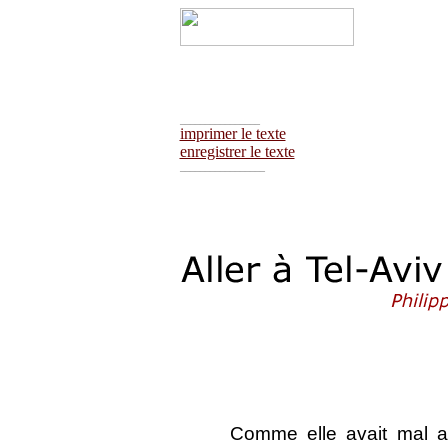
________________
imprimer le texte
enregistrer le texte
_________________
Comme elle avait mal au 