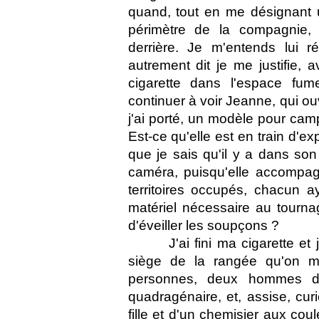
quand, tout en me désignant 
périmètre de la compagni
derrière. Je m'entends lui 
autrement dit je me justifie, 
cigarette dans l'espace fum
continuer à voir Jeanne, qui ou
j'ai porté, un modèle pour camp
Est-ce qu'elle est en train d'ex
que je sais qu'il y a dans so
caméra, puisqu'elle accompag
territoires occupés, chacun 
matériel nécessaire au tournag
d'éveiller les soupçons ?
J'ai fini ma cigarette e
siège de la rangée qu'on m'
personnes, deux hommes de
quadragénaire, et, assise, cur
fille et d'un chemisier aux c