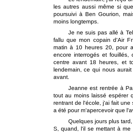
les autres aussi même si quelq
poursuivi à Ben Gourion, mais
moins longtemps.
Je ne suis pas allé à Tel-
fallu que mon copain d'Air F
matin à 10 heures 20, pour ar
encore interrogés et fouillés
centre avant 18 heures, et t
lendemain, ce qui nous aurait 
avant.
Jeanne est rentrée à Par
tout au moins laissé espérer qu
rentrant de l'école, j'ai fait un
a été pour m'apercevoir que l'avi
Quelques jours plus tard,
S, quand, l'il se mettant à me