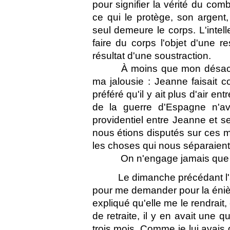
pour signifier la vérité du com
ce qui le protège, son argent
seul demeure le corps. L'intel
faire du corps l'objet d'une re
résultat d'une soustraction.
À moins que mon désaccor
ma jalousie : Jeanne faisait c
préféré qu'il y ait plus d'air ent
de la guerre d'Espagne n'av
providentiel entre Jeanne et s
nous étions disputés sur ces mo
les choses qui nous séparaient
On n'engage jamais que 
Le dimanche précédant l
pour me demander pour la énième
expliqué qu'elle me le rendrait
de retraite, il y en avait une q
trois mois. Comme je lui avais 