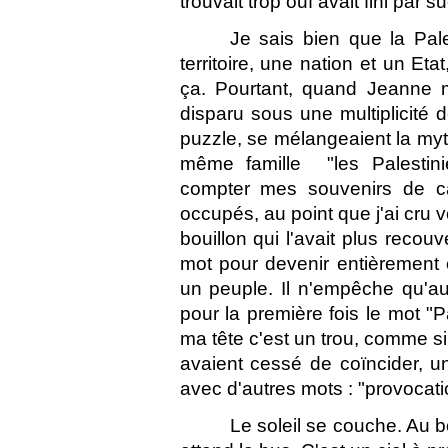
trouvait trop ouf avait fini par 
Je sais bien que la Pale
territoire, une nation et un Et
ça. Pourtant, quand Jeanne m'a
disparu sous une multiplicité
puzzle, se mélangeaient la mytho
même famille  "les Palestinie
compter mes souvenirs de caté
occupés, au point que j'ai cru v
bouillon qui l'avait plus recou
mot pour devenir entièrement c
un peuple. Il n'empêche qu'
pour la première fois le mot "P
ma tête c'est un trou, comme si 
avaient cessé de coïncider, u
avec d'autres mots : "provocati
Le soleil se couche. Au b