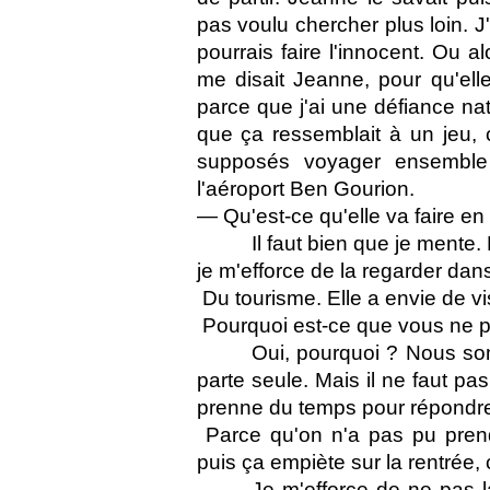
pas voulu chercher plus loin. J
pourrais faire l'innocent. Ou a
me disait Jeanne, pour qu'el
parce que j'ai une défiance natu
que ça ressemblait à un jeu, 
supposés voyager ensemble
l'aéroport Ben Gourion.
— Qu'est-ce qu'elle va faire en 
Il faut bien que je mente
je m'efforce de la regarder dans
 Du tourisme. Elle a envie de vis
 Pourquoi est-ce que vous ne p
Oui, pourquoi ? Nous so
parte seule. Mais il ne faut pas
prenne du temps pour répondr
 Parce qu'on n'a pas pu pr
puis ça empiète sur la rentrée, c
Je m'efforce de ne pas l