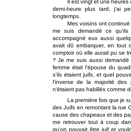
Il est vingt et une heure
demi-heure plus tard, j'ai pe
longtemps.
Mes voisins ont continué
me suis demandé ce qu'ils re
accompagné eux aussi quelqu
avait dû embarquer, en tout c
comptoir où elle aurait pu se tr
? Je me suis aussi demandé s'
femme était l'épouse du quadr
s'ils étaient juifs, et quel pou
l'inverse de la majorité des 
n'étaient pas habillés comme 
La première fois que je su
des Juifs en remontant la rue Ch
cause des chapeaux et des papill
me retrouver tout à coup dans
qu'on pouvait être juif et vou