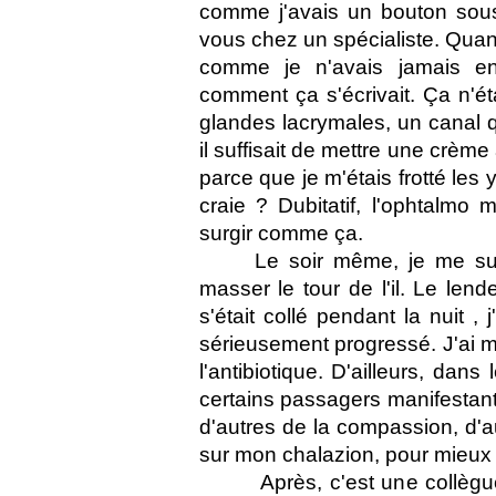
comme j'avais un bouton sous l'
vous chez un spécialiste. Quand 
comme je n'avais jamais en
comment ça s'écrivait. Ça n'ét
glandes lacrymales, un canal q
il suffisait de mettre une crème
parce que je m'étais frotté les 
craie ? Dubitatif, l'ophtalmo
surgir comme ça.
Le soir même, je me su
masser le tour de l'il. Le lend
s'était collé pendant la nuit ,
sérieusement progressé. J'ai m
l'antibiotique. D'ailleurs, dan
certains passagers manifestant
d'autres de la compassion, d'au
sur mon chalazion, pour mieux 
Après, c'est une collègu