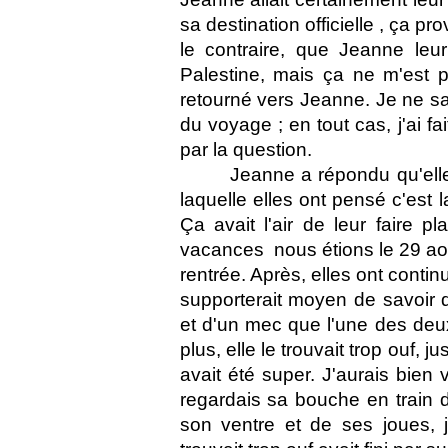
sa destination officielle , ça 
le contraire, que Jeanne leur
Palestine, mais ça ne m'est p
retourné vers Jeanne. Je ne sais
du voyage ; en tout cas, j'ai fa
par la question.
Jeanne a répondu qu'elle 
laquelle elles ont pensé c'est 
Ça avait l'air de leur faire pla
vacances  nous étions le 29 aoû
rentrée. Après, elles ont contin
supporterait moyen de savoir q
et d'un mec que l'une des deux n
plus, elle le trouvait trop ouf, j
avait été super. J'aurais bien
regardais sa bouche en train 
son ventre et de ses joues, j