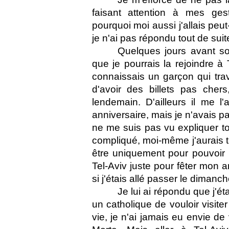
faisant attention à mes ge
pourquoi moi aussi j'allais peut-ê
je n'ai pas répondu tout de suit
Quelques jours avant son
que je pourrais la rejoindre à
connaissais un garçon qui travai
d'avoir des billets pas cher
lendemain. D'ailleurs il me l
anniversaire, mais je n'avais 
ne me suis pas vu expliquer tou
compliqué, moi-même j'aurais 
être uniquement pour pouvoir l
Tel-Aviv juste pour fêter mon 
si j'étais allé passer le dima
Je lui ai répondu que j'ét
un catholique de vouloir visiter
vie, je n'ai jamais eu envie d