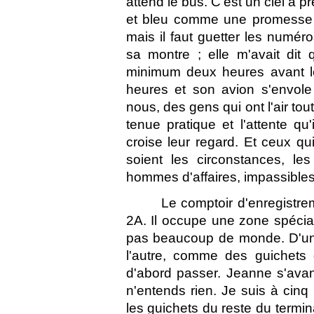
attend le bus. C'est un ciel à pr
et bleu comme une promesse
mais il faut guetter les numér
sa montre ; elle m'avait dit q
minimum deux heures avant le 
heures et son avion s'envole
nous, des gens qui ont l'air tou
tenue pratique et l'attente qu
croise leur regard. Et ceux q
soient les circonstances, les
hommes d'affaires, impassibles et
Le comptoir d'enregistrem
2A. Il occupe une zone spécial
pas beaucoup de monde. D'un 
l'autre, comme des guichets 
d'abord passer. Jeanne s'avan
n'entends rien. Je suis à cinq
les guichets du reste du termin