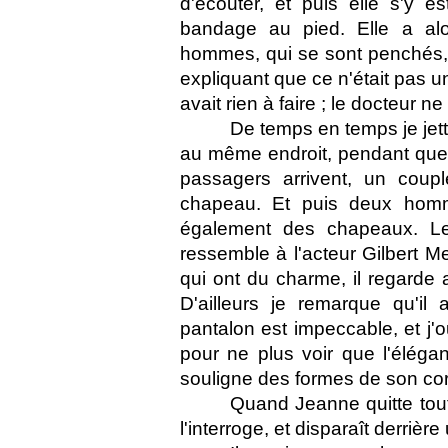
d'écouter, et puis elle s'y e
bandage au pied. Elle a al
hommes, qui se sont penchés, e
expliquant que ce n'était pas une
avait rien à faire ; le docteur
De temps en temps je jett
au même endroit, pendant que s
passagers arrivent, un coup
chapeau. Et puis deux homme
également des chapeaux. L
ressemble à l'acteur Gilbert Me
qui ont du charme, il regarde 
D'ailleurs je remarque qu'il
pantalon est impeccable, et j'
pour ne plus voir que l'éléga
souligne des formes de son co
Quand Jeanne quitte tout 
l'interroge, et disparaît derrière