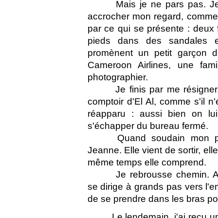
Mais je ne pars pas. Je
accrocher mon regard, comme s
par ce qui se présente : deux
pieds dans des sandales es
promènent un petit garçon d
Cameroon Airlines, une fami
photographier.
Je finis par me résigner
comptoir d'El Al, comme s'il n
réapparu : aussi bien on lui 
s'échapper du bureau fermé.
Quand soudain mon por
Jeanne. Elle vient de sortir, el
même temps elle comprend.
Je rebrousse chemin. 
se dirige à grands pas vers l
de se prendre dans les bras pou
Le lendemain, j'ai reçu un