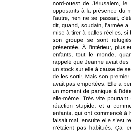
nord-ouest de Jérusalem, le 
opposants à la présence du mu
l'autre, rien ne se passait, c
dit, quand, soudain, l'armée a 
mise à tirer à balles réelles, si
son groupe se sont réfugié
présentée. À l'intérieur, plusie
enfants, tout le monde, qua
rappelé que Jeanne avait des lar
un stock sur elle à cause de ses 
de les sortir. Mais son premier
avait pas emportées. Elle a pen
un moment de panique à l'idée 
elle-même. Très vite pourtant 
réaction stupide, et a com
enfants, qui ont commencé à h
faisait mal, ensuite elle s'est 
n'étaient pas habitués. Ça le