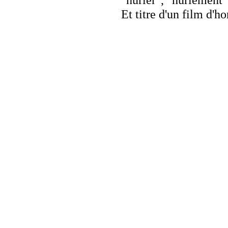
"hurler", "hurlement"
Et titre d'un film d'h