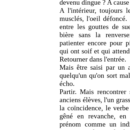
devenu dingue ? A cause 
A l'intérieur, toujours 
musclés, l'oeil défoncé. 
entre les gouttes de su
bière sans la renvers
patienter encore pour pi
qui ont soif et qui attend
Retourner dans l'entrée.
Mais être saisi par un 
quelqu'un qu'on sort malg
écho.
Partir. Mais rencontrer
anciens élèves, l'un gras
la coïncidence, le verbe 
gêné en revanche, en
prénom comme un indi