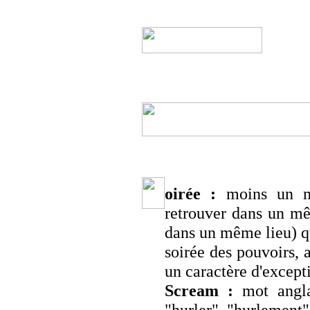
oirée :
moins un mo
retrouver dans un m
dans un même lieu) qu
soirée des pouvoirs, 
un caractère d'except
Scream :
mot anglai