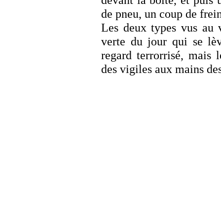
devant la boîte, et puis
de pneu, un coup de frein,
Les deux types vus au v
verte du jour qui se lèv
regard terrorrisé, mais 
des vigiles aux mains des