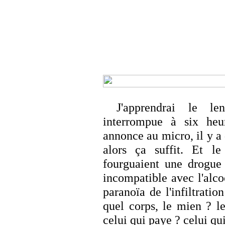
J'apprendrai le l
interrompue à six heu
annonce au micro, il y a
alors ça suffit. Et l
fourguaient une drogue 
incompatible avec l'alco
paranoïa de l'infiltrati
quel corps, le mien ? le
celui qui paye ? celui q