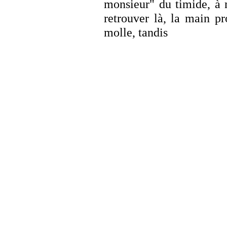
monsieur" du timide, à 
retrouver là, la main p
molle, tandis