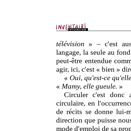
télévision
» – c'est aus
langage, la seule au fond 
peut-être entendue comme
agir, ici, c'est « bien » d
«
Oui, qu'est-ce qu'ell
«
Mamy, elle gueule.
»
Circuler c'est donc
circulaire, en l'occurren
de récits se donne lui-m
direction que puisse nous
mode d'emploi de sa prop