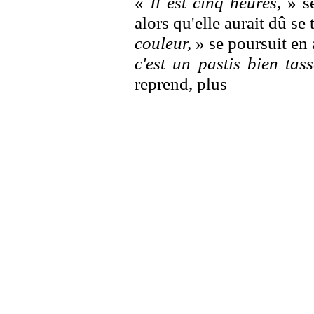
«
Il est cinq heures,
» se
alors qu'elle aurait dû se
couleur,
» se poursuit en ay
c'est un pastis bien tas
reprend, plus