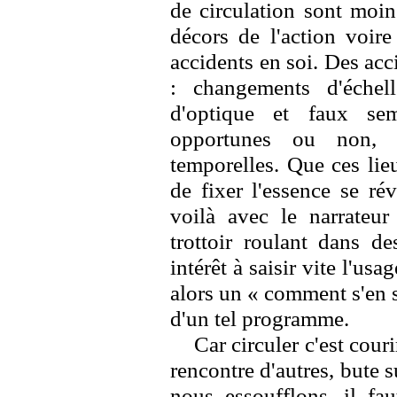
de circulation sont moin
décors de l'action voire
accidents en soi. Des acc
: changements d'échell
d'optique et faux sem
opportunes ou non, o
temporelles. Que ces lie
de fixer l'essence se ré
voilà avec le narrateu
trottoir roulant dans d
intérêt à saisir vite l'usa
alors un « comment s'en sor
d'un tel programme.
Car circuler c'est couri
rencontre d'autres, bute s
nous essoufflons, il fa