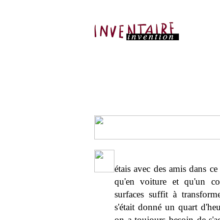
étais avec des amis dans ce
qu'en voiture et qu'un c
surfaces suffit à transfo
s'était donné un quart d'h
on a toujours besoin de s'a