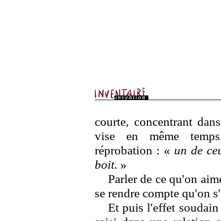
courte, concentrant dans
vise en même temps q
réprobation : «
un de ceu
boit.
»
Parler de ce qu'on aime
se rendre compte qu'on s'
Et puis l'effet soudai