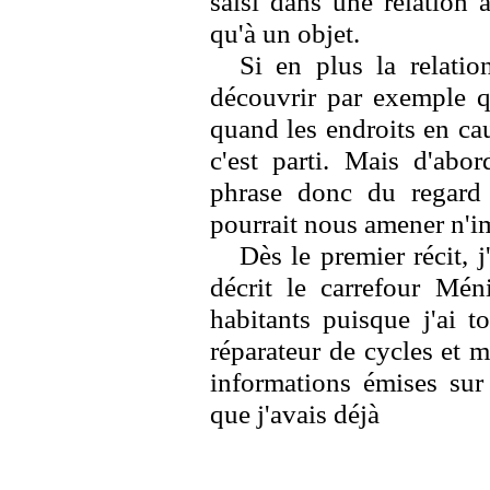
saisi dans une relation a
qu'à un objet.
Si en plus la relati
découvrir par exemple q
quand les endroits en ca
c'est parti. Mais d'abo
phrase donc du regard
pourrait nous amener n'im
Dès le premier récit, 
décrit le carrefour Méni
habitants puisque j'ai t
réparateur de cycles et m
informations émises sur
que j'avais déjà