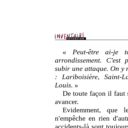
«
Peut-être ai-je 
arrondissement. C'est 
subir une attaque. On y 
: Lariboisière, Saint-
Louis.
»
De toute façon il faut 
avancer.
Evidemment, que le
n'empêche en rien d'autr
accidents-là sont toujour