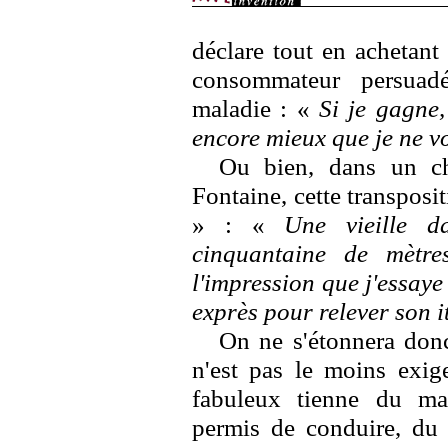
déclare tout en achetant
consommateur persuadé
maladie : «
Si je gagne,
encore mieux que je ne v
Ou bien, dans un cha
Fontaine, cette transposit
» : «
Une vieille 
cinquantaine de mètre
l'impression que j'essaye
exprès pour relever son i
On ne s'étonnera donc
n'est pas le moins exig
fabuleux tienne du ma
permis de conduire, du 