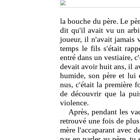
la bouche du père. Le père
dit qu'il avait vu un arb
joueur, il n'avait jamais 
temps le fils s'était rapp
entré dans un vestiaire, c
devait avoir huit ans, il a
humide, son père et lui
nus, c'était la première 
de découvrir que la pui
violence.
Après, pendant les vac
retrouvé une fois de plu
mère l'accaparant avec des
pas en parler au père, tu 