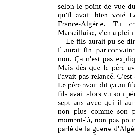
selon le point de vue du
qu'il avait bien voté 
France-Algérie. Tu co
Marseillaise, y'en a plein
Le fils aurait pu se di
il aurait fini par convain
non. Ça n'est pas expliqu
Mais dès que le père ava
l'avait pas relancé. C'es
Le père avait dit ça au fi
fils avait alors vu son 
sept ans avec qui il aur
non plus comme son pè
moment-là, non pas pourq
parlé de la guerre d'Algé