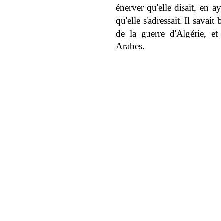
énerver qu'elle disait, en aya
qu'elle s'adressait. Il savai
de la guerre d'Algérie, et q
Arabes.