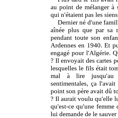
au point de mélanger à 
qui n'étaient pas les siens
Dernier né d'une famill
aînée plus que par sa m
pendant toute son enfanc
Ardennes en 1940. Et puis
engagé pour l'Algérie. Q
? Il envoyait des cartes po
lesquelles le fils était t
mal à lire jusqu'au b
sentimentales, ça l'avait
point son père avait dû t
? Il aurait voulu qu'elle l
qu'est-ce qu'une femme
lui demande de le sauver 