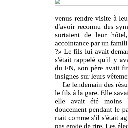
venus rendre visite à leur
d'avoir reconnu des sym
sortaient de leur hôtel
accointance par un famili
?» Le fils lui avait dema
s'était rappelé qu'il y
du FN, son père avait fi
insignes sur leurs vêteme
Le lendemain des résul
le fils à la gare. Elle sav
elle avait été moins 
doucement pendant le pa
riait comme s'il s'était ag
pas envie de rire. Les él