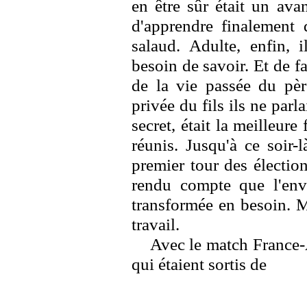
en être sûr était un avan
d'apprendre finalement 
salaud. Adulte, enfin, i
besoin de savoir. Et de fai
de la vie passée du père
privée du fils ils ne parla
secret, était la meilleure
réunis. Jusqu'à ce soir-
premier tour des élections
rendu compte que l'envi
transformée en besoin. Ma
travail.
Avec le match France-A
qui étaient sortis de