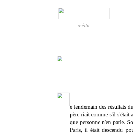
inédit
e lendemain des résultats du
père riait comme s'il s'était
que personne n'en parle. Son 
Paris, il était descendu p