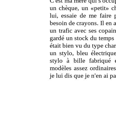
C'est ma mère qui s'occu
un chèque, un «petit» c
lui, essaie de me faire 
besoin de crayons. Il en a 
un trafic avec ses copain
gardé un stock du temps où 
était bien vu du type cha
un stylo, bleu électriqu
stylo à bille fabriqué 
modèles assez ordinaires
je lui dis que je n'en ai p