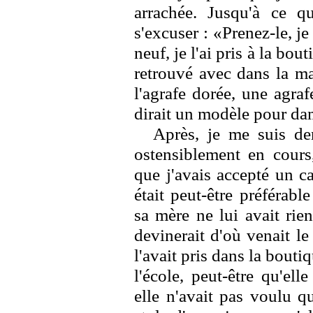
arrachée. Jusqu'à ce q
s'excuser : «Prenez-le, je 
neuf, je l'ai pris à la bou
retrouvé avec dans la mai
l'agrafe dorée, une agra
dirait un modèle pour da
Après, je me suis dema
ostensiblement en cours,
que j'avais accepté un c
était peut-être préférabl
sa mère ne lui avait rien
devinerait d'où venait le
l'avait pris dans la boutiq
l'école, peut-être qu'elle
elle n'avait pas voulu q