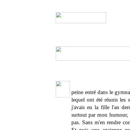
peine entré dans le gymnas
lequel ont été réunis les 
j'avais eu la fille l'an d
surtout par mon humour, d
pas. Sans m'en rendre comp
Et puis une ancienne qu