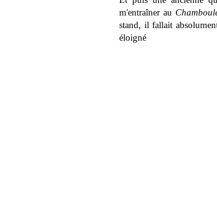
m'entraîner au
Chamboule
stand, il fallait absolume
éloigné