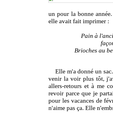
un pour la bonne année. 
elle avait fait imprimer :
Pain à l'anc
faço
Brioches au be
Elle m'a donné un sac. 
venir la voir plus tôt, j
allers-retours et à me co
revoir parce que je part
pour les vacances de févr
n'aime pas ça. Elle n'emb