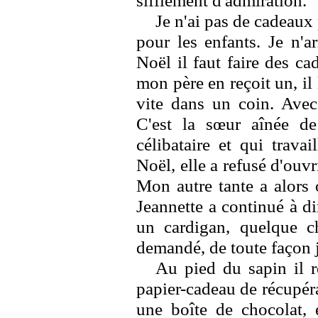
sifflement d'admiration.
Je n'ai pas de cadeaux
pour les enfants. Je n'a
Noël il faut faire des c
mon père en reçoit un, il 
vite dans un coin. Avec 
C'est la sœur aînée de
célibataire et qui trava
Noël, elle a refusé d'ouvr
Mon autre tante a alors 
Jeannette a continué à dir
un cardigan, quelque ch
demandé, de toute façon j
Au pied du sapin il 
papier-cadeau de récupéra
une boîte de chocolat, e