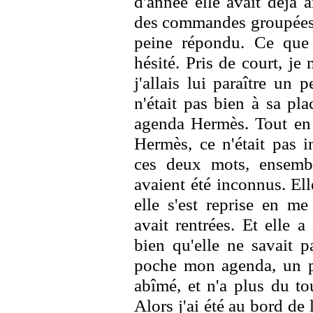
d'année elle avait déjà 
des commandes groupées, 
peine répondu. Ce que 
hésité. Pris de court, j
j'allais lui paraître un 
n'était pas bien à sa pla
agenda Hermès. Tout en 
Hermès, ce n'était pas i
ces deux mots, ensembl
avaient été inconnus. El
elle s'est reprise en me
avait rentrées. Et elle a
bien qu'elle ne savait p
poche mon agenda, un pe
abîmé, et n'a plus du to
Alors j'ai été au bord de 