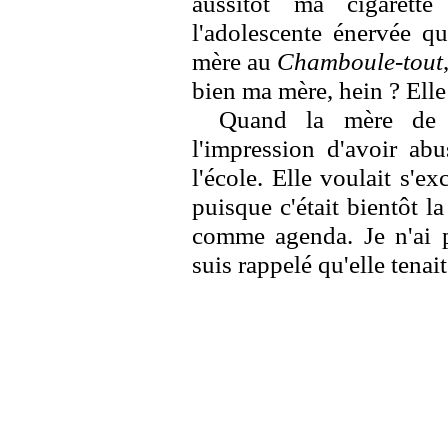
aussitôt ma cigarette
l'adolescente énervée qu
mère au
Chamboule-tout
bien ma mère, hein ? Elle 
Quand la mère de Y
l'impression d'avoir abu
l'école. Elle voulait s'e
puisque c'était bientôt la
comme agenda. Je n'ai p
suis rappelé qu'elle tenai