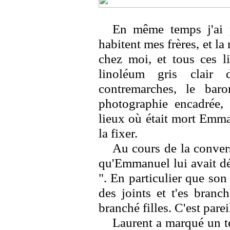
En même temps j'ai p
habitent mes frères, et l
chez moi, et tous ces l
linoléum gris clair d
contremarches, le bar
photographie encadrée
lieux où était mort Emma
la fixer.
Au cours de la convers
qu'Emmanuel lui avait déj
". En particulier que son 
des joints et t'es branc
branché filles. C'est pareil
Laurent a marqué un te