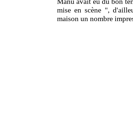
Manu avait eu du bon temp
mise en scène ", d'aille
maison un nombre impres