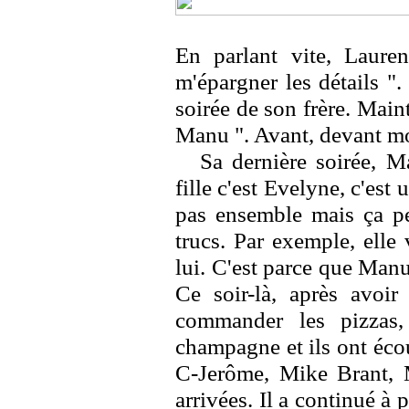
En parlant vite, Lauren
m'épargner les détails ".
soirée de son frère. Main
Manu ". Avant, devant mo
Sa dernière soirée, M
fille c'est Evelyne, c'es
pas ensemble mais ça pe
trucs. Par exemple, elle
lui. C'est parce que Manu 
Ce soir-là, après avoi
commander les pizzas,
champagne et ils ont éco
C-Jerôme, Mike Brant, 
arrivées. Il a continué à 