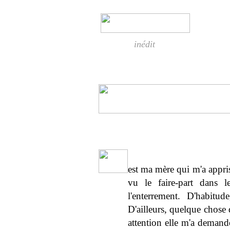
inédit
est ma mère qui m'a appris
vu le faire-part dans l
l'enterrement. D'habitu
D'ailleurs, quelque chose 
attention elle m'a demandé