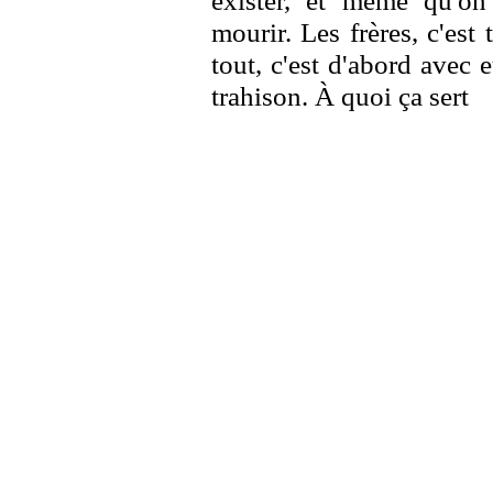
exister, et même qu'on
mourir. Les frères, c'est
tout, c'est d'abord avec 
trahison. À quoi ça sert