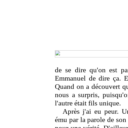
de se dire qu'on est par
Emmanuel de dire ça. Es
Quand on a découvert qu'
nous a surpris, puisqu'
l'autre était fils unique.
Après j'ai eu peur. U
ému par la parole de son f
pour une vérité. D'ailleur