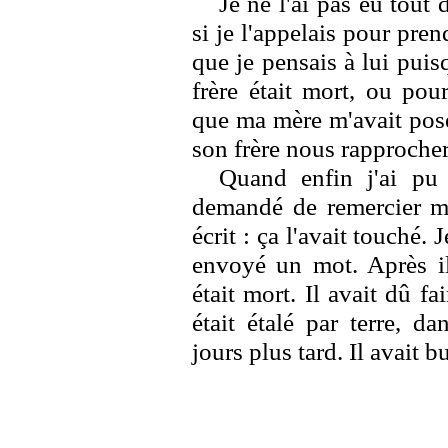
Je ne l'ai pas eu tout
si je l'appelais pour pren
que je pensais à lui pui
frère était mort, ou pou
que ma mère m'avait posé
son frère nous rapprocher
Quand enfin j'ai pu 
demandé de remercier ma
écrit : ça l'avait touché.
envoyé un mot. Après i
était mort. Il avait dû fa
était étalé par terre, d
jours plus tard. Il avait bu