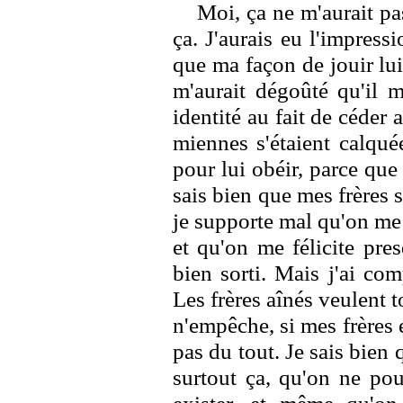
Moi, ça ne m'aurait pa
ça. J'aurais eu l'impress
que ma façon de jouir lui
m'aurait dégoûté qu'il m
identité au fait de céde
miennes s'étaient calqué
pour lui obéir, parce que c
sais bien que mes frères
je supporte mal qu'on me 
et qu'on me félicite pre
bien sorti. Mais j'ai co
Les frères aînés veulent
n'empêche, si mes frères 
pas du tout. Je sais bien
surtout ça, qu'on ne pou