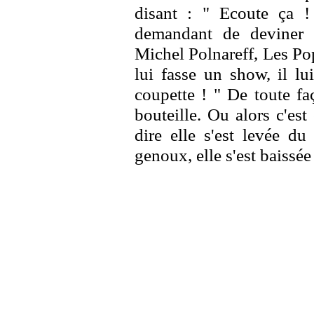
disant : " Ecoute ça !
demandant de deviner 
Michel Polnareff, Les Po
lui fasse un show, il lu
coupette ! " De toute fa
bouteille. Ou alors c'est
dire elle s'est levée du
genoux, elle s'est baissé