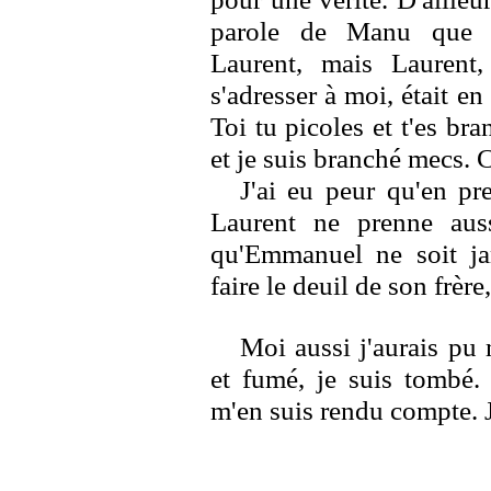
parole de Manu que j'
Laurent, mais Laurent, 
s'adresser à moi, était en 
Toi tu picoles et t'es bra
et je suis branché mecs. C'
J'ai eu peur qu'en pr
Laurent ne prenne aus
qu'Emmanuel ne soit jam
faire le deuil de son frèr
Moi aussi j'aurais pu
et fumé, je suis tombé.
m'en suis rendu compte. 