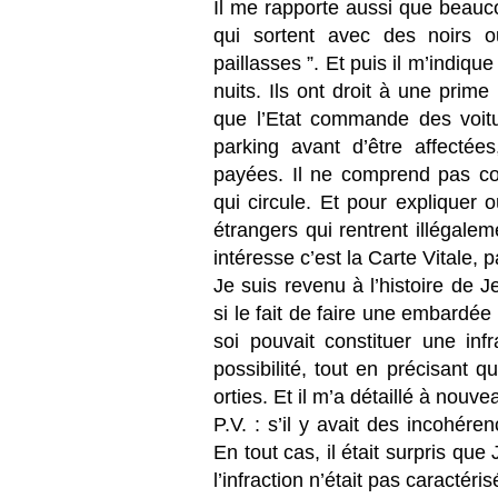
Il me rapporte aussi que beauco
qui sortent avec des noirs o
paillasses ”. Et puis il m’indiqu
nuits. Ils ont droit à une prim
que l’Etat commande des voitu
parking avant d’être affectée
payées. Il ne comprend pas com
qui circule. Et pour expliquer o
étrangers qui rentrent illégale
intéresse c’est la Carte Vitale, p
Je suis revenu à l’histoire de
si le fait de faire une embardée 
soi pouvait constituer une infr
possibilité, tout en précisant 
orties. Et il m’a détaillé à nouve
P.V. : s’il y avait des incohére
En tout cas, il était surpris que 
l’infraction n’était pas caractéri