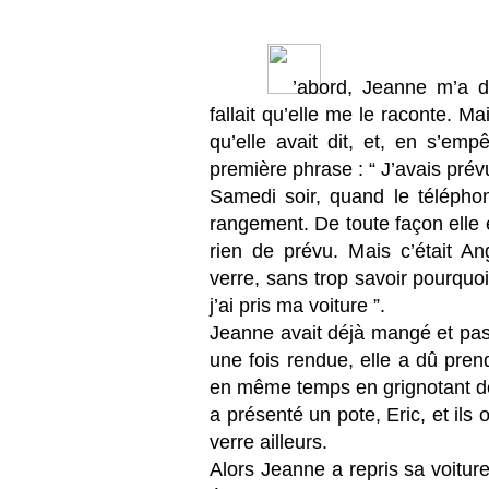
’abord, Jeanne m’a dit
fallait qu’elle me le raconte. Ma
qu’elle avait dit, et, en s’em
première phrase : “ J’avais prév
Samedi soir, quand le téléphon
rangement. De toute façon elle ét
rien de prévu. Mais c’était An
verre, sans trop savoir pourquoi e
j’ai pris ma voiture ”.
Jeanne avait déjà mangé et pas 
une fois rendue, elle a dû pren
en même temps en grignotant des
a présenté un pote, Eric, et ils 
verre ailleurs.
Alors Jeanne a repris sa voiture