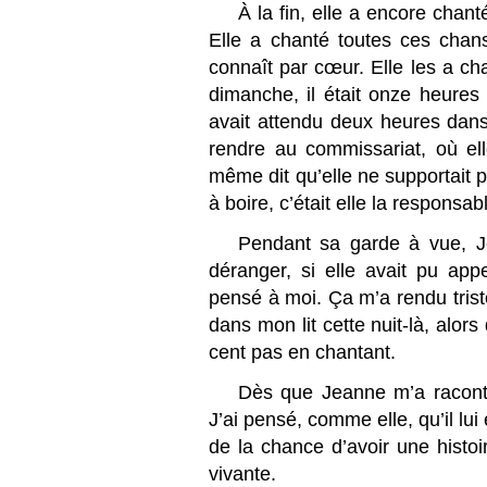
À la fin, elle a encore chan
Elle a chanté toutes ces chans
connaît par cœur. Elle les a cha
dimanche, il était onze heures 
avait attendu deux heures dans 
rendre au commissariat, où elle
même dit qu’elle ne supportait p
à boire, c’était elle la responsab
Pendant sa garde à vue, J
déranger, si elle avait pu appe
pensé à moi. Ça m’a rendu trist
dans mon lit cette nuit-là, alors
cent pas en chantant.
Dès que Jeanne m’a raconté c
J’ai pensé, comme elle, qu’il lui 
de la chance d’avoir une histoir
vivante.