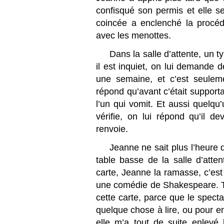
confisqué son permis et elle ser
coincée a enclenché la procé
avec les menottes.
Dans la salle d’attente, un 
il est inquiet, on lui demande 
une semaine, et c’est seulemen
répond qu’avant c’était supportab
l’un qui vomit. Et aussi quelqu
vérifie, on lui répond qu’il de
renvoie.
Jeanne ne sait plus l’heure q
table basse de la salle d’atten
carte, Jeanne la ramasse, c’es
une comédie de Shakespeare. Tou
cette carte, parce que le specta
quelque chose à lire, ou pour emm
elle m’a tout de suite enlevé