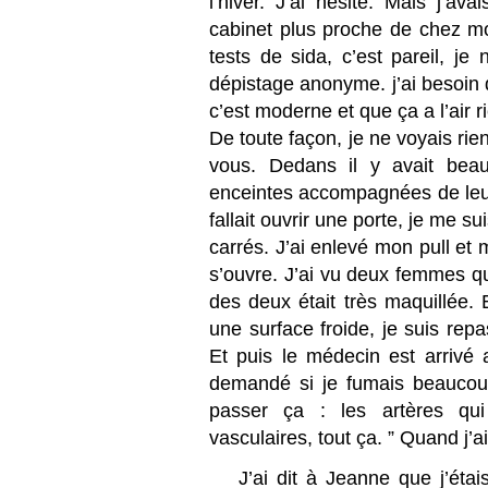
l’hiver. J’ai hésité. Mais j’a
cabinet plus proche de chez moi,
tests de sida, c’est pareil, je
dépistage anonyme. j’ai besoin 
c’est moderne et que ça a l’air r
De toute façon, je ne voyais rien 
vous. Dedans il y avait be
enceintes accompagnées de leur 
fallait ouvrir une porte, je me 
carrés. J’ai enlevé mon pull et 
s’ouvre. J’ai vu deux femmes qu
des deux était très maquillée. 
une surface froide, je suis repa
Et puis le médecin est arrivé av
demandé si je fumais beaucoup 
passer ça : les artères qui
vasculaires, tout ça. ” Quand j’ai
J’ai dit à Jeanne que j’étais