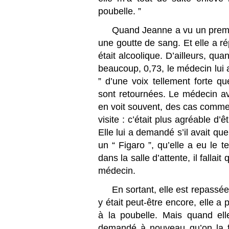
poubelle. ”
Quand Jeanne a vu un premie
une goutte de sang. Et elle a r
était alcoolique. D’ailleurs, qua
beaucoup, 0,73, le médecin lui 
” d’une voix tellement forte qu
sont retournées. Le médecin ava
en voit souvent, des cas comme ça.
visite : c’était plus agréable d’
Elle lui a demandé s’il avait quel
un “ Figaro ”, qu’elle a eu le 
dans la salle d’attente, il falla
médecin.
En sortant, elle est repassée p
y était peut-être encore, elle a 
à la poubelle. Mais quand elle
demandé à nouveau qu’on la fou