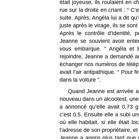
était joyeuse, ils roulaient en
rue sur la droite en criant : “ C’
suite. Après, Angéla lui a dit qu
juste après le virage, ils se sont
Après le contrôle d’identité, p
Jeanne se souvient avoir enten
vous embarque. ” Angéla et Er
rejoindre, Jeanne a demandé aux
échanger nos numéros de téléphon
avait l’air antipathique. “ Pour f
dans la voiture ”.
Quand Jeanne est arrivée au
nouveau dans un alcootest, une g
a annoncé qu’elle avait 0,73 g.
c’est 0,5. Ensuite elle a subi u
où elle habitait, si elle était lo
l’adresse de son propriétaire, e
Jeanne a appris plus tard que ç