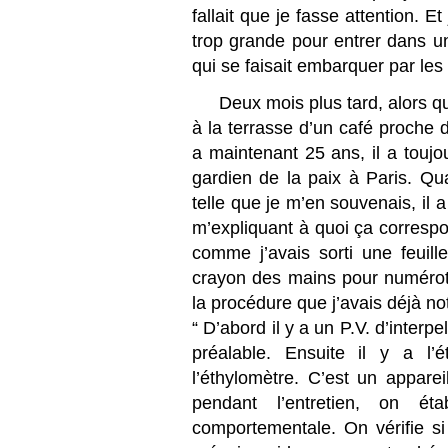
fallait que je fasse attention. Et
trop grande pour entrer dans un
qui se faisait embarquer par les f
Deux mois plus tard, alors q
à la terrasse d’un café proche d
a maintenant 25 ans, il a toujour
gardien de la paix à Paris. Qua
telle que je m’en souvenais, il 
m’expliquant à quoi ça correspon
comme j’avais sorti une feuille
crayon des mains pour numérote
la procédure que j’avais déjà no
“ D’abord il y a un P.V. d’interpel
préalable. Ensuite il y a l’é
l’éthylomètre. C’est un apparei
pendant l’entretien, on ét
comportementale. On vérifie si l