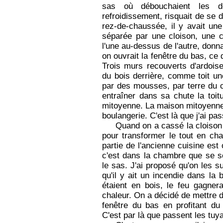
sas où débouchaient les de
refroidissement, risquait de se d
rez-de-chaussée, il y avait une
séparée par une cloison, une 
l'une au-dessus de l'autre, don
on ouvrait la fenêtre du bas, ce 
Trois murs recouverts d'ardoise
du bois derrière, comme toit un
par des mousses, par terre du ci
entraîner dans sa chute la toit
mitoyenne. La maison mitoyenne
boulangerie. C'est là que j'ai p
Quand on a cassé la cloison 
pour transformer le tout en ch
partie de l'ancienne cuisine es
c'est dans la chambre que se so
le sas. J'ai proposé qu'on les su
qu'il y ait un incendie dans la
étaient en bois, le feu gagnera
chaleur. On a décidé de mettre 
fenêtre du bas en profitant du
C'est par là que passent les tuy