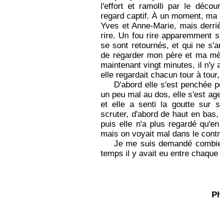
l'effort et ramolli par le décou
regard captif. À un moment, ma 
Yves et Anne-Marie, mais derri
rire. Un fou rire apparemment s
se sont retournés, et qui ne s'a
de regarder mon père et ma mère
maintenant vingt minutes, il n'y 
elle regardait chacun tour à tour,
D'abord elle s'est penchée p
un peu mal au dos, elle s'est age
et elle a senti la goutte su
scruter, d'abord de haut en bas, i
puis elle n'a plus regardé qu'e
mais on voyait mal dans le contr
Je me suis demandé combien
temps il y avait eu entre chaque
P