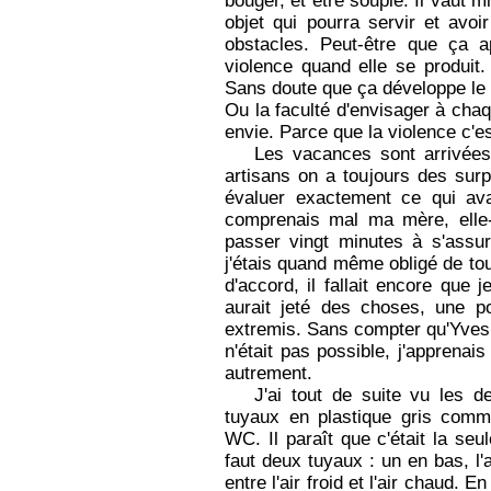
bouger, et être souple. Il vaut 
objet qui pourra servir et avoir
obstacles. Peut-être que ça 
violence quand elle se produit. 
Sans doute que ça développe le s
Ou la faculté d'envisager à cha
envie. Parce que la violence c'es
Les vacances sont arrivées 
artisans on a toujours des surp
évaluer exactement ce qui ava
comprenais mal ma mère, elle
passer vingt minutes à s'assur
j'étais quand même obligé de tou
d'accord, il fallait encore que
aurait jeté des choses, une po
extremis. Sans compter qu'Yves a
n'était pas possible, j'apprenai
autrement.
J'ai tout de suite vu les
tuyaux en plastique gris comme
WC. Il paraît que c'était la seu
faut deux tuyaux : un en bas, l'
entre l'air froid et l'air chaud.