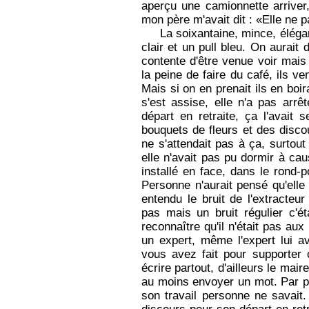
aperçu une camionnette arriver
mon père m'avait dit : «Elle ne pa
La soixantaine, mince, éléga
clair et un pull bleu. On aurait
contente d'être venue voir mais 
la peine de faire du café, ils v
Mais si on en prenait ils en boi
s'est assise, elle n'a pas arrê
départ en retraite, ça l'avait 
bouquets de fleurs et des disco
ne s'attendait pas à ça, surtou
elle n'avait pas pu dormir à cau
installé en face, dans le rond-po
Personne n'aurait pensé qu'elle
entendu le bruit de l'extracteu
pas mais un bruit régulier c'ét
reconnaître qu'il n'était pas aux
un expert, même l'expert lui 
vous avez fait pour supporter ç
écrire partout, d'ailleurs le mai
au moins envoyer un mot. Par pol
son travail personne ne savait.