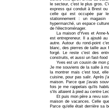
le secteur, c'est le plus gros. C
express qui conduit à Brest ou 
celle qui est occupée par le
stationnement : un magasin 
hypermarché, un espace culturel
de l'électroménager.
La maison d'Yves et Anne-
est entrepreneur. Il a ajouté a
autre. Autour du rond-point c'
blanc, des pierres de taille aux
forgé. Le reste c'est des ent
construits, et aussi un fast-food q
Yves est un cousin de mon pèr
Je me souviens de la salle à ma
la montrer mais c'est tout, ell
cuisine, pour pas salir. Après j'a
maison. Parce que j'avais souv
fois je me rappelais qu'ils hab
s'ils allaient à pied au centre Lec
Et puis mon père a revu son 
maison de vacances. Celle qu
Parce qu'elle était derrière sa 