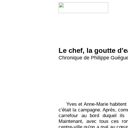
Le chef, la goutte d
Chronique de Philippe Guégu
Yves et Anne-Marie habitent à
c'était la campagne. Après, com
carrefour au bord duquel ils 
Maintenant, avec tous ces ron
centre-ville qu'on a mal au cœur.