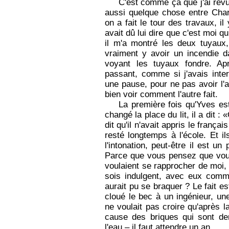
C'est comme ça que j'ai revu 
aussi quelque chose entre Cha
on a fait le tour des travaux, i
avait dû lui dire que c'est moi q
il m'a montré les deux tuyaux, 
vraiment y avoir un incendie d
voyant les tuyaux fondre. Apr
passant, comme si j'avais inte
une pause, pour ne pas avoir l'ai
bien voir comment l'autre fait.
La première fois qu'Yves est
changé la place du lit, il a dit :
dit qu'il n'avait appris le françai
resté longtemps à l'école. Et i
l'intonation, peut-être il est un
Parce que vous pensez que vous
voulaient se rapprocher de moi, co
sois indulgent, avec eux comme 
aurait pu se braquer ? Le fait es
cloué le bec à un ingénieur, un
ne voulait pas croire qu'après l
cause des briques qui sont der
l'eau – il faut attendre un an.