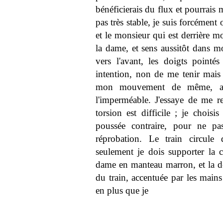
bénéficierais du flux et pourrais
pas très stable, je suis forcémen
et le monsieur qui est derrière mo
la dame, et sens aussitôt dans
vers l'avant, les doigts pointé
intention, non de me tenir mais 
mon mouvement de même, ac
l'imperméable. J'essaye de me re
torsion est difficile ; je chois
poussée contraire, pour ne pa
réprobation. Le train circule 
seulement je dois supporter la 
dame en manteau marron, et la dést
du train, accentuée par les mains
en plus que je