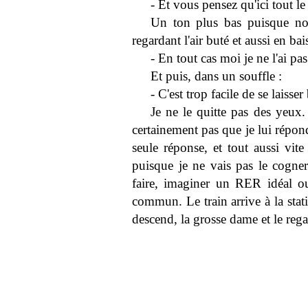
- Et vous pensez qu'ici tout le
Un ton plus bas puisque no
regardant l'air buté et aussi en bais
- En tout cas moi je ne l'ai pas
Et puis, dans un souffle :
- C'est trop facile de se laiss
Je ne le quitte pas des yeux. 
certainement pas que je lui répon
seule réponse, et tout aussi vite
puisque je ne vais pas le cogner 
faire, imaginer un RER idéal o
commun. Le train arrive à la st
descend, la grosse dame et le reg