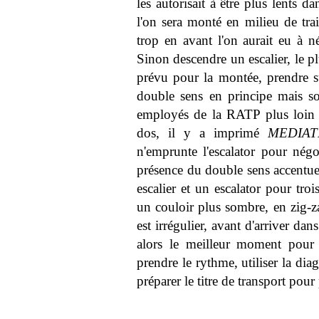
les autorisait à être plus lents d
l'on sera monté en milieu de tra
trop en avant l'on aurait eu à n
Sinon descendre un escalier, le p
prévu pour la montée, prendre su
double sens en principe mais s
employés de la RATP plus loin 
dos, il y a imprimé
MEDIAT
n'emprunte l'escalator pour négoc
présence du double sens accentue
escalier et un escalator pour tro
un couloir plus sombre, en zig-za
est irrégulier, avant d'arriver dan
alors le meilleur moment pour c
prendre le rythme, utiliser la di
préparer le titre de transport pour 