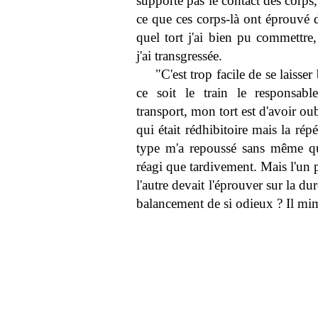
supporte pas le contact des corps
ce que ces corps-là ont éprouvé d
quel tort j'ai bien pu commettre
j'ai transgressée.
"C'est trop facile de se laiss
ce soit le train le responsable
transport, mon tort est d'avoir ou
qui était rédhibitoire mais la rép
type m'a repoussé sans même que
réagi que tardivement. Mais l'un p
l'autre devait l'éprouver sur la du
balancement de si odieux ? Il mime