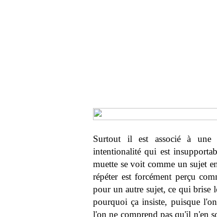
Surtout il est associé à une i
intentionalité qui est insupporta
muette se voit comme un sujet ent
répéter est forcément perçu comm
pour un autre sujet, ce qui brise l
pourquoi ça insiste, puisque l'on
l'on ne comprend pas qu'il n'en so