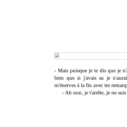
- Mais puisque je te dis que je n
bien que si j'avais su je n'aura
m'énerves à la fin avec tes remar
- Ah non, je t'arrête, je ne su