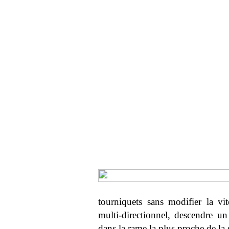
tourniquets sans modifier la vi
multi-directionnel, descendre un
dans la rame la plus proche de la 