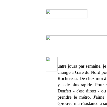
uatre jours par semaine, j
change à Gare du Nord pou
Rochereau. De chez moi à l'
y a de plus rapide. Pour r
Denfert - c'est direct - ou
prendre le métro. J'aime
éprouve ma résistance à sup