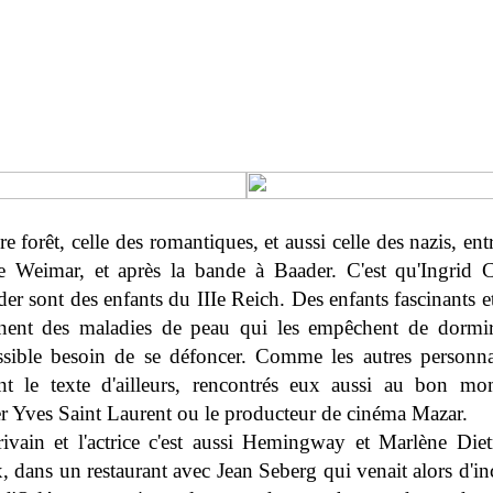
e forêt, celle des romantiques, et aussi celle des nazis, en
de Weimar, et après la bande à Baader. C'est qu'Ingrid 
er sont des enfants du IIIe Reich. Des enfants fascinants 
înent des maladies de peau qui les empêchent de dormir
ressible besoin de se défoncer. Comme les autres personn
ent le texte d'ailleurs, rencontrés eux aussi au bon mo
er Yves Saint Laurent ou le producteur de cinéma Mazar.
rivain et l'actrice c'est aussi Hemingway et Marlène Diet
 dans un restaurant avec Jean Seberg qui venait alors d'in