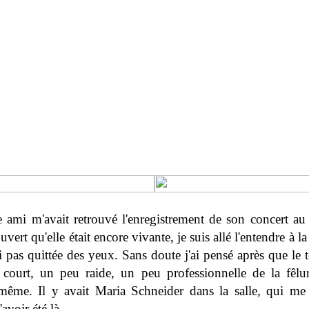
e ami m'avait retrouvé l'enregistrement de son concert au P
ouvert qu'elle était encore vivante, je suis allé l'entendre à la 
ai pas quittée des yeux. Sans doute j'ai pensé après que le t
court, un peu raide, un peu professionnelle de la fêlu
ême. Il y avait Maria Schneider dans la salle, qui me
'avoir été là.