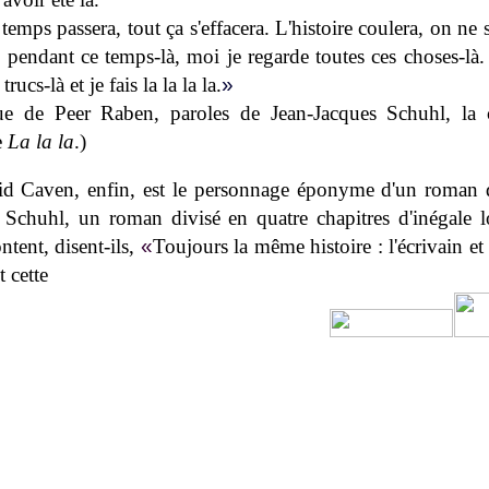
temps passera, tout ça s'effacera. L'histoire coulera, on ne 
 pendant ce temps-là, moi je regarde toutes ces choses-là.
trucs-là et je fais la la la la.
»
e de Peer Raben, paroles de Jean-Jacques Schuhl, la
le
La la la
.)
id Caven, enfin, est le personnage éponyme d'un roman 
 Schuhl, un roman divisé en quatre chapitres d'inégale 
ntent, disent-ils,
«
Toujours la même histoire : l'écrivain et l
t cette