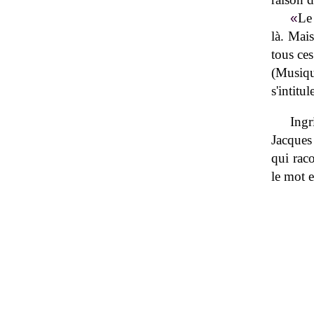
«
Le 
là. Mais
tous ces 
(Musiqu
s'intitu
Ingr
Jacques
qui raco
le mot e