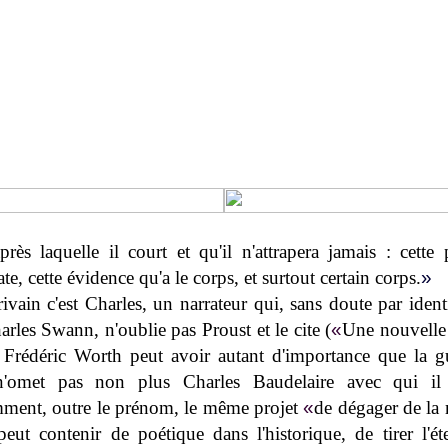
près laquelle il court et qu'il n'attrapera jamais : cette 
e, cette évidence qu'a le corps, et surtout certain corps.
»
rivain c'est Charles, un narrateur qui, sans doute par ident
rles Swann, n'oublie pas Proust et le cite (
«
Une nouvelle
 Frédéric Worth peut avoir autant d'importance que la g
n'omet pas non plus Charles Baudelaire avec qui il 
ment, outre le prénom, le même projet
«
de dégager de la
 peut contenir de poétique dans l'historique, de tirer l'ét