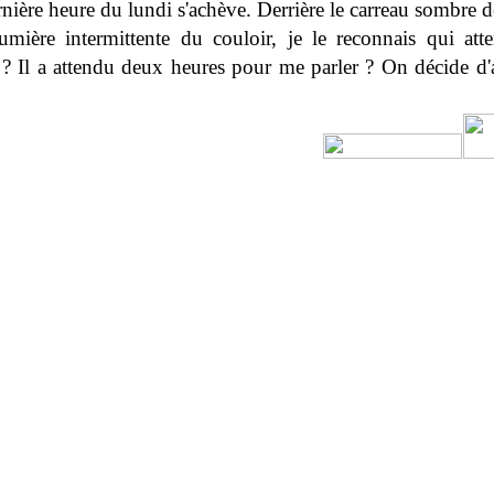
nière heure du lundi s'achève. Derrière le carreau sombre de
umière intermittente du couloir, je le reconnais qui atte
 ? Il a attendu deux heures pour me parler ? On décide d'a