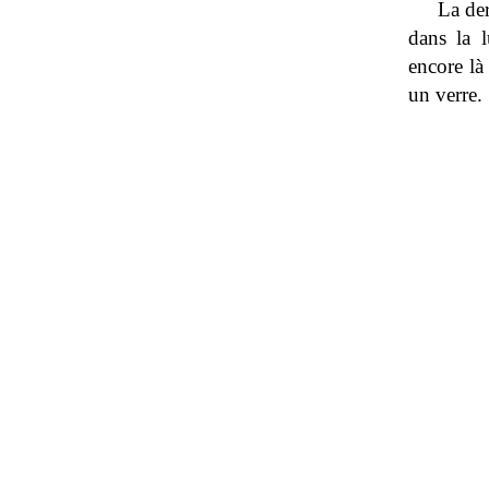
La der
dans la l
encore là
un verre.