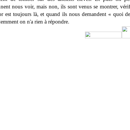
nent nous voir, mais non, ils sont venus se montrer, vérif
or est toujours là, et quand ils nous demandent « quoi d
demment on n'a rien à répondre.