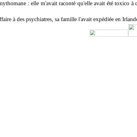
 mythomane : elle m'avait raconté qu'elle avait été toxico à
ffaire à des psychiatres, sa famille l'avait expédiée en Irlan