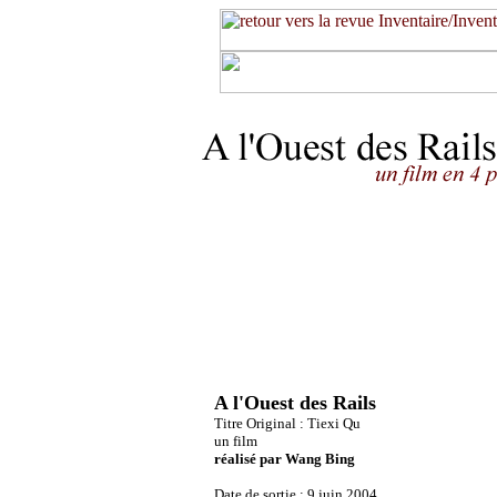
A l'Ouest des Rails
Titre Original : Tiexi Qu
un film
réalisé par Wang Bing
Date de sortie : 9 juin 2004