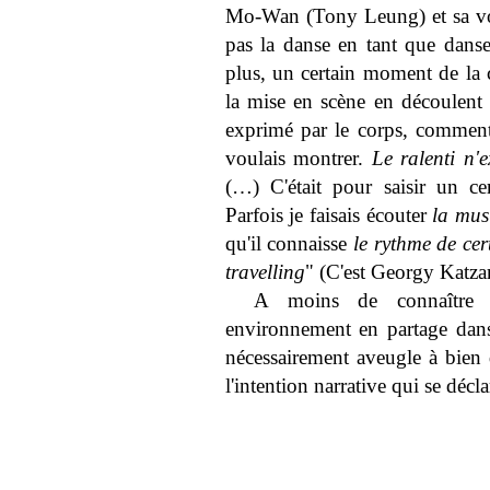
Mo-Wan (Tony Leung) et sa voisi
pas la danse en tant que danse
plus, un certain moment de la
la mise en scène en découlent 
exprimé par le corps, comment 
voulais montrer.
Le ralenti n'e
(…) C'était pour saisir un c
Parfois je faisais écouter
la mus
qu'il connaisse
le rythme de ce
travelling
" (C'est Georgy Katza
A moins de connaître l
environnement en partage dans 
nécessairement aveugle à bien d
l'intention narrative qui se décla