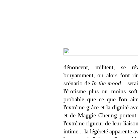
dénoncent, militent, se révo
bruyamment, ou alors font rir
scénario de
In the mood
... ser
l'érotisme plus ou moins sof
probable que ce que l'on ai
l'extrême grâce et la dignité a
et de Maggie Cheung portent 
l'extrême rigueur de leur liais
intime... la légèreté apparente av