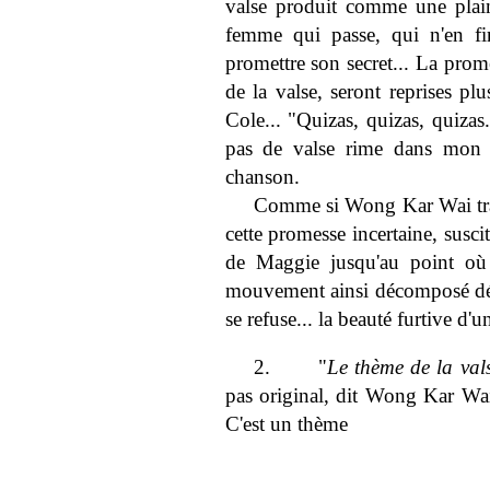
valse produit comme une plain
femme qui passe, qui n'en fin
promettre son secret... La prome
de la valse, seront reprises p
Cole... "Quizas, quizas, quizas
pas de valse rime dans mon s
chanson.
Comme si Wong Kar Wai travai
cette promesse incertaine, suscitan
de Maggie jusqu'au point où l
mouvement ainsi décomposé dé
se refuse... la beauté furtive d'un
2.
"
Le thème de la val
pas original, dit Wong Kar Wai 
C'est un thème