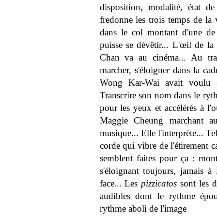
disposition, modalité, état 
fredonne les trois temps de l
dans le col montant d'une de
puisse se dévêtir... L'œil de l
Chan va au cinéma... Au tra
marcher, s'éloigner dans la cad
Wong Kar-Wai avait voulu s
Transcrire son nom dans le ryth
pour les yeux et accélérés à l'
Maggie Cheung marchant au r
musique... Elle l'interprète...
corde qui vibre de l'étirement c
semblent faites pour ça : mo
s'éloignant toujours, jamais à 
face... Les
pizzicatos
sont les d
audibles dont le rythme épou
rythme aboli de l'image