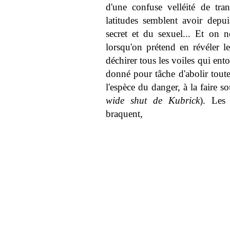
d'une confuse velléité de tra
latitudes semblent avoir depuis
secret et du sexuel... Et on 
lorsqu'on prétend en révéler le
déchirer tous les voiles qui ento
donné pour tâche d'abolir toute
l'espèce du danger, à la faire
wide shut de Kubrick
). Les 
braquent,