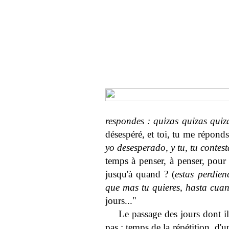
respondes : quizas quizas quiz
désespéré, et toi, tu me réponds 
yo desesperado, y tu, tu contes
temps à penser, à penser, pour 
jusqu'à quand ? (
estas perdie
que mas tu quieres, hasta cua
jours..."
Le passage des jours dont il
pas : temps de la répétition, d'