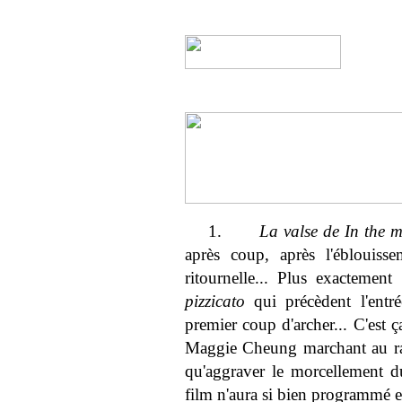
1.
La valse de In the mo
après coup, après l'éblouiss
ritournelle... Plus exactement
pizzicato
qui précèdent l'entr
premier coup d'archer... C'est 
Maggie Cheung marchant au ralen
qu'aggraver le morcellement du
film n'aura si bien programmé 