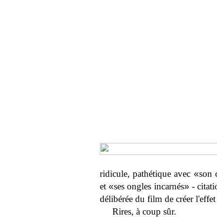
ridicule, pathétique avec
«
son 
et
«
ses ongles incarnés
»
- citat
délibérée du film de créer l'effe
Rires, à coup sûr.