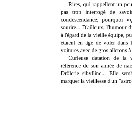
Rires, qui rappellent un peu
pas trop interrogé de savo
condescendance, pourquoi
«
sourire... D'ailleurs, l'humour
à l'égard de la vieille équipe, 
étaient en âge de voler dans l
voitures avec de gros ailerons à l
Curieuse datation de la v
référence de son année de nais
Drôlerie sibylline... Elle se
marquer la vieillesse d'un "astr