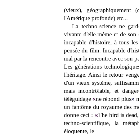
(vieux), géographiquement (d
l'Amérique profonde) etc...
La techno-science ne gar
vivante d'elle-même et de son é
incapable d'histoire, à tous le
pensée du film. Incapable d'hist
mal par la rencontre avec son p
Les générations technologique
l'héritage. Ainsi le retour veng
d'un vieux système, suffisamm
mais incontrôlable, et danger
téléguidage
«
ne répond plus
»
m
un fantôme du royaume des mo
donne ceci :
«
The bird is dead
techno-scientifique, la mét
éloquente, le