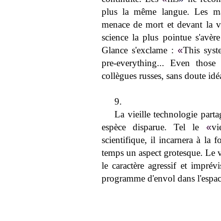
plus la même langue. Les ma
menace de mort et devant la vie
science la plus pointue s'avè
Glance s'exclame :
«
This syst
pre-everything... Even those 
collègues russes, sans doute idé
9.
La vieille technologie parta
espèce disparue. Tel le
«
vi
scientifique, il incarnera à la 
temps un aspect grotesque. Le v
le caractère agressif et impré
programme d'envol dans l'espace