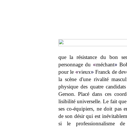
que la résistance du bon se
personnage du
«
méchant
»
Bob
pour le
«
vieux
»
Franck de deven
la scène d'une rivalité masculi
physique des quatre candidats 
Gerson. Placé dans ces coordo
lisibilité universelle. Le fait q
ses co-équipiers, ne doit pas
de son désir qui est inévitable
si le professionnalisme de