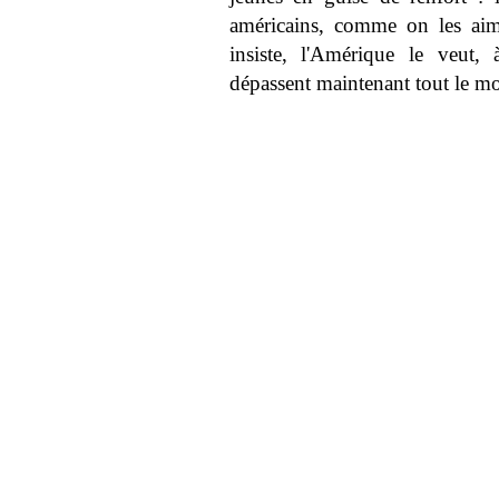
américains, comme on les aime,
insiste, l'Amérique le veut, à
dépassent maintenant tout le mo