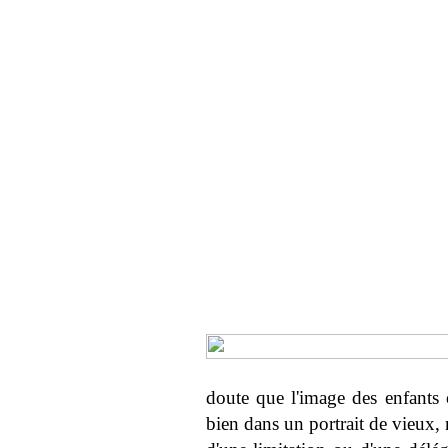
doute que l'image des enfants 
bien dans un portrait de vieux, 