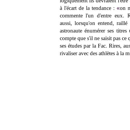
logiquement ils devraient l'être
à l'écart de la tendance :
«
on m
commente l'un d'entre eux. Ri
aussi, lorsqu'on entend, raill
astronaute énumérer ses titres 
compte que s'il ne saisit pas ce q
ses études par la Fac. Rires, aus
rivaliser avec des athlètes à la 