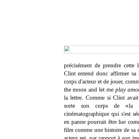
précisément de prendre cette 
Clint entend donc affirmer sa l
corps d'acteur et de jouer, comm
the moon and let me
play amon
la lettre. Comme si Clint avai
sorte son corps de
«
la 
cinématographique qui s'est séd
en panne pourrait être lue comm
film comme une histoire de sa ré
acteur est, par rapport à
son im