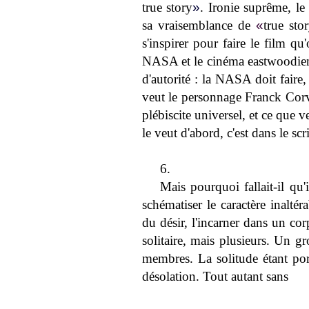
true story
»
. Ironie suprême, le
sa vraisemblance de
«
true sto
s'inspirer pour faire le film qu
NASA et le cinéma eastwoodien
d'autorité : la NASA doit faire
veut le personnage Franck Corvi
plébiscite universel, et ce que
le veut d'abord, c'est dans le scri
6.
Mais pourquoi fallait-il qu'
schématiser le caractère inaltér
du désir, l'incarner dans un c
solitaire, mais plusieurs. Un g
membres. La solitude étant por
désolation. Tout autant sans