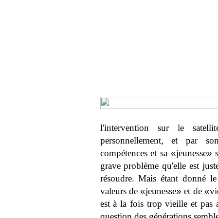
l'intervention sur le satel
personnellement, et par so
compétences et sa
«
jeunesse
»
s
grave problème qu'elle est just
résoudre. Mais étant donné le
valeurs de
«
jeunesse
»
et de
«
vi
est à la fois trop vieille et pas
question des générations sembl