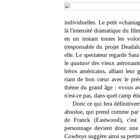
individuelles. Le petit
«
chanta
là l'intensité dramatique du film
en un instant toutes les volon
(responsable du projet Deadal
elle. Le spectateur regarde Sara 
le
quatuor
des vieux astronaute
héros américains, alliant leur 
riant de bon cœur avec le prése
thème du grand âge :
«
vous av
n'est-ce pas, dans quel camp ét
Donc ce qui fera définitivem
absolue, qui prend comme par h
de Franck (Eastwood), c'est 
personnage devient donc une
Cowboys
suggère ainsi sa perti