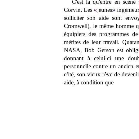
C'est là qu'entre en scèn
Corvin. Les
«
jeunes
»
ingénieur
solliciter son aide sont env
Cromwell), le même homme qui,
équipiers des programmes de c
mérites de leur travail. Quaran
NASA, Bob Gerson est obligé 
donnant à celui-ci une dou
personnelle contre un ancien en
côté, son vieux rêve de devenir
aide, à condition que