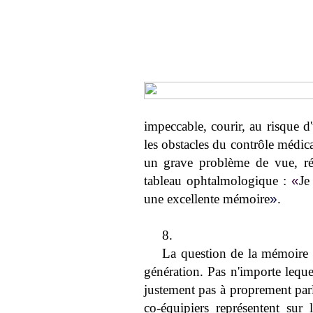
impeccable, courir, au risque d
les obstacles du contrôle médic
un grave problème de vue, réc
tableau ophtalmologique :
«
Je
une excellente mémoire
»
.
8.
La question de la mémoire n'
génération. Pas n'importe lequel
justement pas à proprement par
co-équipiers représentent sur 