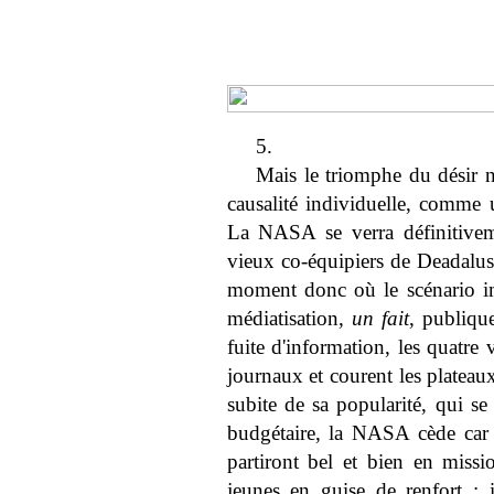
5.
Mais le triomphe du désir n
causalité individuelle, comme u
La NASA se verra définitivem
vieux co-équipiers de Deadalu
moment donc où le scénario im
médiatisation,
un fait
, publique
fuite d'information, les quatre
journaux et courent les plateau
subite de sa popularité, qui s
budgétaire, la NASA cède car s
partiront bel et bien en miss
jeunes en guise de renfort : 