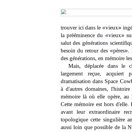
trouver ici dans le
«
vieux
»
ingé
la prééminence du
«
vieux
»
su
salut des générations scientifi
besoin du retour des
«
pères
»
.
des générations, en mémoire les
Mais, déplacée dans le c
largement reçue, acquiert p
dramatisation dans Space Cowb
à d'autres domaines, l'histoir
mémoire là où elle opère, au 
Cette mémoire est hors d'elle.
avant leur extraordinaire rec
topologique cette singulière am
aussi loin que possible de la 