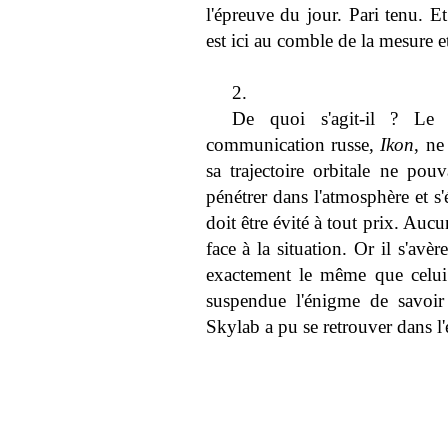
l'épreuve du jour. Pari tenu. E
est ici au comble de la mesure et
2.
De quoi s'agit-il ? Le 
communication russe,
Ikon
, ne
sa trajectoire orbitale ne pou
pénétrer dans l'atmosphère et s
doit être évité à tout prix. Aucu
face à la situation. Or il s'avè
exactement le même que celui 
suspendue l'énigme de savoi
Skylab a pu se retrouver dans l'