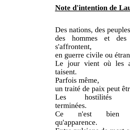
Note d'intention de L
Des nations, des peuples
des hommes et des
s'affrontent,
en guerre civile ou étra
Le jour vient où les 
taisent.
Parfois même,
un traité de paix peut êt
Les hostilités s
terminées.
Ce n'est bien s
qu'apparence.