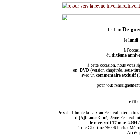
De guer
Le film
le
lundi
à l'occa
du
dixième annive
à cette occasion, nous vous si
en
DVD
(version chapitrée, sous-tit
avec un
commentaire exclusif
(
pour tout renseignement
Le film
Prix du film de la paix au Festival internation
d'[A]lliance Ciné
, 2ème Festival In
le mercredi 17 mars 2004
4 rue Christine 75006 Paris / Métro
Accès 