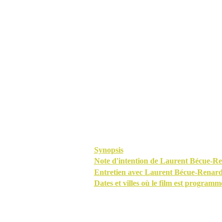
Synopsis
Note d'intention de Laurent Bécue-R
Entretien avec Laurent Bécue-Renar
Dates et villes où le film est programm