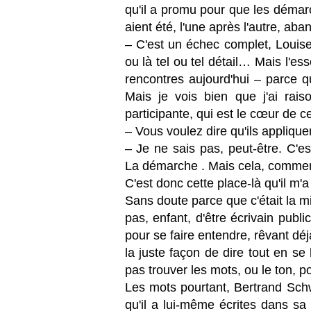
qu'il a promu pour que les démar
aient été, l'une après l'autre, ab
– C'est un échec complet, Louise
ou là tel ou tel détail… Mais l'es
rencontres aujourd'hui – parce qu
Mais je vois bien que j'ai rais
participante, qui est le cœur de 
– Vous voulez dire qu'ils applique
– Je ne sais pas, peut-être. C'e
La démarche . Mais cela, comment
C'est donc cette place-là qu'il m'
Sans doute parce que c'était la m
pas, enfant, d'être écrivain public
pour se faire entendre, rêvant déj
la juste façon de dire tout en s
pas trouver les mots, ou le ton, 
Les mots pourtant, Bertrand Sch
qu'il a lui-même écrites dans sa 