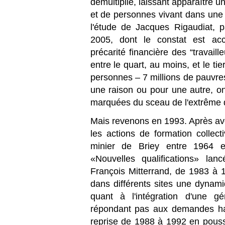
démultiplié, laissant apparaître
et de personnes vivant dans une
l'étude de Jacques Rigaudiat, 
2005, dont le constat est acc
précarité financière des “travail
entre le quart, au moins, et le tie
personnes – 7 millions de pauvres 
une raison ou pour une autre, on
marquées du sceau de l'extrême di
Mais revenons en 1993. Après avoir
les actions de formation colle
minier de Briey entre 1964 et
«Nouvelles qualifications» la
François Mitterrand, de 1983 à 1
dans différents sites une dynami
quant à l'intégration d'une g
répondant pas aux demandes hab
reprise de 1988 à 1992 en poussa