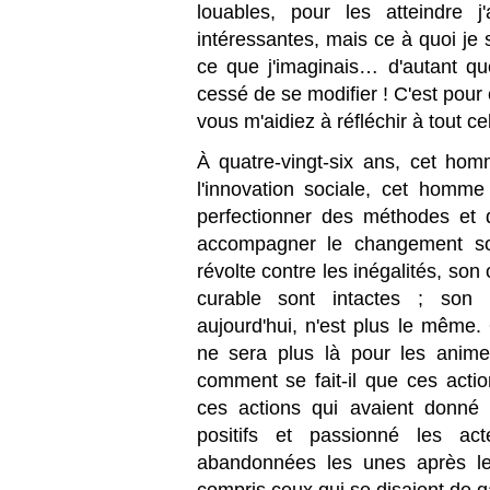
louables, pour les atteindre 
intéressantes, mais ce à quoi je 
ce que j'imaginais… d'autant 
cessé de se modifier ! C'est pour
vous m'aidiez à réfléchir à tout
À quatre-vingt-six ans, cet ho
l'innovation sociale, cet homm
perfectionner des méthodes et d
accompagner le changement soc
révolte contre les inégalités, son 
curable sont intactes ; son e
aujourd'hui, n'est plus le même.
ne sera plus là pour les animer 
comment se fait-il que ces acti
ces actions qui avaient donné s
positifs et passionné les act
abandonnées les unes après le
compris ceux qui se disaient de 