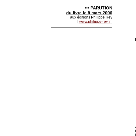
•••
PARUTION
du livre le 9 mars 2006
aux éditions Philippe Rey
[
www.philippe-rey.fr
]