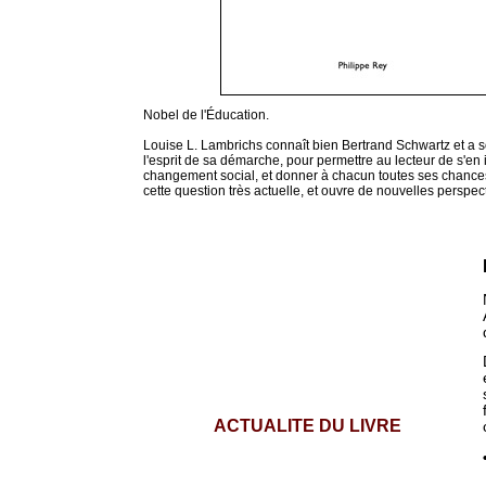
Nobel de l'Éducation.
Louise L. Lambrichs connaît bien Bertrand Schwartz et a so
l'esprit de sa démarche, pour permettre au lecteur de s'en 
changement social, et donner à chacun toutes ses chance
cette question très actuelle, et ouvre de nouvelles perspec
vvvv
ACTUALITE DU LIVRE