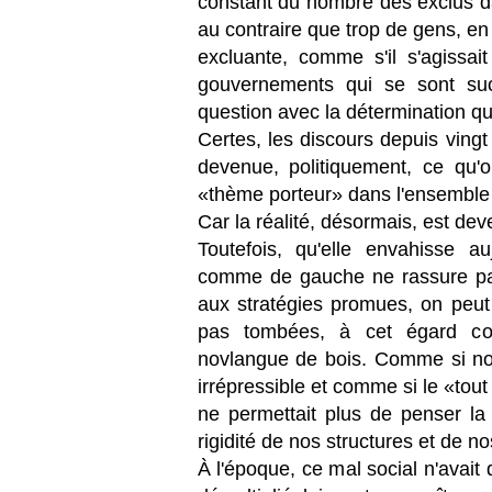
constant du nombre des exclus da
au contraire que trop de gens, en
excluante, comme s'il s'agissai
gouvernements qui se sont suc
question avec la détermination qu
Certes, les discours depuis vingt
devenue, politiquement, ce qu'
«thème porteur» dans l'ensemble d
Car la réalité, désormais, est de
Toutefois, qu'elle envahisse au
comme de gauche ne rassure pas,
aux stratégies promues, on peu
pas tombées, à cet égard c
novlangue de bois. Comme si nos
irrépressible et comme si le «tout
ne permettait plus de penser la 
rigidité de nos structures et de n
À l'époque, ce mal social n'avait