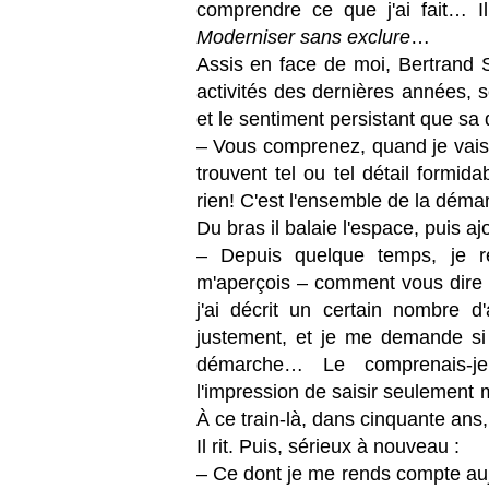
comprendre ce que j'ai fait… Il
Moderniser sans exclure
…
Assis en face de moi, Bertrand 
activités des dernières années, 
et le sentiment persistant que s
– Vous comprenez, quand je vais 
trouvent tel ou tel détail formi
rien! C'est l'ensemble de la démar
Du bras il balaie l'espace, puis aj
– Depuis quelque temps, je r
m'aperçois – comment vous dire 
j'ai décrit un certain nombre d'
justement, et je me demande si j
démarche… Le comprenais-je 
l'impression de saisir seulement m
À ce train-là, dans cinquante ans, 
Il rit. Puis, sérieux à nouveau :
– Ce dont je me rends compte aujou