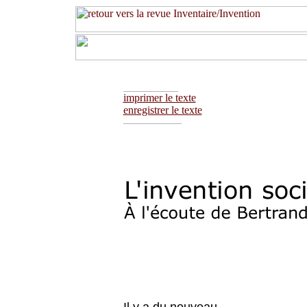
________________
imprimer le texte
enregistrer le texte
_________________
Il y a du nouveau…