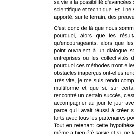
sa vie à la possibilité d'avancée
scientifique et technique. Et il ne
apporté, sur le terrain, des preuve
C'est donc de là que nous sommes
pourquoi, alors que les résult
qu'encourageants, alors que les
point ouvraient à un dialogue s
entreprises ou les collectivités
pourquoi ces méthodes n'ont-elle
obstacles inaperçus ont-elles ren
Très vite, je me suis rendu comp
multiforme et que si, sur certai
rencontré un certain succès, c'est 
accompagner au jour le jour ave
parce qu'il avait réussi à créer 
forts avec tous les partenaires pou
Tout en retenant cette hypothèse
même a bien été saisie et s'il ne fa