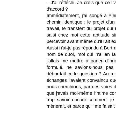
– J'ai réfléchi. Je crois que ce li
d'accord ?
Immédiatement, j'ai songé à Pier
chemin identique : le projet d'u
travail, le transfert du projet qui
saisi chez moi cette aptitude si
percevoir avant même qu'il l'ait e
Aussi n'ai-je pas répondu à Bert
nom de quoi, moi qui n'ai en la
j'allais me mettre à parler d'inn
formulé, ne savions-nous pas
débordait cette question ? Au mo
échanges l'avaient convaincu q
nous cherchions, par des voies d
que j'avais moi-même l'intime con
trop savoir encore comment je 
mènerait, et parce qu'il me faisait