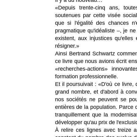
«Depuis trente-cinq ans, tout
soutenues par cette visée social
que si l'égalité des chances n'
pragmatique qu'idéaliste –, je ne 
existent, aux injustices qu'elles
résigner.»
Ainsi Bertrand Schwartz commenç
ce livre que nous avions écrit en
«recherches-actions» innovante
formation professionnelle.
Et il poursuivait : «D'où ce livre,
grand nombre, et d'abord à con
nos sociétés ne peuvent se pour
entières de la population. Parce
tranquillement que la modernis
développer qu'au prix de l'exclus
À relire ces lignes avec treize 