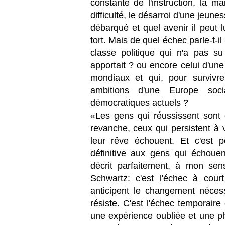
constante de l'instruction, la m
difficulté, le désarroi d'une jeu
débarqué et quel avenir il peut l
tort. Mais de quel échec parle-t-il
classe politique qui n'a pas su 
apportait ? ou encore celui d'u
mondiaux et qui, pour survivre
ambitions d'une Europe soci
démocratiques actuels ?
«Les gens qui réussissent sont c
revanche, ceux qui persistent à v
leur rêve échouent. Et c'est 
définitive aux gens qui échouen
décrit parfaitement, à mon sens
Schwartz: c'est l'échec à cour
anticipent le changement néces
résiste. C'est l'échec temporair
une expérience oubliée et une ph