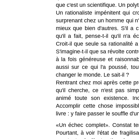
que c'est un scientifique. Un pol
Un rationaliste impénitent qui cr
surprenant chez un homme qui n'a
mieux que bien d'autres. S'il a 
qu'il a fait, pense-t-il qu'il n'
Croit-il que seule sa rationalité
S'imagine-t-il que sa révolte contre
à la fois généreuse et raisonnab
aussi sur ce qui l'a poussé, t
changer le monde. Le sait-il ?
Rentrant chez moi après cette p
qu'il cherche, ce n'est pas simp
animé toute son existence. Inc
Accomplir cette chose impossible
livre : y faire passer le souffle d'u
«Un échec complet». Constat terr
Pourtant, à voir l'état de fragili