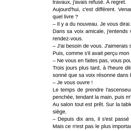
travaux, j'avais refusé. À regret.
Aujourd'hui, c'est différent. Vena
quel livre ?
– Il y a du nouveau. Je vous dira
Dans sa voix amicale, j'entends 
rendez-vous.
– J'ai besoin de vous. J'aimerais
Puis, comme s'il avait perçu mon h
– Ne vous en faites pas, vous pou
Trois jours plus tard, à l'heure di
sonné que sa voix résonne dans l
– Je vous ouvre !
Le temps de prendre l'ascenseur 
penchée, tendant la main, puis m'
Au salon tout est prêt. Sur la ta
siège.
– Depuis dix ans, il s'est pass
Mais ce n'est pas le plus importan