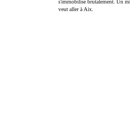
s'immobilise brutalement. Un minot
veut aller à Aix.