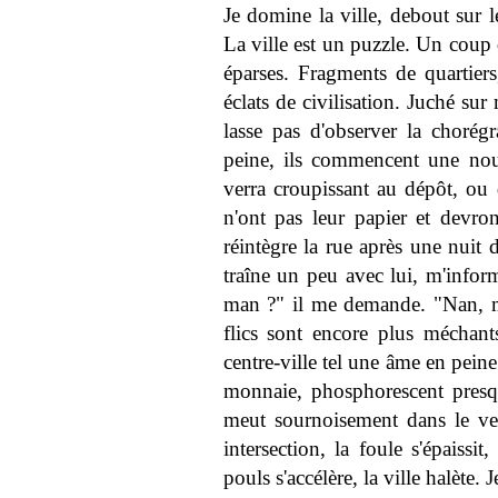
Je domine la ville, debout sur 
La ville est un puzzle. Un coup 
éparses. Fragments de quartier
éclats de civilisation. Juché su
lasse pas d'observer la choré
peine, ils commencent une nou
verra croupissant au dépôt, ou 
n'ont pas leur papier et devro
réintègre la rue après une nuit 
traîne un peu avec lui, m'inform
man ?" il me demande. "Nan, man,
flics sont encore plus méchant
centre-ville tel une âme en peine
monnaie, phosphorescent presque
meut sournoisement dans le ven
intersection, la foule s'épaissit
pouls s'accélère, la ville halète. J