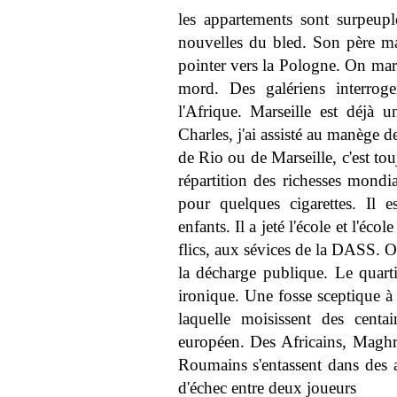
les appartements sont surpeup
nouvelles du bled. Son père mar
pointer vers la Pologne. On march
mord. Des galériens interroge
l'Afrique. Marseille est déjà 
Charles, j'ai assisté au manège 
de Rio ou de Marseille, c'est touj
répartition des richesses mondia
pour quelques cigarettes. Il e
enfants. Il a jeté l'école et l'éco
flics, aux sévices de la DASS. O
la décharge publique. Le quartie
ironique. Une fosse sceptique à
laquelle moisissent des centa
européen. Des Africains, Maghr
Roumains s'entassent dans des 
d'échec entre deux joueurs