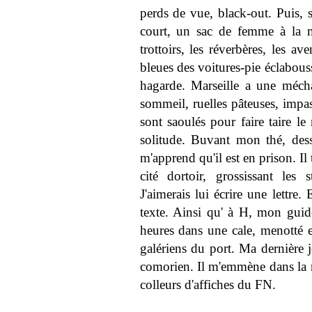
perds de vue, black-out. Puis,
court, un sac de femme à la m
trottoirs, les réverbères, les a
bleues des voitures-pie éclabouss
hagarde. Marseille a une méch
sommeil, ruelles pâteuses, impas
sont saoulés pour faire taire l
solitude. Buvant mon thé, des
m'apprend qu'il est en prison. Il 
cité dortoir, grossissant les 
J'aimerais lui écrire une lettre. 
texte. Ainsi qu' à H, mon guid
heures dans une cale, menotté e
galériens du port. Ma dernière j
comorien. Il m'emmène dans la ru
colleurs d'affiches du FN.