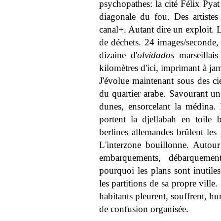
psychopathes: la cité Félix Pyat 
diagonale du fou. Des artistes
canal+. Autant dire un exploit.
de déchets. 24 images/seconde, 
dizaine d'
olvidados
marseillais
kilomètres d'ici, imprimant à jama
J'évolue maintenant sous des ci
du quartier arabe. Savourant un
dunes, ensorcelant la médina.
portent la djellabah en toile 
berlines allemandes brûlent les
L'interzone bouillonne. Autour
embarquements, débarquemen
pourquoi les plans sont inutiles
les partitions de sa propre vill
habitants pleurent, souffrent, hu
de confusion organisée.