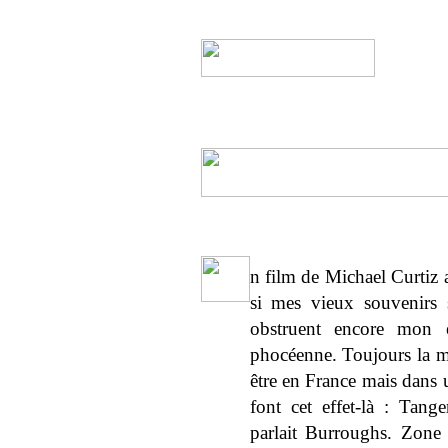
n film de Michael Curti
si mes vieux souvenirs 
obstruent encore mon e
phocéenne. Toujours la m
être en France mais dans 
font cet effet-là : Tan
parlait Burroughs. Zone d