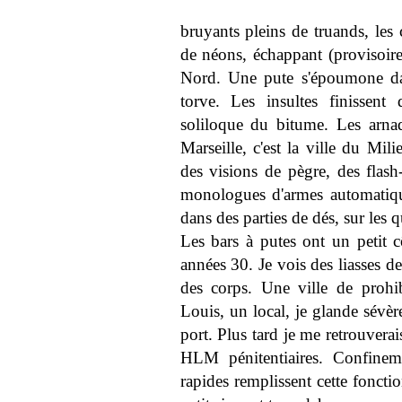
bruyants pleins de truands, les 
de néons, échappant (provisoirem
Nord. Une pute s'époumone dan
torve. Les insultes finissent 
soliloque du bitume. Les arnaqu
Marseille, c'est la ville du Mi
des visions de pègre, des flash
monologues d'armes automatiqu
dans des parties de dés, sur les q
Les bars à putes ont un petit 
années 30. Je vois des liasses de
des corps. Une ville de prohi
Louis, un local, je glande sévèr
port. Plus tard je me retrouvera
HLM pénitentiaires. Confineme
rapides remplissent cette fonct