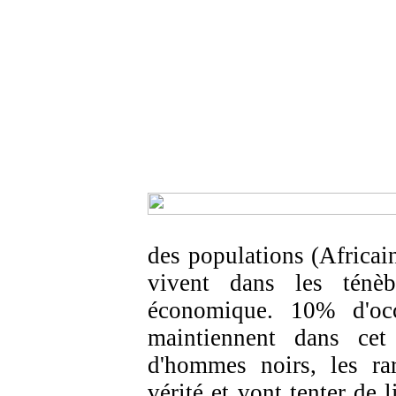
des populations (Africai
vivent dans les ténèb
économique. 10% d'occi
maintiennent dans cet
d'hommes noirs, les ra
vérité et vont tenter de 