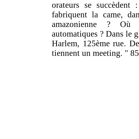
orateurs se succèdent :
fabriquent la came, da
amazonienne ? Où s
automatiques ? Dans le g
Harlem, 125ème rue. De
tiennent un meeting. " 8