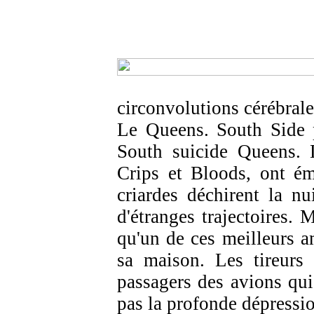
circonvolutions cérébrale
Le Queens. South Side p
South suicide Queens. 
Crips et Bloods, ont é
criardes déchirent la n
d'étranges trajectoires.
qu'un de ces meilleurs am
sa maison. Les tireurs 
passagers des avions qu
pas la profonde dépressio