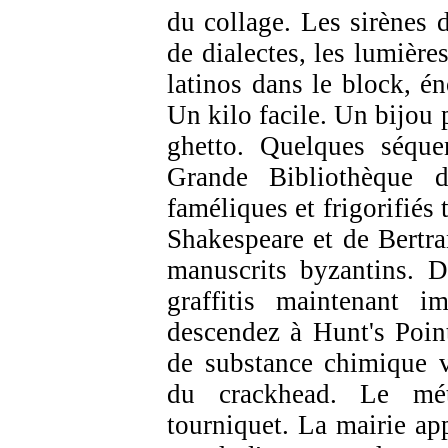
du collage. Les sirènes 
de dialectes, les lumière
latinos dans le block, é
Un kilo facile. Un bijou 
ghetto. Quelques séque
Grande Bibliothèque 
faméliques et frigorifiés 
Shakespeare et de Bertra
manuscrits byzantins. 
graffitis maintenant 
descendez à Hunt's Poin
de substance chimique v
du crackhead. Le mét
tourniquet. La mairie ap