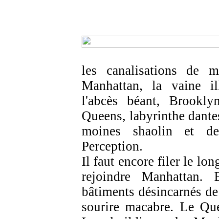
les canalisations de m
Manhattan, la vaine il
l'abcès béant, Brookl
Queens, labyrinthe dantes
moines shaolin et de
Perception.
Il faut encore filer le 
rejoindre Manhattan. 
bâtiments désincarnés de
sourire macabre. Le Que