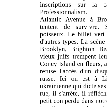
inscriptions sur la ca
Professionnalism.
Atlantic Avenue à Bro
tentent de survivre. S
poisseux. Le billet vert
d'autres types. La scèn
Brooklyn, Brighton Be
vieux juifs trempent le
Coney Island en fleurs, a
refuse l'accès d'un dis
russe. Ici on est à Li
ukrainienne qui dicte ses
rue, il s'arrête, il réflé
petit con perdu dans notr