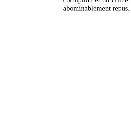
corruption et du crime.
abominablement repus. 