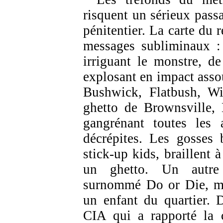
risquent un sérieux passa
pénitentier. La carte du
messages subliminaux : 
irriguant le monstre, d
explosant en impact assou
Bushwick, Flatbush, Wi
ghetto de Brownsville,
gangrénant toutes les a
décrépites. Les gosses 
stick-up kids, braillent 
un ghetto. Un autre q
surnommé Do or Die, ma
un enfant du quartier. 
CIA qui a rapporté la c