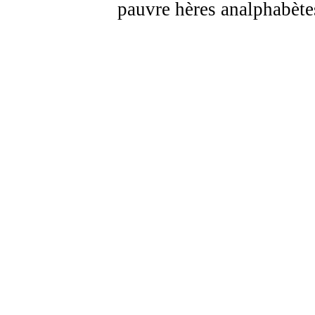
pauvre hères analphabète