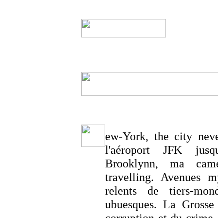
ew-York, the city neve
l'aéroport JFK jusq
Brooklynn, ma camé
travelling. Avenues m
relents de tiers-mon
ubuesques. La Grosse