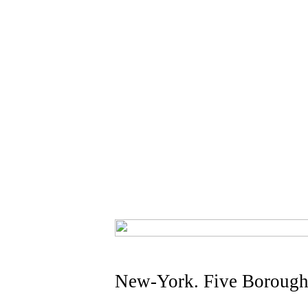
New-York. Five Boroughs