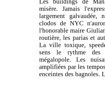
Les buildings de Man
misère. Jamais l'expres
largement galvaudée, n
clodos de NYC n'auront
l'honorable maire Giulian
routière, les parias et au
La ville toxique, speed
sens le rythme des p
mégalopole. Les nuisa
amplifiées par les tempo
enceintes des bagnoles. L