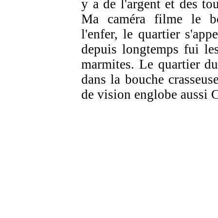
y a de l'argent et des to
Ma caméra filme le bo
l'enfer, le quartier s'app
depuis longtemps fui l
marmites. Le quartier d
dans la bouche crasseus
de vision englobe aussi 