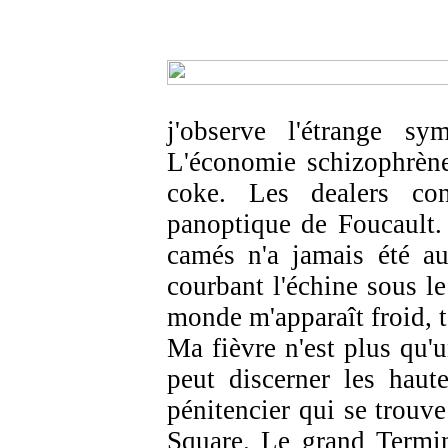
j'observe l'étrange s
L'économie schizophrène
coke. Les dealers co
panoptique de Foucault.
camés n'a jamais été au
courbant l'échine sous l
monde m'apparaît froid, t
Ma fièvre n'est plus qu'
peut discerner les haut
pénitencier qui se trouv
Square. Le grand Termin