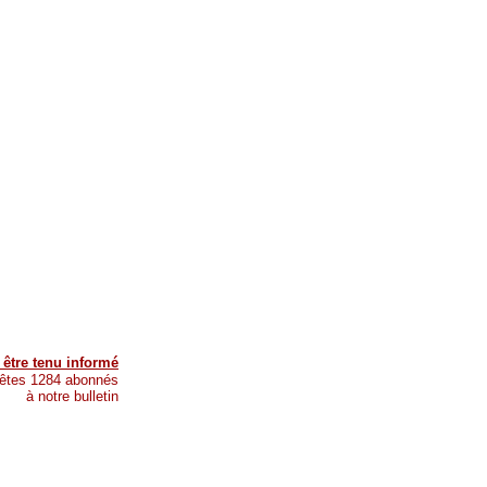
 être tenu informé
êtes 1284 abonnés
à notre bulletin