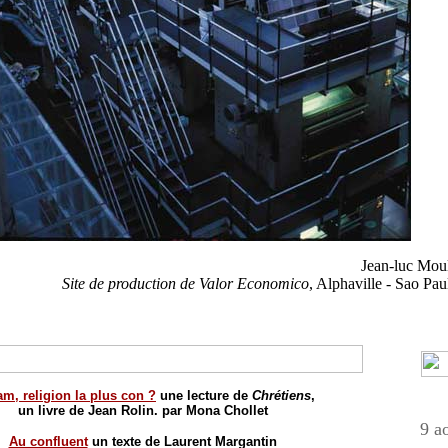
Jean-luc Mou
Site de production de Valor Economico
, Alphaville - Sao Pa
am, religion la plus con ?
une lecture de
Chrétiens
,
un livre de Jean Rolin. par Mona Chollet
9 a
Au confluent
un texte de Laurent Margantin