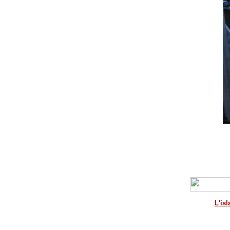
L'isl